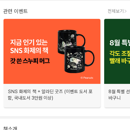
관련 이벤트
전체보기
SNS 화제의 책 + 알라딘 굿즈 (이벤트 도서 포
8월 특별 선
함, 국내도서 3만원 이상)
바구니
책소개