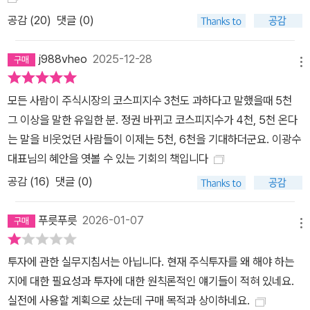
공감 (
20
)
댓글 (0)
j988vheo
2025-12-28
메뉴
모든 사람이 주식시장의 코스피지수 3천도 과하다고 말했을때 5천
그 이상을 말한 유일한 분. 정권 바뀌고 코스피지수가 4천, 5천 온다
는 말을 비웃었던 사람들이 이제는 5천, 6천을 기대하더군요. 이광수
대표님의 혜안을 엿볼 수 있는 기회의 책입니다
공감 (
16
)
댓글 (0)
푸릇푸릇
2026-01-07
메뉴
투자에 관한 실무지침서는 아닙니다. 현재 주식투자를 왜 해야 하는
지에 대한 필요성과 투자에 대한 원칙론적인 얘기들이 적혀 있네요.
실전에 사용할 계획으로 샀는데 구매 목적과 상이하네요.