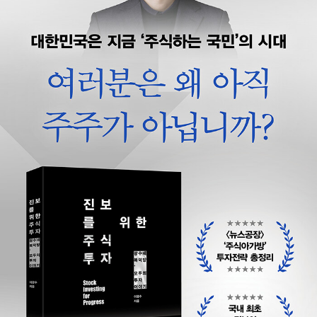
이 온다』 『골든 크로스』 『아무도 행복하지 않은 나라』 『리츠가 온다』
등이 있다.