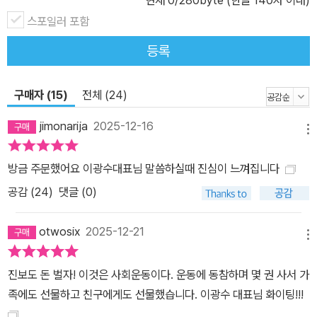
스포일러 포함
등록
구매자 (15)
전체 (24)
jimonarija
2025-12-16
메뉴
방금 주문했어요 이광수대표님 말씀하실때 진심이 느껴집니다
공감 (
24
)
댓글 (0)
otwosix
2025-12-21
메뉴
진보도 돈 벌자! 이것은 사회운동이다. 운동에 동참하며 몇 권 사서 가
족에도 선물하고 친구에게도 선물했습니다. 이광수 대표님 화이팅!!!