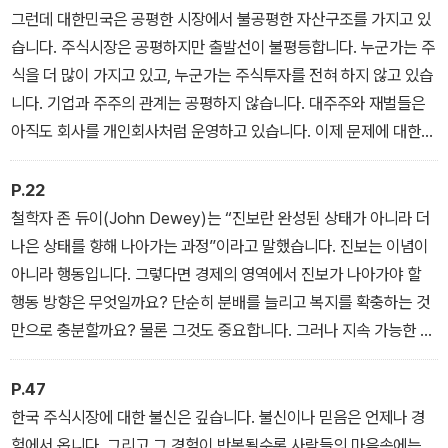
서다.
그런데 대한민국은 공평한 시장에서 불공평한 자산구조를 가지고 있
습니다. 주식시장은 공평하지만 출발선이 불평등합니다. 누군가는 주
식을 더 많이 가지고 있고, 누군가는 주식투자를 전혀 하지 않고 있습
니다. 기업과 주주의 관계는 공평하지 않습니다. 대주주와 재벌들은
아직도 회사를 개인회사처럼 운영하고 있습니다. 이제 문제에 대한
답을 찾을 시간입니다.
P.22
철학자 존 듀이(John Dewey)는 “진보란 완성된 상태가 아니라 더
나은 상태를 향해 나아가는 과정”이라고 말했습니다. 진보는 이념이
아니라 행동입니다. 그렇다면 경제의 영역에서 진보가 나아가야 할
행동 방향은 무엇일까요? 단순히 분배를 늘리고 복지를 확충하는 것
만으로 충분할까요? 물론 그것도 중요합니다. 그러나 지속 가능한 진
보를 위해서는 새로운 부의 창출, 즉 경제적 기반의 확장이 필요합니
다.
P.47
한국 주식시장에 대한 불신은 깊습니다. 불신이나 믿음은 언제나 경
험에서 옵니다. 그리고 그 경험이 반복될수록 사람들의 마음속에는