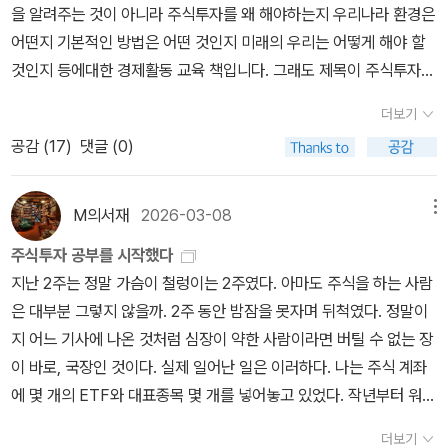
을 알려주는 것이 아니라 주식투자를 왜 해야하는지 우리나라 환경은
어떤지 기본적인 방법은 어떤 것인지 미래의 우리는 어떻게 해야 할
것인지 등에대한 경제활동 교육 책입니다. 그래도 제목이 주식투자
책인지라 지금의 제가하는 방향이 맞는지 틀리는지 점검해 볼 수 있
더보기
는 기회가 되었습니다.
공감 (
17
)
댓글 (0)
M의서재
2026-03-08
메뉴
주식투자 공부를 시작했다
지난 2주는 정말 가슴이 철렁이는 2주였다. 아마도 주식을 하는 사람
은 대부분 그렇지 않을까. 2주 동안 밤잠을 못자며 뒤척였다. 정말이
지 어느 기사에 나온 것처럼 심장이 약한 사람이라면 버틸 수 없는 장
이 바로, 국장인 것이다. 실제 일어난 일은 이러하다. 나는 주식 계좌
에 몇 개의 ETF와 대표종목 몇 개를 넣어놓고 있었다. 작년부터 워낙
불장이라 주식 계좌 속 금액이 늘어나는 모습을 흐뭇하게 바라보고
더보기