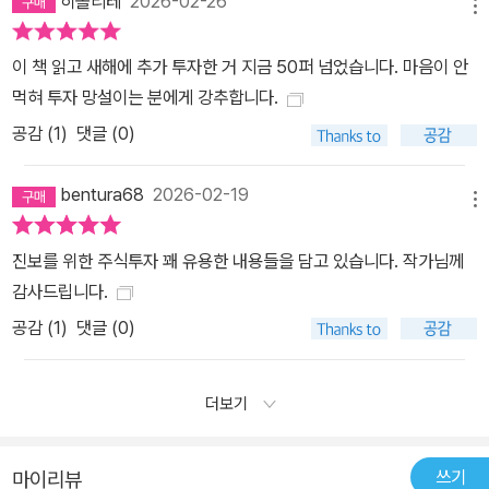
히폴리테
2026-02-26
메뉴
이 책 읽고 새해에 추가 투자한 거 지금 50퍼 넘었습니다. 마음이 안
먹혀 투자 망설이는 분에게 강추합니다.
공감 (
1
)
댓글 (0)
bentura68
2026-02-19
메뉴
진보를 위한 주식투자 꽤 유용한 내용들을 담고 있습니다. 작가님께
감사드립니다.
공감 (
1
)
댓글 (0)
더보기
쓰기
마이리뷰