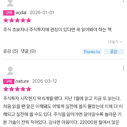
wjdal
2026-01-01
주식 초보자나 주식투자에 관심이 있다면 꼭 읽어봐야 하는 책
더보기
공감 (
5
)
댓글 (0)
메뉴
nature
2026-03-12
주식투자 시작한지 딱 6개월 됐다. 지난 1월에 읽고 지금 또 읽는다.
처음 읽을 땐 말은 이해돼도 어떻게 실전에 쓸지 몰랐는데 이제 더 이
해되고 실전에 쓸 수도 있다. 주식을 알아가면 알아갈수록 놀라운 기
본 기술이 잔뜩 적혀있다. 감사한 마음이다. 22000원 들여서 많은