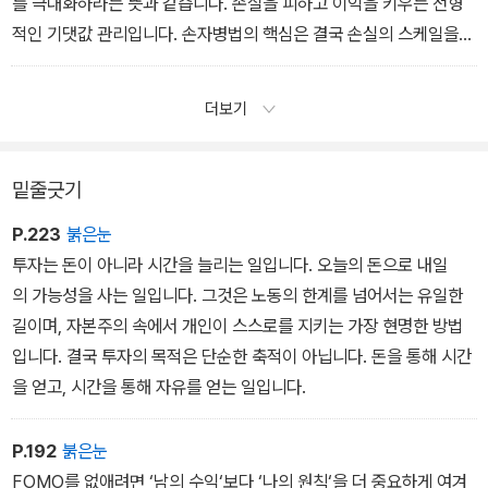
를 극대화하라는 뜻과 같습니다. 손실을 피하고 이익을 키우는 전형
적인 기댓값 관리입니다. 손자병법의 핵심은 결국 손실의 스케일을
줄이는 전술적 선택, 승리했을 때의 보상을 크게 만드는 전략적 운영
입니다.
더보기
밑줄긋기
P.223
붉은눈
투자는 돈이 아니라 시간을 늘리는 일입니다. 오늘의 돈으로 내일
의 가능성을 사는 일입니다. 그것은 노동의 한계를 넘어서는 유일한
길이며, 자본주의 속에서 개인이 스스로를 지키는 가장 현명한 방법
입니다. 결국 투자의 목적은 단순한 축적이 아닙니다. 돈을 통해 시간
을 얻고, 시간을 통해 자유를 얻는 일입니다.
P.192
붉은눈
FOMO를 없애려면 ‘남의 수익‘보다 ‘나의 원칙‘을 더 중요하게 여겨