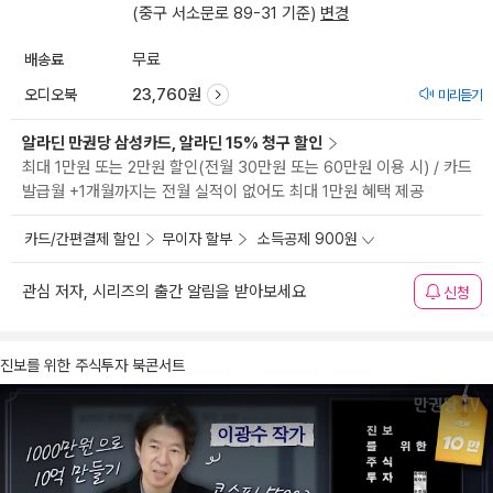
(중구 서소문로 89-31 기준)
변경
배송료
무료
오디오북
23,760원
미리듣기
알라딘 만권당 삼성카드, 알라딘 15% 청구 할인
최대 1만원 또는 2만원 할인(전월 30만원 또는 60만원 이용 시) / 카드
발급월 +1개월까지는 전월 실적이 없어도 최대 1만원 혜택 제공
카드/간편결제 할인
무이자 할부
소득공제 900원
관심 저자, 시리즈의 출간 알림을 받아보세요
신청
진보를 위한 주식투자 북콘서트