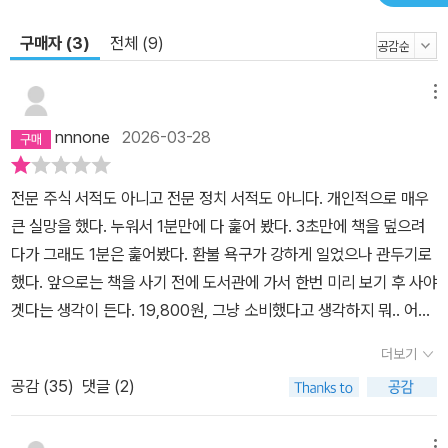
구매자 (3)
전체 (9)
메뉴
nnnone
2026-03-28
전문 주식 서적도 아니고 전문 정치 서적도 아니다. 개인적으로 매우
큰 실망을 했다. 누워서 1분만에 다 훑어 봤다. 3초만에 책을 덮으려
다가 그래도 1분은 훑어봤다. 환불 욕구가 강하게 일었으나 관두기로
했다. 앞으로는 책을 사기 전에 도서관에 가서 한번 미리 보기 후 사야
겟다는 생각이 든다. 19,800원, 그냥 소비했다고 생각하지 뭐.. 어느
증권회사, 어느 대학교 출신인지, 전공이 무엇인지도 나와있지 않아
더보기
서 저자에 대해서도 거의 제대로 된 정보가 제공되지 않는 것 같다. 여
공감 (
35
)
댓글 (2)
러모로 아쉬운 책인 것 같다.
메뉴