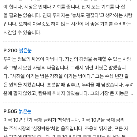
야 합니다. 시장은 언제나 기회를 줍니다. 단지 모든 기회를 다 잡
을 필요는 없습니다. 진짜 투자자는 ‘놓쳐도 괜찮다‘고 생각하는 사람
입니다. 오히려 아무것도 하지 않는 시간이 더 좋은 기회를 준비하는
시간일 수 있습니다.
P.200
붉은눈
투자는 정보의 싸움이 아닙니다. 자신의 감정을 통제할 수 있는 사람
과 그렇지 못한 사람의 싸움입니다. 그래서 워런 버핏은 말했습니
다. ˝시장을 이기는 법은 감정을 이기는 법이다.˝ 그는 수십 년간 같
은 원칙을 지켰습니다. 흥분할 때 멈추고, 두려울 때 담았습니다. 두려
움에 팔지 않았고, 탐욕에 취하지 않았습니다. 그의 가장 큰 재능은 분
석이 아니라 인내였습니다. 한 걸음씩 절차를 지키며 나아가는 힘이
었습니다.
P.505
붉은눈
미국 10년 만기 국채 금리가 핵심입니다. 미국 10년물 국채 금리
는 주식시장의 ‘심장박동‘처럼 움직입니다. 조용히 뛰지만, 모든 자