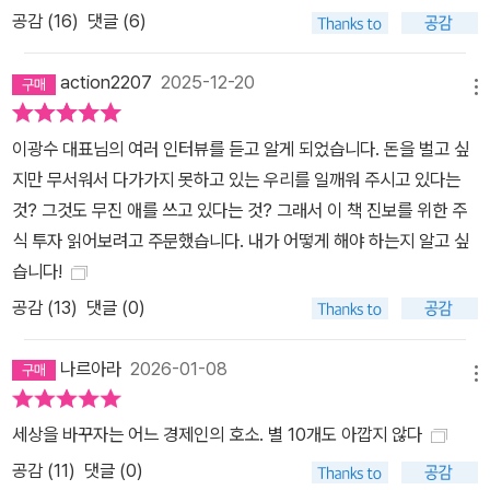
공감 (
16
)
댓글 (6)
action2207
2025-12-20
메뉴
이광수 대표님의 여러 인터뷰를 듣고 알게 되었습니다. 돈을 벌고 싶
지만 무서워서 다가가지 못하고 있는 우리를 일깨워 주시고 있다는
것? 그것도 무진 애를 쓰고 있다는 것? 그래서 이 책 진보를 위한 주
식 투자 읽어보려고 주문했습니다. 내가 어떻게 해야 하는지 알고 싶
습니다!
공감 (
13
)
댓글 (0)
나르아라
2026-01-08
메뉴
세상을 바꾸자는 어느 경제인의 호소. 별 10개도 아깝지 않다
공감 (
11
)
댓글 (0)