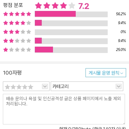
자자가 반드시 알아야 할 지식이 촘촘히 담겨 있다. 나아가 저자는 배
7.2
평점 분포
당 재투자를 통한 복리 효과, 금리·환율·수출 지표 등 경제가 움직이는
56.2%
핵심 변수를 읽는 법, 변동성 속에서도 장기적으로 수익을 높이는 실
9.4%
전 전략을 친절히 설명하며, 은퇴를 준비하는 중장년층부터 이제 첫
0%
투자를 고민하는 2030 세대까지 모두가 활용할 수 있는 탄탄한 길잡
9.4%
이가 되어준다. 무엇보다 이 책의 가장 큰 가치는, ‘진보가 주식투자를
25.0%
통해 세상을 바꿀 수 있다’는 새로운 관점을 제시한다는 점이다. 저자
는 주식투자는 더 나은 사회를 만들기 위한 도구이며, 시장에 참여하
는 시민의 선택이 기업의 가치와 국가의 성장 방향을 결정한다고 강
100자평
게시물 운영 원칙
력히 주장한다. 그 시작을 위한 책인 『진보를 위한 주식투자』는 돈을
넘어 희망을 투자하는 모든 이에게, 그리고 미래를 바꾸고 싶은 진보
카테고리
적 시민에게 반드시 필요한 진보적 주식투자 지침서다.
현재
0
/280byte (한글 140자 이내)