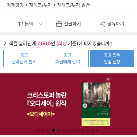
경제경영
>
재테크/투자
>
재테크/투자 일반
선물하기
공유하기
이 책을 알라딘에
7,500
원 (
최상
기준)에 파시겠습니까?
중고
중고
중고 등록
알라딘에 팔기
회원에게 팔기
알림 신청