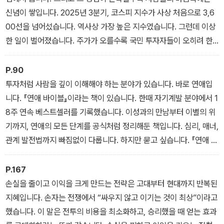
신념이 쌓입니다. 2025년 3분기, 코스피 지수가 사상 처음으로 3,6
00선을 넘어섰습니다. 역사상 가장 높은 지수였습니다. 그런데 이상
한 일이 벌어졌습니다. 주가가 오를수록 국민 투자자들이 오히려 한
국 주식을 팔아치우기 시작한 것입니다. 지수가 오르는데 사람들이
떠나는 시장, 그 모습은 한국 자본시장의 현실을 상징적으로 보여줍
P.90
니다.
투자처럼 사람을 깊이 이해해야 하는 분야가 있습니다. 바로 연애입
니다. 『연애 바이블』이라는 책이 있습니다. 한때 자기계발 분야에서 1
8주 연속 베스트셀러를 기록했습니다. 이성과의 만남부터 이별의 위
기까지, 연애의 모든 단계를 공식처럼 정리해둔 책입니다. 심리, 매너,
관계 발전법까지 빠짐없이 다룹니다. 하지만 묻고 싶습니다. 『연애 바
이블』을 읽으면 진짜 연애를 잘하게 될까요? 이제는 대부분 그렇지
않다고 답할 것입니다. 연애도 머리로 배우는 게 아니라, 몸으로 배우
P.167
는 일이기 때문입니다.
손실을 줄이고 이익을 크게 만드는 전략은 고대부터 현대까지 반복된
지혜입니다. 손자는 전쟁에서 “싸우지 않고 이기는 것이 최상”이라고
했습니다. 이 말은 전투의 비용을 최소화하고, 승리했을 때 얻는 효과