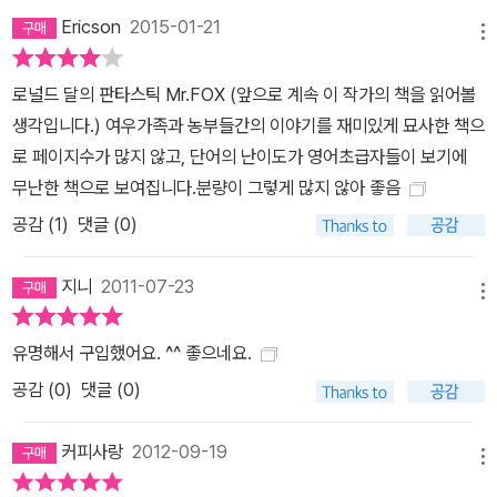
Ericson
2015-01-21
메뉴
로널드 달의 판타스틱 Mr.FOX (앞으로 계속 이 작가의 책을 읽어볼
생각입니다.) 여우가족과 농부들간의 이야기를 재미있게 묘사한 책으
로 페이지수가 많지 않고, 단어의 난이도가 영어초급자들이 보기에
무난한 책으로 보여집니다.분량이 그렇게 많지 않아 좋음
공감 (
1
)
댓글 (0)
지니
2011-07-23
메뉴
유명해서 구입했어요. ^^ 좋으네요.
공감 (
0
)
댓글 (0)
커피사랑
2012-09-19
메뉴