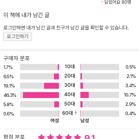
읽었어요 80명
이 책에 내가 남긴 글
로그인하면 내가 남긴 글과 친구가 남긴 글을 확인할 수 있습니다.
로그인하기
구매자 분포
10대
0.5%
1.7%
20대
2.1%
6.5%
30대
3.4%
19.1%
40대
10.7%
46.3%
50대
2.9%
5.8%
60대
0.4%
0.6%
여성
남성
9.1
평점 분포