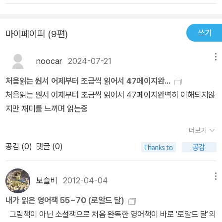
쓰기
마이페이퍼 (9편)
noocar
2024-07-21
메뉴
처음읽는 원서 어제부터 조금씩 읽어서 47페이지완...
처음읽는 원서 어제부터 조금씩 읽어서 47페이지완벽히 이해되지않
지만 재미를 느끼며 읽는중
더보기
공감 (
0
)
댓글 (0)
보슬비
2012-04-04
메뉴
내가 읽은 영어책 55~70 (로알드 달)
그림책이 아닌 소설책으로 처음 완독한 영어책이 바로 '로알드 달'의