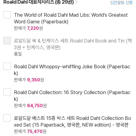
Roald Dahl 대표작시리즈 (총 29권)
신간알림 신청
The World of Roald Dahl Mad Libs: World's Greatest
Word Game (Paperback)
판매가
7,220
원
로알드달 북 & 틴케이스 세트 Roald Dahl Book and Tin (책
3권 + 틴케이스, 영국판)
품절
Roald Dahl Whoppsy-whiffling Joke Book (Paperbac
k)
판매가
9,350
원
Roald Dahl Collection: 16 Story Collection (Paperbac
k)
판매가
64,750
원
로알드달 베스트 15종 박스 세트 Roald Dahl Collection Bo
xed Set (15 Paperback, 영국판, NEW edition) - 영국판
판매가
75,470
원