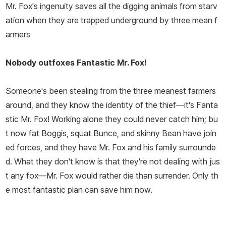
Mr. Fox's ingenuity saves all the digging animals from starv
ation when they are trapped underground by three mean f
armers
Nobody outfoxes Fantastic Mr. Fox!
Someone's been stealing from the three meanest farmers
around, and they know the identity of the thief—it's Fanta
stic Mr. Fox! Working alone they could never catch him; bu
t now fat Boggis, squat Bunce, and skinny Bean have join
ed forces, and they have Mr. Fox and his family surrounde
d. What they don't know is that they're not dealing with jus
t any fox—Mr. Fox would rather die than surrender. Only th
e most fantastic plan can save him now.