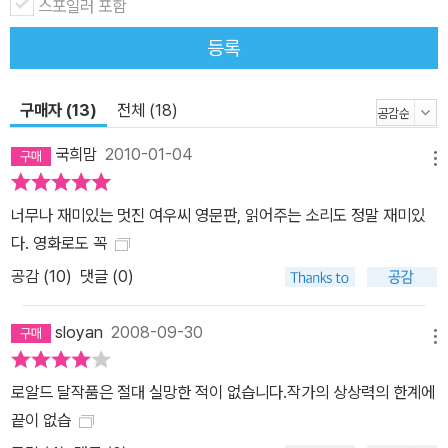
스포일러 포함
등록
구매자 (13)
전체 (18)
국희맘
2010-01-04
메뉴
너무나 재미있는 멋진 여우씨 영문판, 읽어주는 소리도 정말 재미있
다. 영화로도 꼭
공감 (
10
)
댓글 (0)
sloyan
2008-09-30
메뉴
로알드 달작품은 절대 실망한 적이 없습니다.작가의 상상력의 한계에
끝이 없습