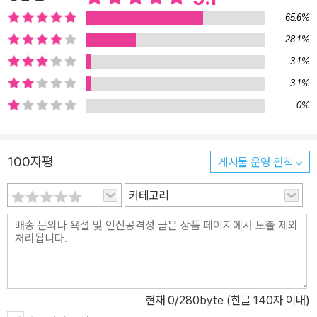
65.6%
28.1%
3.1%
3.1%
0%
100자평
게시물 운영 원칙
카테고리
현재
0
/280byte (한글 140자 이내)