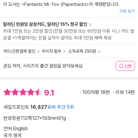
이 도서는 <
Fantastic Mr. Fox (Paperback)
>의 개정판입니다.
구판 보기
알라딘 만권당 삼성카드, 알라딘 15% 청구 할인
최대 1만원 또는 2만원 할인(전월 30만원 또는 60만원 이용 시) / 카드 발
급월 +1개월까지는 전월 실적이 없어도 최대 1만원 혜택 제공
카드/간편결제 할인
무이자 할부
소득공제 290원
관심 저자, 시리즈의 출간 알림을 받아보세요
신청
9.1
100자평 18편
리뷰 14편
세일즈포인트
16,827
유머 주간 5위
반양장본
112쪽
127*193mm
91g
언어 English
국가 영국