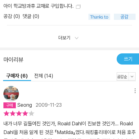
아이 학교방과후 교재로 구입합니다.
공감 (
0
)
댓글 (0)
더보기
쓰기
마이리뷰
구매자 (6)
전체 (14)
메뉴
Seong
2009-11-23
내가 너무 길들여진 것인가, Roald Dahl이 진보한 것인가... Roald
Dahl을 처음 알게 된 것은 『Matilda』였다.워킹홀리데이로 처음 호주