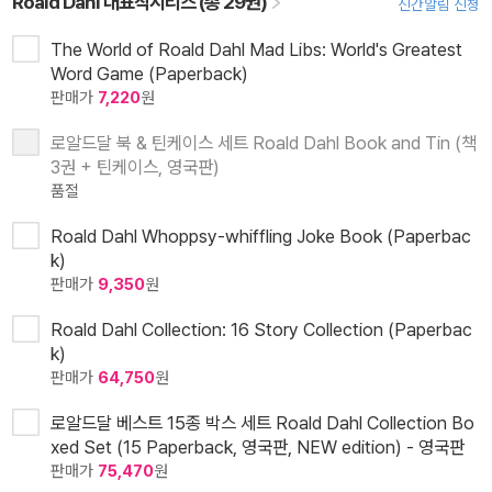
Roald Dahl 대표작시리즈 (총 29권)
신간알림 신청
The World of Roald Dahl Mad Libs: World's Greatest
Word Game (Paperback)
판매가
7,220
원
로알드달 북 & 틴케이스 세트 Roald Dahl Book and Tin (책
3권 + 틴케이스, 영국판)
품절
Roald Dahl Whoppsy-whiffling Joke Book (Paperbac
k)
판매가
9,350
원
Roald Dahl Collection: 16 Story Collection (Paperbac
k)
판매가
64,750
원
로알드달 베스트 15종 박스 세트 Roald Dahl Collection Bo
xed Set (15 Paperback, 영국판, NEW edition) - 영국판
판매가
75,470
원