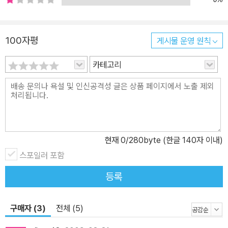
100자평
게시물 운영 원칙
카테고리
현재
0
/280byte (한글 140자 이내)
스포일러 포함
등록
구매자 (3)
전체 (5)