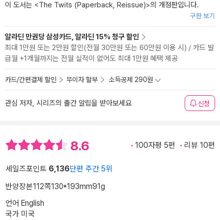
이 도서는 <
The Twits (Paperback, Reissue)
>의 개정판입니다.
구판 보기
알라딘 만권당 삼성카드, 알라딘 15% 청구 할인
최대 1만원 또는 2만원 할인(전월 30만원 또는 60만원 이용 시) / 카드 발
급월 +1개월까지는 전월 실적이 없어도 최대 1만원 혜택 제공
카드/간편결제 할인
무이자 할부
소득공제 290원
관심 저자, 시리즈의 출간 알림을 받아보세요
신청
8.6
100자평 5편
리뷰 10편
세일즈포인트
6,136
단편 주간 5위
반양장본
112쪽
130*193mm
91g
언어 English
국가 미국