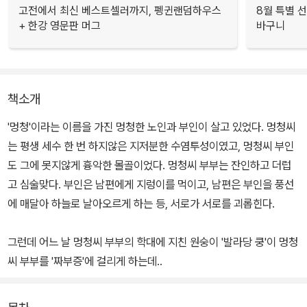
고전에서 최신 베스트셀러까지, 펭귄랜덤하우스
8월 특별 선
+ 한강 영문판 머그
바구니
책소개
'멍청'이라는 이름을 가진 멍청한 노인과 부인이 살고 있었다. 멍청씨
는 평생 세수 한 번 하지않은 지저분한 수염투성이였고, 멍청씨 부인
도 그에 못지않게 흉악한 몰골이었다. 멍청씨 부부는 잔인하고 더럽
고 심술맞다. 부인은 남편에게 지렁이를 먹이고, 남편은 부인을 풍선
에 매달아 하늘로 날아오르게 하는 등, 서로가 서로를 괴롭힌다.
그런데 어느 날 멍청씨 부부의 학대에 지친 원숭이 '발라당 쿵'이 멍청
씨 부부를 '짜부증'에 걸리게 하는데..