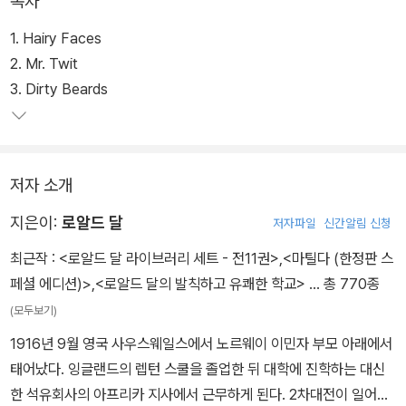
목차
1. Hairy Faces
2. Mr. Twit
3. Dirty Beards
저자 소개
지은이:
로알드 달
저자파일
신간알림 신청
최근작 :
<로알드 달 라이브러리 세트 - 전11권>
,
<마틸다 (한정판 스
페셜 에디션)>
,
<로알드 달의 발칙하고 유쾌한 학교>
… 총 770종
(모두보기)
1916년 9월 영국 사우스웨일스에서 노르웨이 이민자 부모 아래에서
태어났다. 잉글랜드의 렙턴 스쿨을 졸업한 뒤 대학에 진학하는 대신
한 석유회사의 아프리카 지사에서 근무하게 된다. 2차대전이 일어나