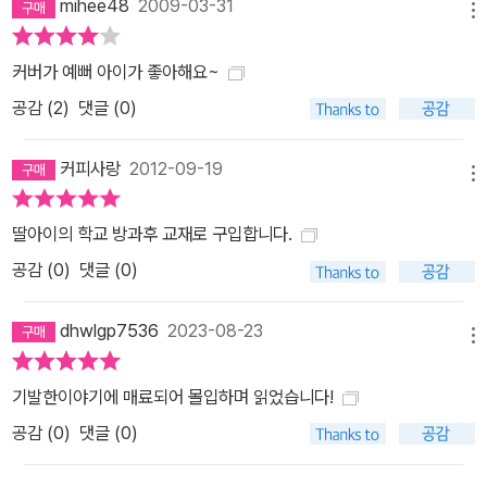
mihee48
2009-03-31
메뉴
커버가 예뻐 아이가 좋아해요~
공감 (
2
)
댓글 (0)
커피사랑
2012-09-19
메뉴
딸아이의 학교 방과후 교재로 구입합니다.
공감 (
0
)
댓글 (0)
dhwlgp7536
2023-08-23
메뉴
기발한이야기에 매료되어 몰입하며 읽었습니다!
공감 (
0
)
댓글 (0)