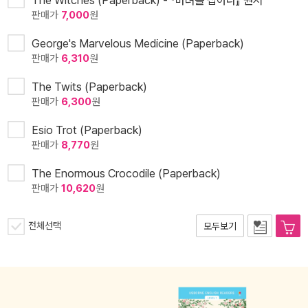
The Witches (Paperback) - 『마녀를 잡아라』 원서
판매가
7,000
원
George's Marvelous Medicine (Paperback)
판매가
6,310
원
The Twits (Paperback)
판매가
6,300
원
Esio Trot (Paperback)
판매가
8,770
원
The Enormous Crocodile (Paperback)
판매가
10,620
원
전체선택
모두보기