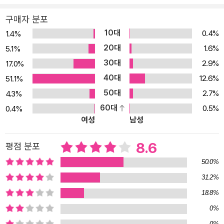
구매자 분포
10대
0.4%
1.4%
20대
1.6%
5.1%
30대
2.9%
17.0%
40대
12.6%
51.1%
50대
2.7%
4.3%
60대
0.5%
0.4%
여성
남성
8.6
평점 분포
50.0%
31.2%
18.8%
0%
0%