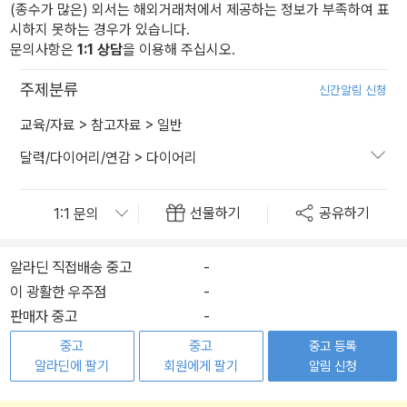
(종수가 많은) 외서는 해외거래처에서 제공하는 정보가 부족하여 표
시하지 못하는 경우가 있습니다.
문의사항은
1:1 상담
을 이용해 주십시오.
주제분류
신간알림 신청
교육/자료
>
참고자료
>
일반
달력/다이어리/연감
>
다이어리
선물하기
공유하기
알라딘 직접배송 중고
-
이 광활한 우주점
-
판매자 중고
-
중고
중고
중고 등록
알라딘에 팔기
회원에게 팔기
알림 신청