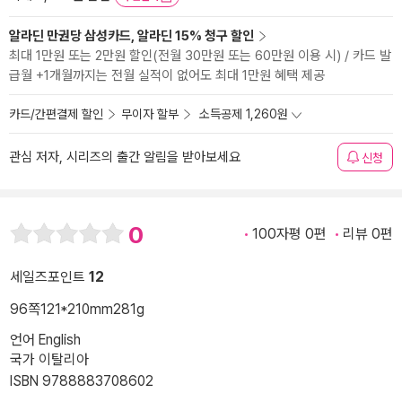
알라딘 만권당 삼성카드, 알라딘 15% 청구 할인
최대 1만원 또는 2만원 할인(전월 30만원 또는 60만원 이용 시) / 카드 발
급월 +1개월까지는 전월 실적이 없어도 최대 1만원 혜택 제공
카드/간편결제 할인
무이자 할부
소득공제 1,260원
관심 저자, 시리즈의 출간 알림을 받아보세요
신청
0
100자평 0편
리뷰 0편
세일즈포인트
12
96쪽
121*210mm
281g
언어 English
국가 이탈리아
ISBN 9788883708602