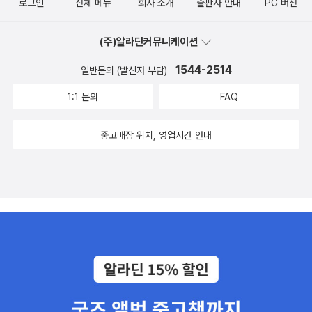
로그인
전체 메뉴
회사 소개
출판사 안내
PC 버전
(주)알라딘커뮤니케이션
1544-2514
일반문의 (발신자 부담)
1:1 문의
FAQ
중고매장 위치, 영업시간 안내