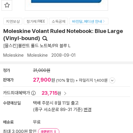
지연보상
정가제 FREE
소득공제
바인딩, 에디션 안내
Moleskine Volant Ruled Notebook: Blue Large
(Vinyl-bound)
[몰스킨]볼란트 룰드 노트북/PR 블루 L
Moleskine
Moleskine
2008-09-01
정가
31,000원
27,900
판매가
원
(10% 할인) +
마일리지 1,400원
23,715
카드최대혜택가
원
수령예상일
택배 주문시 8월 11일 출고
(중구 서소문로 89-31 기준)
변경
배송료
무료
최대 3,000원 할인
쿠폰받기