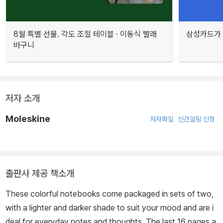
8월 특별 선물. 각도 조절 테이블 · 이동식 빨래
삼성카드가 
바구니
저자 소개
Moleskine
저자파일
신간알림 신청
출판사 제공 책소개
These colorful notebooks come packaged in sets of two,
with a lighter and darker shade to suit your mood and are i
deal for everyday notes and thoughts. The last 16 pages a