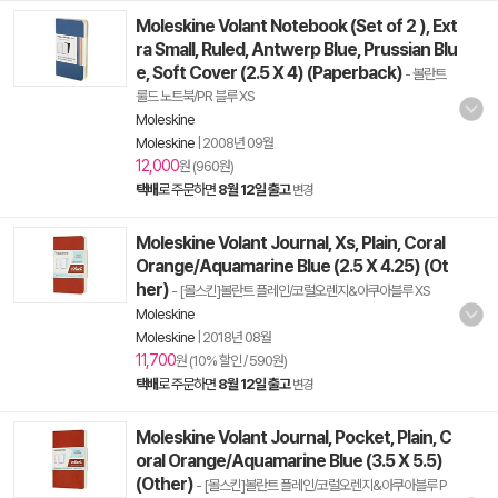
Moleskine Volant Notebook (Set of 2 ), Ext
ra Small, Ruled, Antwerp Blue, Prussian Blu
e, Soft Cover (2.5 X 4) (Paperback)
- 볼란트
룰드 노트북/PR 블루 XS
Moleskine
Moleskine
|
2008년 09월
12,000
원 (960원)
택배
로 주문하면
8월 12일 출고
변경
Moleskine Volant Journal, Xs, Plain, Coral
Orange/Aquamarine Blue (2.5 X 4.25) (Ot
her)
- [몰스킨]볼란트 플레인/코럴오렌지&아쿠아블루 XS
Moleskine
Moleskine
|
2018년 08월
11,700
원 (10% 할인 / 590원)
택배
로 주문하면
8월 12일 출고
변경
Moleskine Volant Journal, Pocket, Plain, C
oral Orange/Aquamarine Blue (3.5 X 5.5)
(Other)
- [몰스킨]볼란트 플레인/코럴오렌지&아쿠아블루 P