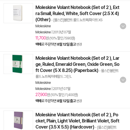
Moleskine Volant Notebook (Set of 2 ), Ext
ra Small, Ruled, White, Soft Cover (2.5 X 4)
(Other)
- [몰스킨]볼란트 룰드 노트북/화이트 XS
Moleskine
Moleskine
|
2013년 07월
11,700
원 (10% 할인 / 590원)
택배
로 주문하면
8월 12일 출고
변경
Moleskine Volant Notebook (Set of 2 ), Lar
ge, Ruled, Emerald Green, Oxide Green, So
ft Cover (5 X 8.25) (Paperback)
- 몰스킨볼란트
룰드 노트북/에메랄드 그린 L
Moleskine
Moleskine
|
2011년 07월
27,900
원 (10% 할인 / 1,400원)
택배
로 주문하면
8월 12일 출고
변경
Moleskine Volant Notebook (Set of 2 ), Po
cket, Plain, Light Violet, Brilliant Violet, Soft
Cover (3.5 X 5.5) (Hardcover)
- [몰스킨]볼란트