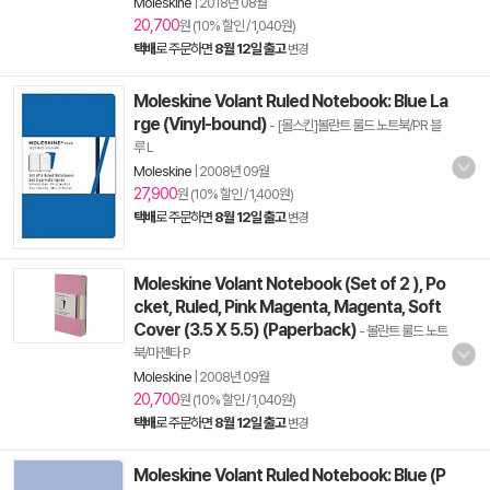
Moleskine
|
2018년 08월
20,700
원 (10% 할인 / 1,040원)
택배
로 주문하면
8월 12일 출고
변경
Moleskine Volant Ruled Notebook: Blue La
rge (Vinyl-bound)
- [몰스킨]볼란트 룰드 노트북/PR 블
루 L
Moleskine
|
2008년 09월
27,900
원 (10% 할인 / 1,400원)
택배
로 주문하면
8월 12일 출고
변경
Moleskine Volant Notebook (Set of 2 ), Po
cket, Ruled, Pink Magenta, Magenta, Soft
Cover (3.5 X 5.5) (Paperback)
- 볼란트 룰드 노트
북/마젠타 P
Moleskine
|
2008년 09월
20,700
원 (10% 할인 / 1,040원)
택배
로 주문하면
8월 12일 출고
변경
Moleskine Volant Ruled Notebook: Blue (P