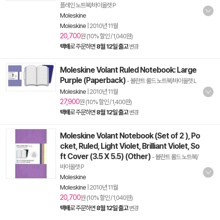
플레인 노트북/바이올렛 P
Moleskine
Moleskine
|
2010년 11월
20,700
원 (10% 할인 / 1,040원)
택배
로 주문하면
8월 12일 출고
변경
Moleskine Volant Ruled Notebook: Large
Purple (Paperback)
- 볼란트 룰드 노트북/바이올렛 L
Moleskine
|
2010년 11월
27,900
원 (10% 할인 / 1,400원)
택배
로 주문하면
8월 12일 출고
변경
Moleskine Volant Notebook (Set of 2 ), Po
cket, Ruled, Light Violet, Brilliant Violet, So
ft Cover (3.5 X 5.5) (Other)
- 볼란트 룰드 노트북/
바이올렛 P
Moleskine
Moleskine
|
2010년 11월
20,700
원 (10% 할인 / 1,040원)
택배
로 주문하면
8월 12일 출고
변경