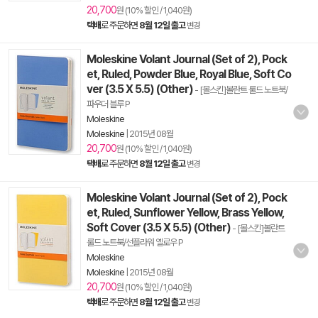
20,700
원 (10% 할인 / 1,040원)
택배
로 주문하면
8월 12일 출고
변경
Moleskine Volant Journal (Set of 2), Pock
et, Ruled, Powder Blue, Royal Blue, Soft Co
ver (3.5 X 5.5) (Other)
- [몰스킨]볼란트 룰드 노트북/
파우더 블루 P
Moleskine
Moleskine
|
2015년 08월
20,700
원 (10% 할인 / 1,040원)
택배
로 주문하면
8월 12일 출고
변경
Moleskine Volant Journal (Set of 2), Pock
et, Ruled, Sunflower Yellow, Brass Yellow,
Soft Cover (3.5 X 5.5) (Other)
- [몰스킨]볼란트
룰드 노트북/선플라워 옐로우 P
Moleskine
Moleskine
|
2015년 08월
20,700
원 (10% 할인 / 1,040원)
택배
로 주문하면
8월 12일 출고
변경