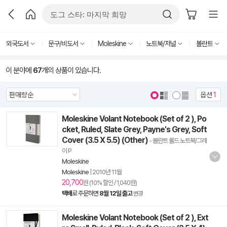
외국도서
문구/비도서
Moleskine
노트북/저널
볼란트
이 분야에
67
개의 상품이 있습니다.
옵션
1
Moleskine Volant Notebook (Set of 2 ), Po
cket, Ruled, Slate Grey, Payne's Grey, Soft
Cover (3.5 X 5.5) (Other)
- 볼란트 룰드 노트북/그레
이 P
Moleskine
Moleskine
|
2010년 11월
20,700
원 (10% 할인 / 1,040원)
택배
로 주문하면
8월 12일 출고
변경
Moleskine Volant Notebook (Set of 2 ), Ext