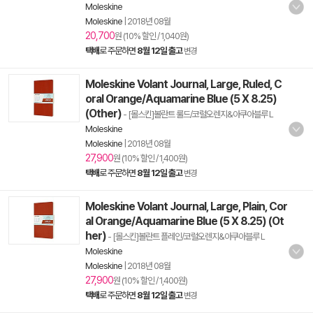
Moleskine
Moleskine
|
2018년 08월
20,700
원 (10% 할인 / 1,040원)
택배
로 주문하면
8월 12일 출고
변경
Moleskine Volant Journal, Large, Ruled, C
oral Orange/Aquamarine Blue (5 X 8.25)
(Other)
- [몰스킨]볼란트 룰드/코럴오렌지&아쿠아블루 L
Moleskine
Moleskine
|
2018년 08월
27,900
원 (10% 할인 / 1,400원)
택배
로 주문하면
8월 12일 출고
변경
Moleskine Volant Journal, Large, Plain, Cor
al Orange/Aquamarine Blue (5 X 8.25) (Ot
her)
- [몰스킨]볼란트 플레인/코럴오렌지&아쿠아블루 L
Moleskine
Moleskine
|
2018년 08월
27,900
원 (10% 할인 / 1,400원)
택배
로 주문하면
8월 12일 출고
변경