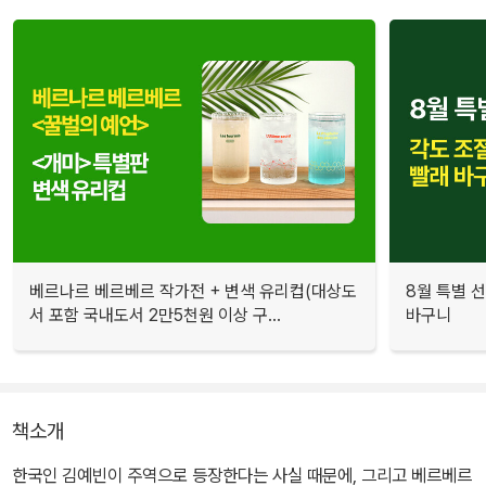
베르나르 베르베르 작가전 + 변색 유리컵(대상도
8월 특별 선
서 포함 국내도서 2만5천원 이상 구...
바구니
책소개
한국인 김예빈이 주역으로 등장한다는 사실 때문에, 그리고 베르베르