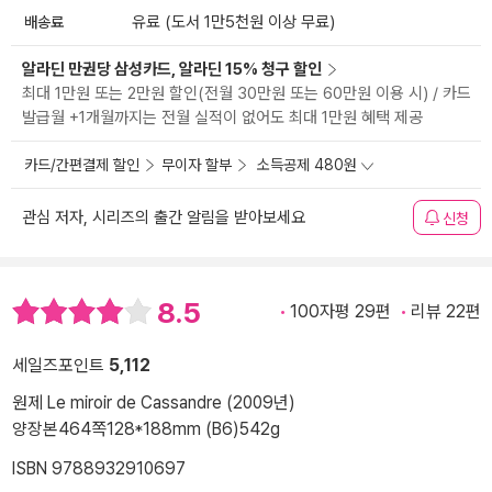
배송료
유료 (도서 1만5천원 이상 무료)
알라딘 만권당 삼성카드, 알라딘 15% 청구 할인
최대 1만원 또는 2만원 할인(전월 30만원 또는 60만원 이용 시) / 카드
발급월 +1개월까지는 전월 실적이 없어도 최대 1만원 혜택 제공
카드/간편결제 할인
무이자 할부
소득공제 480원
관심 저자, 시리즈의 출간 알림을 받아보세요
신청
8.5
100자평 29편
리뷰 22편
세일즈포인트
5,112
원제 Le miroir de Cassandre (2009년)
양장본
464쪽
128*188mm (B6)
542g
ISBN 9788932910697