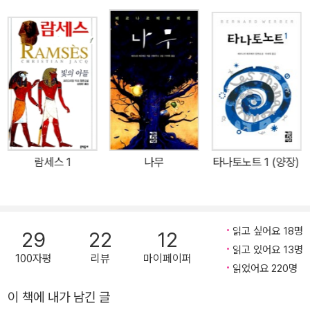
한국인 주인공을 가장 기대했던 독자라면 작품을 펼쳐 들고 대뜸 서
운함부터 느낄지 모른다. 김예빈은 엄밀히 말해 ‘대한민국’ 사람이 아
니라, 어린 시절 난민으로 프랑스에 흘러 들어간 ‘탈북자 출신의 한국
인’이기 때문이다. 베르베르는 왜 쉽게 만날 수 있는 한국인, 즉 서울
의 한국인이 아닌 ‘탈북자’ 한국인을 주인공으로 삼았을까? 작가의
말이 그 이유를 설명해 준다. “나는 우리가 귀를 기울이기를 거부하는
‘다른’ 사람들에게 발언권을 주고 싶었다.” 미래를 생각하는 몽상가들
에게 덧씌운 ‘저주’를 고발하는 작품 작품 속에서 이야기를 이끌어 가
람세스 1
나무
타나토노트 1 (양장)
는 주역들은 모두 사회에서 버림받은, 혹은 스스로 사회를 버린 존재
들이다. 여주인공 카산드라는 미래를 예언하지만 정작 자신의 과거는
전혀 모르는 17세의 소녀다. 그녀의 운명은 고대의 예언자 카산드라
와 닮은꼴이다. 아폴론 신으로부터 미래를 보는 능력을 선사받은 트
읽고 싶어요 18명
29
22
12
로이의 카산드라는 아무도 그 예언을 믿어 주지 않는 저주까지 함께
읽고 있어요 13명
100자평
리뷰
마이페이퍼
받았다. 현대의 카산드라도 재앙을 예견하고 막으려 하지만 아무도
읽었어요 220명
그녀의 말에 귀 기울이지 않는다. 자폐증까지 있어 주변과의 소통이
이 책에 내가 남긴 글
쉽지 않은 카산드라는 고아 기숙 학교에서 문제를 일으키고 한밤중에