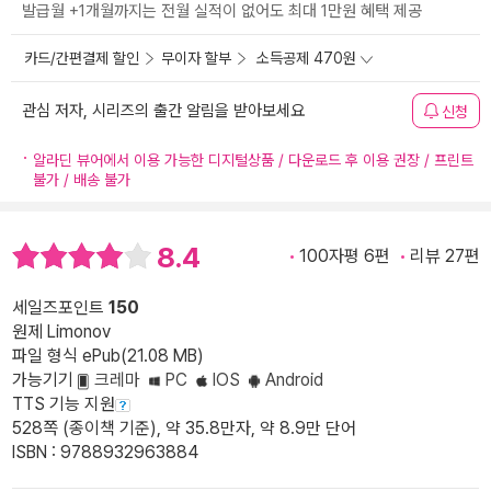
발급월 +1개월까지는 전월 실적이 없어도 최대 1만원 혜택 제공
카드/간편결제 할인
무이자 할부
소득공제 470원
관심 저자, 시리즈의 출간 알림을 받아보세요
신청
알라딘 뷰어에서 이용 가능한 디지털상품 / 다운로드 후 이용 권장 / 프린트
불가 / 배송 불가
8.4
100자평 6편
리뷰 27편
세일즈포인트
150
원제 Limonov
파일 형식 ePub(21.08 MB)
가능기기
크레마
PC
IOS
Android
TTS 기능 지원
528쪽 (종이책 기준), 약 35.8만자, 약 8.9만 단어
ISBN : 9788932963884