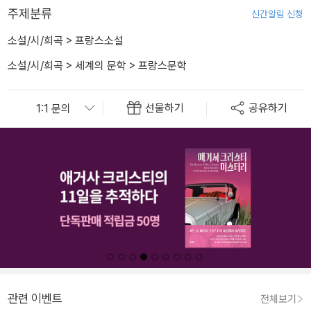
주제분류
신간알림 신청
소설/시/희곡
>
프랑스소설
소설/시/희곡
>
세계의 문학
>
프랑스문학
선물하기
공유하기
관련 이벤트
전체보기