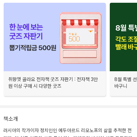
취향껏 골라요 전자책 굿즈 자판기 : 전자책 3만
8월 특별 선
원 이상 구매 시 다양한 굿즈
바구니
책소개
러시아의 작가이자 정치인인 에두아르드 리모노프의 삶을 추적한 전