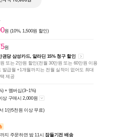
전자책 10,800원
원
00
원 (10%, 1,500원 할인)
75
원
만권당 삼성카드, 알라딘 15% 청구 할인
원 또는 2만원 할인(전월 30만원 또는 60만원 이용
카드 발급월 +1개월까지는 전월 실적이 없어도 최대
혜택 제공
%) +
멤버십(3~1%)
이상 구매시 2,000원
서 1만5천원 이상 무료)
송
시까지 주문하면 밤 11시
잠들기전 배송