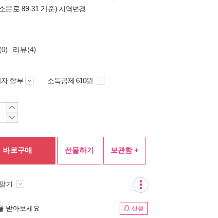
소문로 89-31 기준)
지역변경
0)
리뷰(4)
자 할부
소득공제 610원
바로구매
선물하기
보관함 +
 팔기
림을 받아보세요
신청