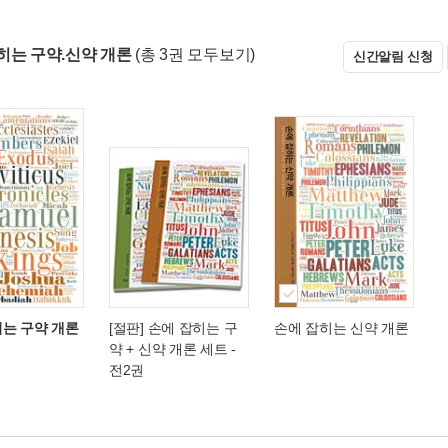
히는 구약.신약 개론
(총 3권 모두보기)
신간알림 신청
히는 구약 개론
[절판] 손에 잡히는 구
손에 잡히는 신약 개론
약 + 신약 개론 세트 -
전2권