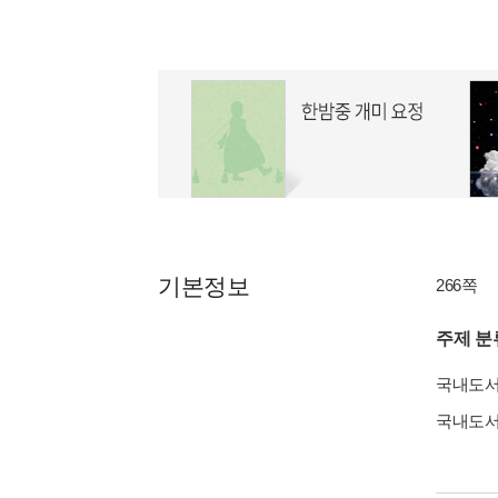
기본정보
266쪽
주제 분
국내도
국내도