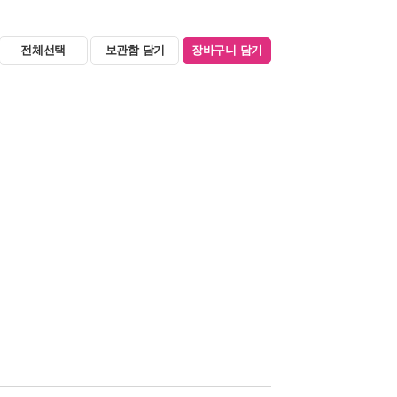
전체선택
보관함 담기
장바구니 담기