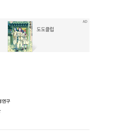
경연구
반