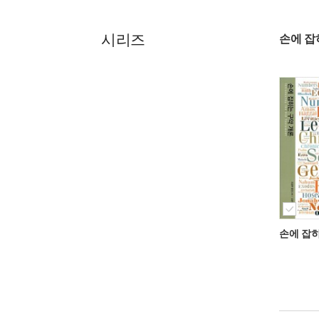
시리즈
손에 잡
손에 잡