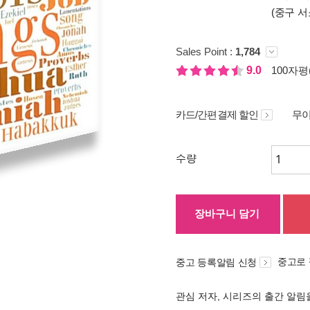
(중구 서
Sales Point :
1,784
9.0
100자평(
카드/간편결제 할인
무이
수량
장바구니 담기
중고로
중고 등록알림 신청
관심 저자, 시리즈의 출간 알