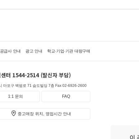
·공급사 안내
광고 안내
학교·기업·기관 대량구매
센터 1544-2514 (발신자 부담)
 마포구 백범로 71 숨도빌딩 7층
Fax 02-6926-2600
1:1 문의
FAQ
중고매장 위치, 영업시간 안내