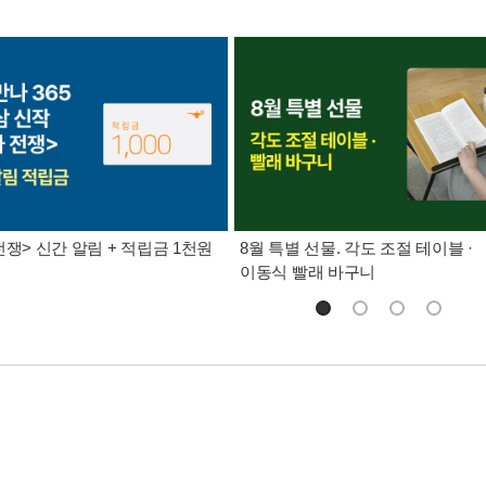
전쟁> 신간 알림 + 적립금 1천원
8월 특별 선물. 각도 조절 테이블 ·
이동식 빨래 바구니