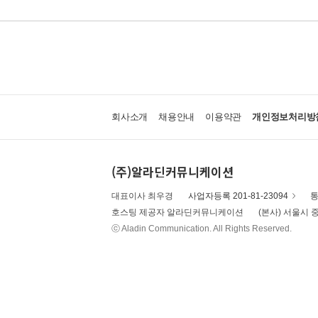
회사소개
채용안내
이용약관
개인정보처리방
(주)알라딘커뮤니케이션
대표이사 최우경
사업자등록 201-81-23094
통
호스팅 제공자 알라딘커뮤니케이션
(본사) 서울시 중
ⓒ Aladin Communication. All Rights Reserved.