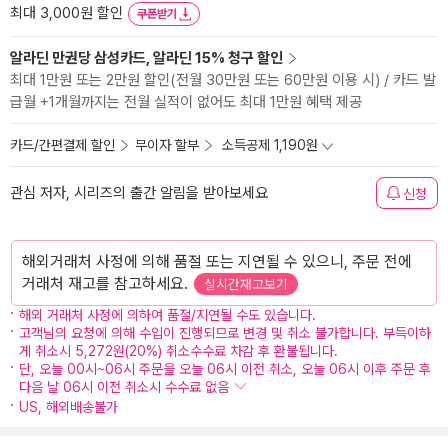
최대 3,000원 할인
쿠폰받기
알라딘 만권당 삼성카드, 알라딘 15% 청구 할인
최대 1만원 또는 2만원 할인(전월 30만원 또는 60만원 이용 시) / 카드 발
급월 +1개월까지는 전월 실적이 없어도 최대 1만원 혜택 제공
카드/간편결제 할인
무이자 할부
소득공제 1,190원
관심 저자, 시리즈의 출간 알림을 받아보세요
신청
해외거래처 사정에 의해 품절 또는 지연될 수 있으니, 주문 전에
거래처 재고를 참고하세요.
실시간재고보기
해외 거래처 사정에 의하여 품절/지연될 수도 있습니다.
고객님의 요청에 의해 수입이 진행되므로 변경 및 취소 불가합니다. 부득이하
게 취소시 5,272원(20%) 취소수수료 차감 후 환불됩니다.
단, 오늘 00시~06시 주문을 오늘 06시 이전 취소, 오늘 06시 이후 주문 후
다음 날 06시 이전 취소시 수수료 없음
US, 해외배송불가