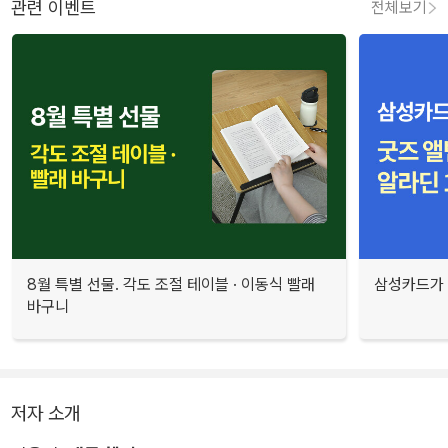
관련 이벤트
전체보기
8월 특별 선물. 각도 조절 테이블 · 이동식 빨래
삼성카드가 
바구니
저자 소개