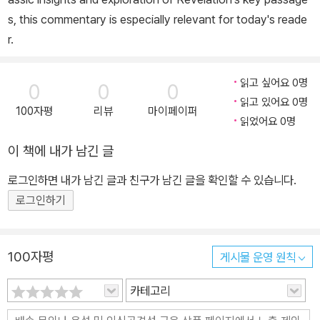
s, this commentary is especially relevant for today's reade
r.
읽고 싶어요 0명
0
0
0
읽고 있어요 0명
100자평
리뷰
마이페이퍼
읽었어요 0명
이 책에 내가 남긴 글
로그인하면 내가 남긴 글과 친구가 남긴 글을 확인할 수 있습니다.
로그인하기
100자평
게시물 운영 원칙
카테고리