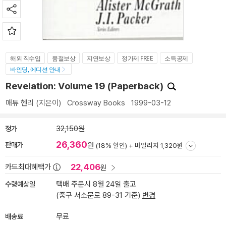
해외 직수입
품절보상
지연보상
정가제 FREE
소득공제
바인딩, 에디션 안내
Revelation: Volume 19 (Paperback)
매튜 헨리
(지은이)
Crossway Books
1999-03-12
정가
32,150원
26,360
판매가
원
(18% 할인) +
마일리지 1,320원
22,406
카드최대혜택가
원
수령예상일
택배 주문시 8월 24일 출고
(중구 서소문로 89-31 기준)
변경
배송료
무료