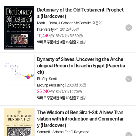
Dictionary of the Old Testament: Prophet
s (Hardcover)
Mark J. Boda
,
J. Gordon McConville
(엮은이)
Intervarsity Pr
|
2012년 05월
111,440
원 (18% 할인 / 5,580원)
택배
로 주문하면
8월 13일 출고
변경
Dynasty of Slaves: Uncovering the Arche
ological Record of Israel in Egypt (Paperba
ck)
Blk Shp Scott
Blk Shp Publishing
|
2026년 05월
25,240
원 (18% 할인 / 1,270원)
택배
로 주문하면
8월 13일 출고
변경
The Wisdom of Ben Sira 1-24: A New Tran
slation with Introduction and Commentar
y (Hardcover)
Samuel L. Adams
,
Eric D. Reymond