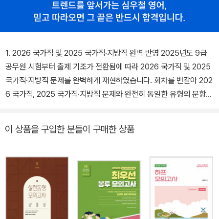
1. 2026 국가직 및 2025 국가직·지방직 완벽 반영 2025년도 9급
공무원 시험부터 출제 기조가 전환됨에 따라 2026 국가직 및 2025
국가직·지방직 문제를 완벽하게 재현하였습니다. 회차를 번갈아 202
6 국가직, 2025 국가직·지방직 문제와 완전히 동일한 유형의 문항들
을 배치하였으며, 지문의 길이와 문항의 난이도 또한 최대한 동일하
게 구성하였습니다. 『2026 심우철 실전 동형 모의고사 시즌 4』는 변
이 상품을 구입한 분들이 구매한 상품
화된 공무원 시험에 대비하는 수험생 여러분에게 확실한 자신감을 제
공할 것입니다. 2. 신경향 문항에 대한 철저한 대비 신경향 문항에 대
한 수험생들의 부담을 덜어 주기 위해, 새로운 출제 기조에 따라 현장
직무와 밀접한 소재와 형식을 갖춘 문항들로 생활영어 및 독해 파트
를 구성하였습니다. 또한 2026 국가직 및 2025 국가직·지방직 기출
문제를 바탕으로, 출제 가능성이 매우 높은 어휘와 문법 포인트를 엄
선하여 문제를 제작하였습니다. 이제 수험생들은 『2026 심우철 실