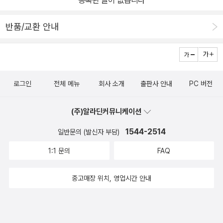
등록된 글이 없습니다
반품/교환 안내
로그인
전체 메뉴
회사 소개
출판사 안내
PC 버전
(주)알라딘커뮤니케이션
1544-2514
일반문의 (발신자 부담)
1:1 문의
FAQ
중고매장 위치, 영업시간 안내