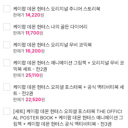
케이팝 데몬 헌터스 오리지널 주니어 스토리북
판매가
14,220
원
케이팝 데몬 헌터스 나의 골든 다이어리
판매가
11,700
원
케이팝 데몬 헌터스 오리지널 무비 코믹북
판매가
16,200
원
케이팝 데몬 헌터스 애니메이션 그림책 + 오리지널 무비 코
믹북 세트 - 전2권
판매가
25,110
원
케이팝 데몬 헌터스 오피셜 포스터북 + 공식 액티비티북 세
트 - 전2권
판매가
22,520
원
[세트] 케이팝 데몬 헌터스 오피셜 포스터북 THE OFFICI
AL POSTER BOOK + 케이팝 데몬 헌터스 애니메이션 그
림책 + 케이팝 데몬 헌터스 공식 액티비티북 - 전3권