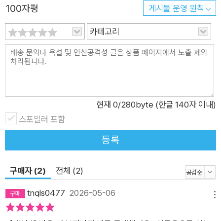
100자평
게시물 운영 원칙
카테고리
현재
0
/280byte (한글 140자 이내)
스포일러 포함
등록
구매자 (2)
전체 (2)
tnqls0477
2026-05-06
메뉴