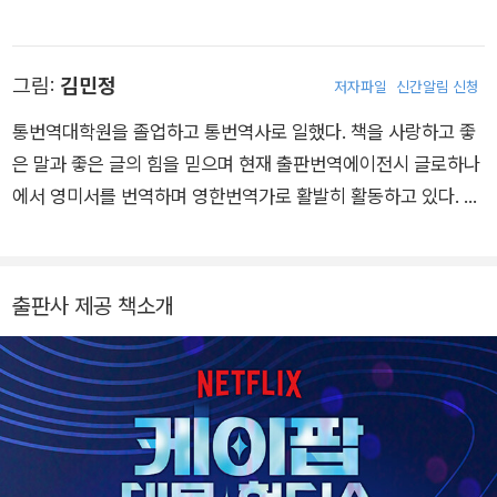
이 풍부한 전문 번역가의 참여로 국내 어린이 눈높이에 맞는 친근
한 그림책으로 좋은 선물이 될 것이다.
그림:
김민정
저자파일
신간알림 신청
통번역대학원을 졸업하고 통번역사로 일했다. 책을 사랑하고 좋
은 말과 좋은 글의 힘을 믿으며 현재 출판번역에이전시 글로하나
에서 영미서를 번역하며 영한번역가로 활발히 활동하고 있다. 옮
긴 책으로는 《더 기버 3: 결국 원하는 결과를 내는 리더의 비밀》,
《챗GPT에게 묻는 인류의 미래》, 《원어민도 실수하는 회사 영어
글쓰기》, 《앞으로 100년》 등 다수가 있다.
출판사 제공 책소개