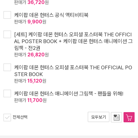
판매가
36,720
원
케이팝 데몬 헌터스 공식 액티비티북
판매가
9,900
원
[세트] 케이팝 데몬 헌터스 오피셜 포스터북 THE OFFICI
AL POSTER BOOK + 케이팝 데몬 헌터스 애니메이션 그
림책 - 전2권
판매가
26,820
원
케이팝 데몬 헌터스 오피셜 포스터북 THE OFFICIAL PO
STER BOOK
판매가
15,120
원
케이팝 데몬 헌터스 애니메이션 그림책 - 팬들을 위해!
판매가
11,700
원
전체선택
모두보기