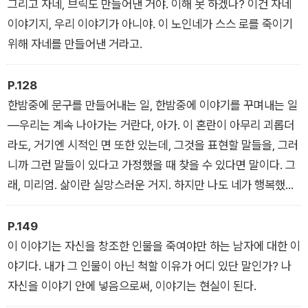
그리고 자네, 브릭도 만들어낸 거야. 이해 못 하겠나? 이건 자네
이야기지, 우리 이야기가 아니야. 이 노인네가 스스 로를 죽이기
위해 자네를 만들어낸 거라고.
P.128
한밤중에 문구를 만들어내는 일, 한밤중에 이야기를 꾸며내는 일
―우리는 계속 나아가는 거란다, 아가. 이 혼란이 아무리 괴롭더
라도, 거기엔 시적인 면 또한 있는데, 그것을 표현할 말들을, 그러
니까 그런 말들이 있다고 가정했을 때 찾을 수 있다면 말이다. 그
래, 미리엄. 삶이란 실망스러운 거지. 하지만 나도 네가 행복했으
면 좋겠구나.
P.149
이 이야기는 자신을 창조한 인물을 죽여야만 하는 남자에 대한 이
야기다. 내가 그 인물이 아닌 척할 이유가 어디 있단 말인가? 나
자신을 이야기 안에 넣음으로써, 이야기는 현실이 된다.