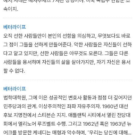
에서 자네는 매사추세츠 7사단 상병이야. 미국 독립주 연합군 소
속이지.
베터라이프
오직 선한 사람들만이 본인의 선함을 의심하고, 무엇보다도 바로
그 점이 그들을 선하게 만들어준다. 악한 사람들은 자신들이 선하
다고 알고 있지만, 선한 사람들은 아무것도 모른다. 그들은 다른
사람들을 용서하며 자신들의 삶을 살아가지만, 자기 자신은 용서
할 수 없다.
베터라이프
법학대학원, 그에 이은 성공적인 변호사 활동과 점점 더 깊어지던
민주당과의 관계. 이상주의적인 좌파 자유주의자. 1960년 대선
후보 지명전에서 스티븐슨 지지. 애틀랜틱 시티에서 열린 전당대
회에서 엘리노어 루즈벨트 수행. 그리고 1962년 혹은 1963년 뉴
어크를 방문한 케네디는 매형과 악수하며, ˝우리는 당신에 대해