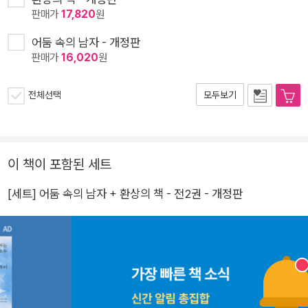
판매가
17,820
원
어둠 속의 남자 - 개정판
판매가
16,020
원
전체선택
모두보기
이 책이 포함된 세트
[세트] 어둠 속의 남자 + 환상의 책 - 전2권 - 개정판