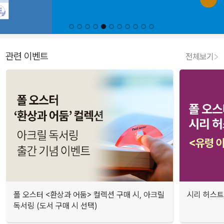
관련 이벤트
전체보기
폴 오스터 <환상과 어둠> 컬렉션 구매 시, 아크릴
시리 허스트
독서링 (도서 구매 시 선택)