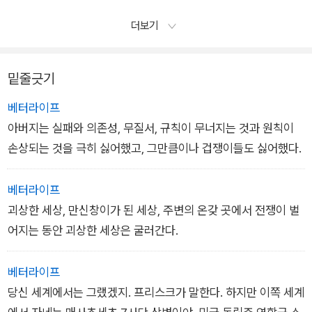
더보기
밑줄긋기
베터라이프
아버지는 실패와 의존성, 무질서, 규칙이 무너지는 것과 원칙이
손상되는 것을 극히 싫어했고, 그만큼이나 겁쟁이들도 싫어했다.
베터라이프
괴상한 세상, 만신창이가 된 세상, 주변의 온갖 곳에서 전쟁이 벌
어지는 동안 괴상한 세상은 굴러간다.
베터라이프
당신 세계에서는 그랬겠지. 프리스크가 말한다. 하지만 이쪽 세계