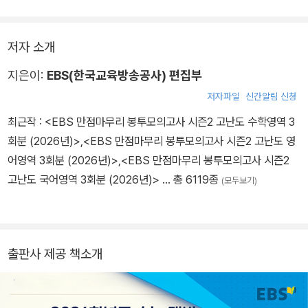
저자 소개
지은이:
EBS(한국교육방송공사) 편집부
저자파일
신간알림 신청
최근작 :
<EBS 만점마무리 봉투모의고사 시즌2 고난도 수학영역 3
회분 (2026년)>
,
<EBS 만점마무리 봉투모의고사 시즌2 고난도 영
어영역 3회분 (2026년)>
,
<EBS 만점마무리 봉투모의고사 시즌2
고난도 국어영역 3회분 (2026년)>
… 총 6119종
(모두보기)
출판사 제공 책소개