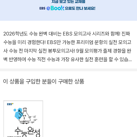
2026학년도 수능 완벽 대비는 EBS 모의고사 시리즈와 함께! 진짜
수능을 미리 경험한다! EBS만 가능한 프리미엄 문항의 실전 모의고
사 수능 전 마지막 실전 봉투모의고사! 9월 모의평가 출제 경향을 완
벽 반영하여 수능 직전 수능과 가장 유사한 실전 훈련을 할 수 있습니
다. EBS Special! 9월 모의평가 분석 및 이후 학습 전략을 제공합니
다. 실제 시험처럼 답안 작성 훈련을 하며 실전 감각을 키울 수 있는
이 상품을 구입한 분들이 구매한 상품
OMR 카드가 동봉되어 있습니다. ‘EBSi’에서 100% 무료 강의 제
공! 인터넷 사이트와 스마트폰 ‘EBSi 고교강의’ 앱을 통해 들을 수 있
습니다. 단 한 번의 수능을 위한! 《신규 문항 100% EBS 모의고사
시리즈》 (1) FINAL 실전 모의고사 → 만점마무리 봉투모의고사 시
즌1 → 만점마무리 봉투모의고사 시즌2 → 만점마무리 봉투모의고사
고난도 Hyper → 수능 직전보강 클리어 봉투모의고사 (2) EBS eB
ook 전용 모의고사 '버티컬 모의고사' 시즌1~4 (6~9월 매달 발행)