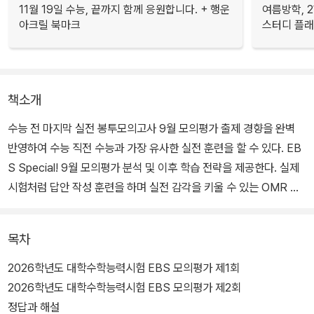
11월 19일 수능, 끝까지 함께 응원합니다. + 행운
여름방학, 
아크릴 북마크
스터디 플
책소개
수능 전 마지막 실전 봉투모의고사 9월 모의평가 출제 경향을 완벽
반영하여 수능 직전 수능과 가장 유사한 실전 훈련을 할 수 있다. EB
S Special! 9월 모의평가 분석 및 이후 학습 전략을 제공한다. 실제
시험처럼 답안 작성 훈련을 하며 실전 감각을 키울 수 있는 OMR 카
드가 동봉되어 있다.
목차
2026학년도 대학수학능력시험 EBS 모의평가 제1회
2026학년도 대학수학능력시험 EBS 모의평가 제2회
정답과 해설