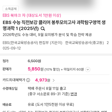
소득공제
EBS 북마크 자 (대상도서 1만원 이상)
EBS 수능 직전보강 클리어 봉투모의고사 과학탐구영역 생
명과학 1 (2025년)
2026학년도 수능 대비, 9월 모의평가 분석 및 학습 전략 제공
EBS(한국교육방송공사) 편집부
(지은이)
한국교육방송공사(중고등)
2
025-09-12
정가
6,500원
5,850
판매가
원
(10% 할인) +
마일리지 60원
4,973
카드최대혜택가
원
수령예상일
택배 주문시 8월 11일 출고
(중구 서소문로 89-31 기준)
변경
배송료
유료 (도서 1만5천원 이상 무료)