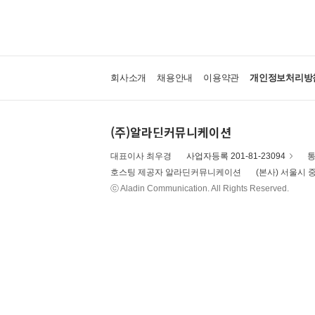
회사소개
채용안내
이용약관
개인정보처리방
(주)알라딘커뮤니케이션
대표이사 최우경
사업자등록 201-81-23094
통
호스팅 제공자 알라딘커뮤니케이션
(본사) 서울시 중
ⓒ Aladin Communication. All Rights Reserved.