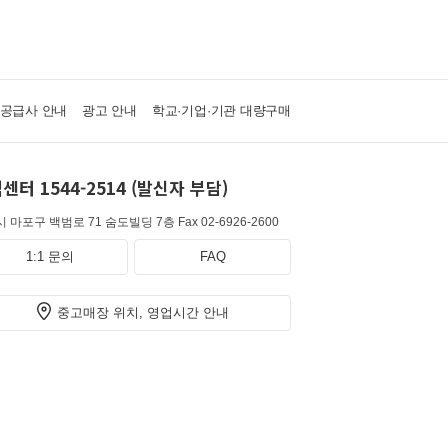
·공급사 안내
광고 안내
학교·기업·기관 대량구매
센터 1544-2514 (발신자 부담)
 마포구 백범로 71 숨도빌딩 7층
Fax 02-6926-2600
1:1 문의
FAQ
중고매장 위치, 영업시간 안내