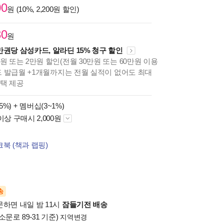
00
원 (10%, 2,200원 할인)
30
원
만권당 삼성카드, 알라딘 15% 청구 할인
원 또는 2만원 할인(전월 30만원 또는 60만원 이용
카드 발급월 +1개월까지는 전월 실적이 없어도 최대
혜택 제공
5%) +
멤버십(3~1%)
이상 구매시 2,000원
북 (책과 랩핑)
송
문하면 내일 밤 11시
잠들기전 배송
소문로 89-31 기준)
지역변경