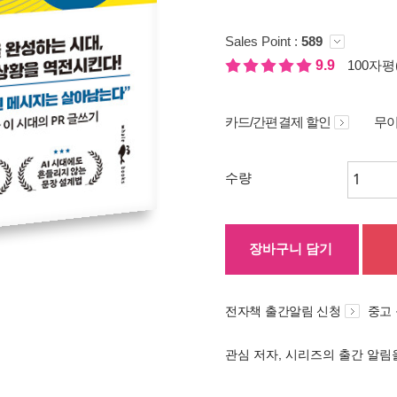
Sales Point :
589
9.9
100자평(
카드/간편결제 할인
무이
수량
장바구니 담기
전자책 출간알림 신청
중고
관심 저자, 시리즈의 출간 알