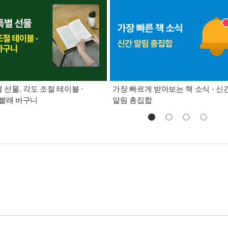
별 선물. 각도 조절 테이블 ·
가장 빠르게 받아보는 책 소식 - 신
빨래 바구니
알림 총집합