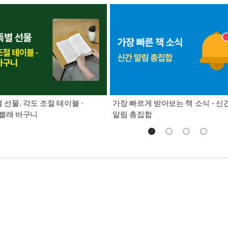
별 선물. 각도 조절 테이블 ·
가장 빠르게 받아보는 책 소식 - 신
빨래 바구니
알림 총집합