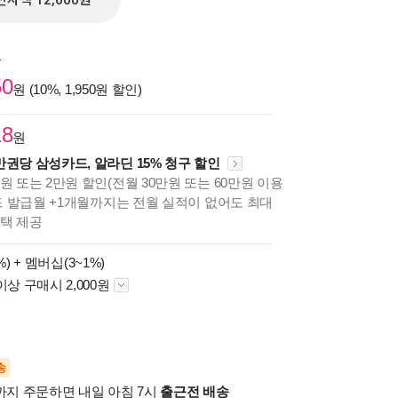
전자책 12,600원
원
50
원 (10%, 1,950원 할인)
18
원
만권당 삼성카드, 알라딘 15% 청구 할인
원 또는 2만원 할인(전월 30만원 또는 60만원 이용
카드 발급월 +1개월까지는 전월 실적이 없어도 최대
혜택 제공
%) +
멤버십(3~1%)
이상 구매시 2,000원
송
시까지 주문하면 내일 아침 7시
출근전 배송