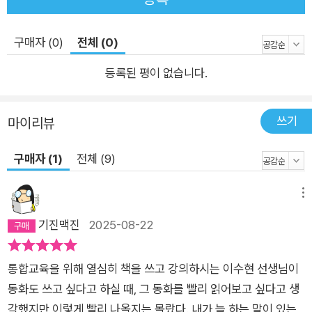
구매자 (0)
전체 (0)
등록된 평이 없습니다.
쓰기
마이리뷰
구매자 (1)
전체 (9)
메뉴
기진맥진
2025-08-22
통합교육을 위해 열심히 책을 쓰고 강의하시는 이수현 선생님이
동화도 쓰고 싶다고 하실 때, 그 동화를 빨리 읽어보고 싶다고 생
각했지만 이렇게 빨리 나올지는 몰랐다. 내가 늘 하는 말이 있는