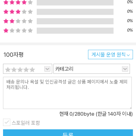
0%
0%
0%
0%
100자평
게시물 운영 원칙
카테고리
현재
0
/280byte (한글 140자 이내)
스포일러 포함
등록