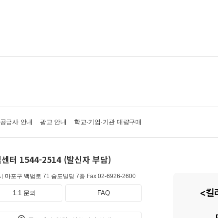
·공급사 안내
광고 안내
학교·기업·기관 대량구매
센터 1544-2514 (발신자 부담)
 마포구 백범로 71 숨도빌딩 7층
Fax 02-6926-2600
1:1 문의
FAQ