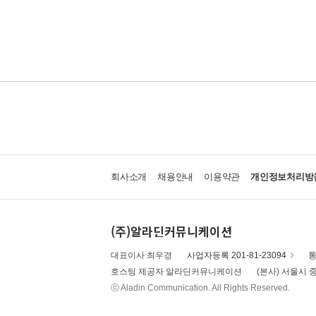
회사소개
채용안내
이용약관
개인정보처리방
(주)알라딘커뮤니케이션
대표이사 최우경
사업자등록 201-81-23094
통
호스팅 제공자 알라딘커뮤니케이션
(본사) 서울시 중
ⓒ Aladin Communication. All Rights Reserved.