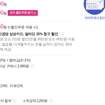
00
원
00
10% 할인쿠폰 받기
원
50
원 (+할인쿠폰 적용 시)
만권당 삼성카드, 알라딘 15% 청구 할인
원 또는 2만원 할인(전월 30만원 또는 60만원 이용
카드 발급월 +1개월까지는 전월 실적이 없어도 최대
혜택 제공
5%) +
멤버십(3~1%)
이상 구매시 2,000원
106)
리뷰(24)
자 할부
소득공제 2,250원