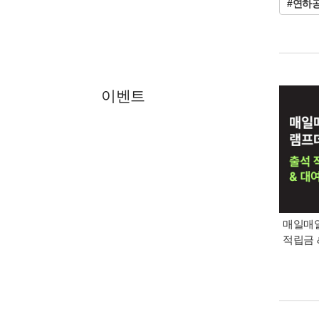
#연하
이벤트
매일매일
적립금 