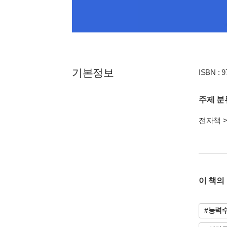
기본정보
ISBN : 
주제 분
전자책
이 책의
#능력