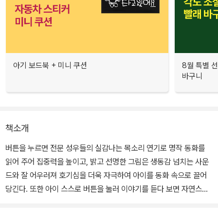
아기 보드북 + 미니 쿠션
8월 특별 선
바구니
책소개
버튼을 누르면 전문 성우들의 실감나는 목소리 연기로 명작 동화를
읽어 주어 집중력을 높이고, 밝고 선명한 그림은 생동감 넘치는 사운
드와 잘 어우러져 호기심을 더욱 자극하여 아이를 동화 속으로 끌어
당긴다. 또한 아이 스스로 버튼을 눌러 이야기를 듣다 보면 자연스럽
게 한글과 친숙해 질 것이다.