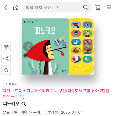
소득공제
아기 보드북 + 자동차 스티커.미니 쿠션(대상도서 포함 유아 2만원
이상 구매 시)
피노키오
팔로마 발디비아
(지은이)
블루래빗
2025-07-04