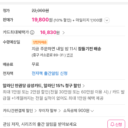
정가
22,000원
19,800
판매가
원
(10% 할인) +
마일리지 1,100원
16,830
카드최대혜택가
원
수령예상일
양탄자배송
지금 주문하면 내일 밤 11시
잠들기전 배송
(중구 서소문로 89-31 )
변경
배송료
무료
전자책
전자책 출간알림 신청
알라딘 만권당 삼성카드, 알라딘 15% 청구 할인
최대 1만원 또는 2만원 할인(전월 30만원 또는 60만원 이용 시) / 카드 발
급월 +1개월까지는 전월 실적이 없어도 최대 1만원 혜택 제공
카드/간편결제 할인
무이자 할부
소득공제 900원
관심 저자, 시리즈의 출간 알림을 받아보세요
신청