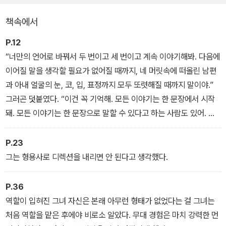
책속에서
P.12
“너만의 언어로 바꿔서 두 번이고 세 번이고 계속 이야기해봐. 다음에
이어질 말을 생각할 필요가 없어질 때까지, 네 머릿속에 떠올린 남편
과 아내 얼굴의 눈, 코, 입, 표정까지 모두 또렷해질 때까지 말이야.”
그러곤 덧붙였다. “이건 꼭 기억해. 모든 이야기는 한 문장에서 시작
돼. 모든 이야기는 한 문장으로 말할 수 있다고 하는 사람도 있어. 그
런데”, 언니는 일부러 잠시 뜸을 들였다. “이야기를 시작한 그 한 문장
이 마지막 한 문장을 결정하는 거야.”
P.23
그는 형용사로 디렉션을 내리면 안 된다고 생각했다.
P.36
역할이 입혀진 그녀 자신은 본래 아무런 형태가 없었다는 걸 그녀는
처음 역할을 맡은 후에야 비로소 알았다. 무대 경험은 마치 강력한 먼