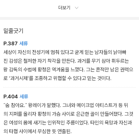
더보기
밑줄긋기
P.387
세류
세상이 자신의 전성기에 멈춰 있다고 굳게 믿는 남자들의 낡아빠
진 감성은 철저한 자기 착각을 만든다. 과거를 무기 삼아 휘두르는
왕 감독의 수법에 황청은 역겨움을 느꼈다. 그는 흔적만 남은 권력으
로 ‘과거시제‘를 조종하고 위협할 수 있다고 믿는 것이다.
P.404
세류
˝숨 참아요.˝ 왕레이가 말했다. 그녀와 메이크업 아티스트가 등 뒤
의 지퍼를 올리자 황청의 가슴 사이로 은근한 골이 만들어졌다. 그것
은 여성의 몸에 새기는 인위적인 주름이었다. 타인의 욕망과 자신과
의 타협 사이에서 무심한 듯 연출된.