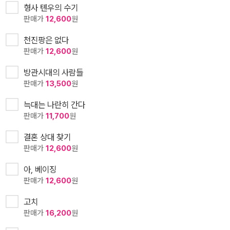
형사 톈우의 수기
판매가
12,600
원
천진팡은 없다
판매가
12,600
원
방관시대의 사람들
판매가
13,500
원
늑대는 나란히 간다
판매가
11,700
원
결혼 상대 찾기
판매가
12,600
원
아, 베이징
판매가
12,600
원
고치
판매가
16,200
원