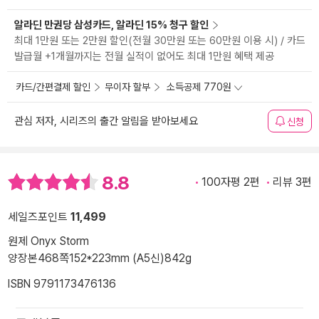
알라딘 만권당 삼성카드, 알라딘 15% 청구 할인
최대 1만원 또는 2만원 할인(전월 30만원 또는 60만원 이용 시) / 카드
발급월 +1개월까지는 전월 실적이 없어도 최대 1만원 혜택 제공
카드/간편결제 할인
무이자 할부
소득공제 770원
관심 저자, 시리즈의 출간 알림을 받아보세요
신청
8.8
100자평 2편
리뷰 3편
세일즈포인트
11,499
원제 Onyx Storm
양장본
468쪽
152*223mm (A5신)
842g
ISBN 9791173476136