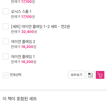
판매가
17,100
원
오닉스 스톰 1
판매가
17,100
원
[세트] 아이언 플레임 1~2 세트 - 전2권
판매가
32,400
원
아이언 플레임 2
판매가
16,200
원
아이언 플레임 1
판매가
16,200
원
전체선택
모두보기
이 책이 포함된 세트