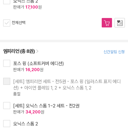
오닉스 스톰 2
판매가
17,100
원
전체선택
엠피리언 (총 8권)
신간알림 신청
포스 윙 (소프트커버 에디션)
판매가
16,200
원
[세트] 엠피리언 세트 - 전5권 - 포스 윙 (일러스트 표지 에디
션) + 아이언 플레임 1, 2 + 오닉스 스톰 1, 2
품절
[세트] 오닉스 스톰 1~2 세트 - 전2권
판매가
34,200
원
오닉스 스톰 2