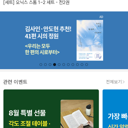
[세트] 오닉스 스톰 1~2 세트 - 전2권
관련 이벤트
전체보기