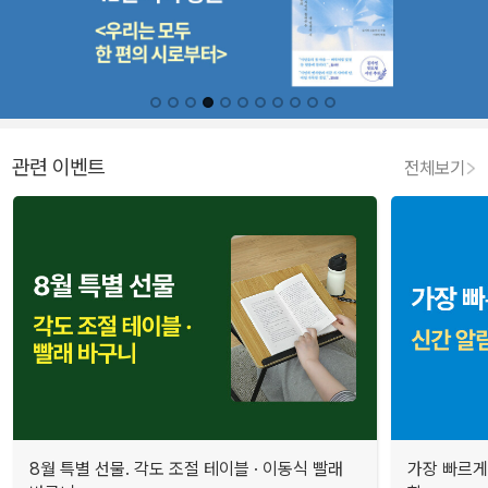
관련 이벤트
전체보기
8월 특별 선물. 각도 조절 테이블 · 이동식 빨래
가장 빠르게