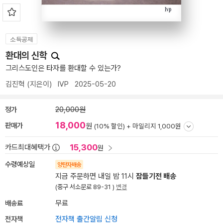
소득공제
환대의 신학
그리스도인은 타자를 환대할 수 있는가?
김진혁
(지은이)
IVP
2025-05-20
정가
20,000원
18,000
판매가
원
(10% 할인) +
마일리지 1,000원
15,300
카드최대혜택가
원
수령예상일
양탄자배송
지금 주문하면 내일 밤 11시
잠들기전 배송
(중구 서소문로 89-31 )
변경
배송료
무료
전자책
전자책 출간알림 신청