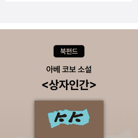
있는 것이다(크리스틴 폴). 나도 나그네였다. 누군가의 환대로 지
금 여기에 있다(애굽에서 종이었던 이스라엘과 같이). 1세기 베드
로의 제자로 알려진 클레멘스. 그가쓴 클레멘스 1서에 보면 아브
라함, 룻, 라합은 환대로 구원을 받았다고 했다. 물론 우리가 믿는
진리는 믿음으로 구원을 받는 것이지만, 1세기 상황에서는 그런
것들의 선후관계를 그리 명료하게 구분하지 않았던 것 같다. 예수
께서는 가난하고 도움을 필요로 하는 사람을 영접하는 자는 자신
을 영접하는 것과 같다고 하셨고, 야고보서에서는 정탐꾼을 영접
한 라합의 의로움을 강조하는 것을 볼 때. 환대. 그것은 구원과 밀
접한 관계가 있다. -----소감근 20년된 친구. 크리스가 몇년전에
방문했을 때 방한칸 내주는 게 왜 그렇게 어렵던지. 그렇게 좋은
시간을 함께 했던 친구였지만 근 20년간의 시간이 다시 그를 만
나 그에게 잠자리를 제공하는 것을 불편하게 만들더라. 크리스도
환영하는 게 어려운데, 완전한 낯선이에게 잠자리를 제공하고, 진
정한 환대를 제공할 수 있을까? 난민 수용에 대해 우리나라에서