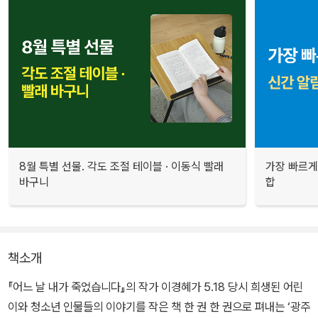
8월 특별 선물. 각도 조절 테이블 · 이동식 빨래
가장 빠르게
바구니
합
책소개
『어느 날 내가 죽었습니다』의 작가 이경혜가 5.18 당시 희생된 어린
이와 청소년 인물들의 이야기를 작은 책 한 권 한 권으로 펴내는 ‘광주