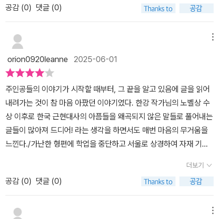
공감 (
0
)
댓글 (0)
내내 한숨이 나왔다.젊은 나이에, 죽임을 당했던 사람들. 생각만 해도
가슴이 꽉 막힌다. 나랑 별로 차이나지 않은 그 나이를 가진 학생이었
기에. 물론 더 어린, 더 많은 나이를 가진 사람도 있었겠지만.p.74 도
메뉴
대체 무슨 일일까? 무슨 큰일이기에 나라를 지키는 군인들이 죄 없는
orion0920leanne
2025-06-01
시민들을 때려죽이는 것일까?잊어서는 안 되는 역사 중에 하나가 아
닐까 싶다. 5.18에 대해서 잘 알지 못하는 분들이 꼭 읽어주었으면 한
주인공들의 이야기가 시작할 때부터, 그 끝을 알고 있음에 글을 읽어
다. 많은 희생자가 나왔고 아직도 5.18에 대해 안 좋게 말을 하는 사
내려가는 것이 참 마음 아팠던 이야기였다. 한강 작가님의 노벨상 수
람들이 많기에 이 책은 그리 길지 않으니 잠깐 시간내서 읽어보길 바
상 이후로 한국 근현대사의 아픔들을 왜곡되지 않은 말들로 풀어내는
란다.이야기가 끝나면 해설과 작가의 말 등 다양한 이야기가 있기에
글들이 많아져 드디어! 라는 생각을 하면서도 매번 마음의 무거움을
꼭 끝까지 읽어봤으면 한다. ___작가의 말을 보면 실존 인물인 박인배
느낀다.​​​​/​가난한 형편에 학업을 중단하고 서울로 상경하여 자재 기술
씨의 이야기를 인호를 통해 이 책에서 풀어낸 것이다.p.139 지금 쓰
을 배운 인호는 광주 자개 공장에 취직을 하게 된다. 그렇게 자개공 생
는 작가의 말은 소설이 아니니, 쓰라린 가난 속에 열여덟 살의 나이로
더보기
활을 하던 인호는 수예점에서 일하는 순미를 만나게 되고, 18살 꽃다
총에 맞아 세상을 떠난 안타까운 박인배 군의 삶을, 박인호가 아닌, 박
공감 (
0
)
댓글 (0)
운 청춘이자 동갑인 둘은 서로에 대한 마음을 키워나간다. 인호는 은
인배라는 이름 석 자를 사무치게 기억해 주시기를 마음 다해 부탁드
방울꽃이 새겨진 자개 거울을 만들어 순미에게 전한다. 그러나 그들
립니다.#그는오지않았다 #이경혜 #바람의아이들 #서평 #서평단
의 첫 데이트 약속이 있던 5월 21일의 광주, 금남로에 울려퍼진 총성
메뉴