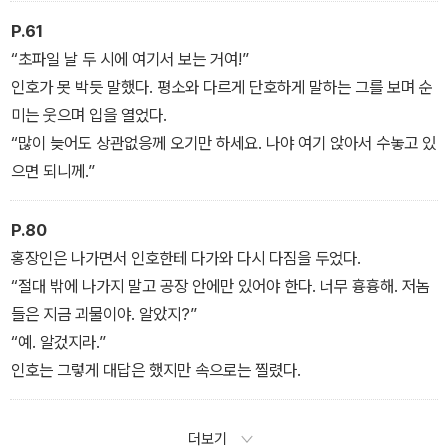
P.61
“초파일 날 두 시에 여기서 보는 거여!”
인호가 못 박듯 말했다. 평소와 다르게 단호하게 말하는 그를 보며 순
미는 웃으며 입을 열었다.
“많이 늦어도 상관없응께 오기만 하세요. 나야 여기 앉아서 수놓고 있
으면 되니께.”
P.80
홍장인은 나가면서 인호한테 다가와 다시 다짐을 두었다.
“절대 밖에 나가지 말고 공장 안에만 있어야 한다. 너무 흉흉해. 저놈
들은 지금 괴물이야. 알았지?”
“예. 알겄지라.”
인호는 그렇게 대답은 했지만 속으로는 찔렸다.
더보기