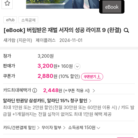
ePub
소득공제
[eBook] 버림받은 재벌 서자의 성공 라이프 9 (완결)
새가람
(지은이)
제이플러스
2024-11-01
정가
3,200원
3,200
판매가
원
+ 160원
2,880
쿠폰가
원 (10% 할인)
쿠폰받기
2,448
카드최대혜택가
원 (+쿠폰 적용 시)
알라딘 만권당 삼성카드, 알라딘 15% 청구 할인
최대 1만원 또는 2만원 할인(전월 30만원 또는 60만원 이용 시) / 카드 발
급월 +1개월까지는 전월 실적이 없어도 최대 1만원 혜택 제공
카드/간편결제 할인
무이자 할부
소득공제 150원