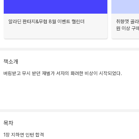
알라딘 판타지&무협 8월 이벤트 캘린더
취향껏 골라
원 이상 구
책소개
버림받고 무시 받던 재벌가 서자의 화려한 비상이 시작되었다.
목차
1장 지하연 인턴 합격