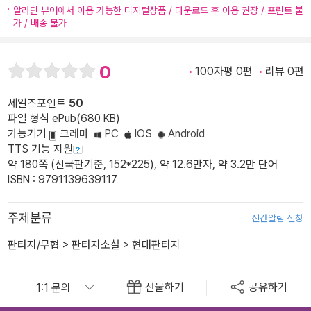
알라딘 뷰어에서 이용 가능한 디지털상품 / 다운로드 후 이용 권장 / 프린트 불
가 / 배송 불가
0
100자평 0편
리뷰 0편
세일즈포인트
50
파일 형식 ePub(680 KB)
가능기기
크레마
PC
IOS
Android
TTS 기능 지원
약 180쪽 (신국판기준, 152*225), 약 12.6만자, 약 3.2만 단어
ISBN : 9791139639117
주제분류
신간알림 신청
판타지/무협
>
판타지소설
>
현대판타지
선물하기
공유하기