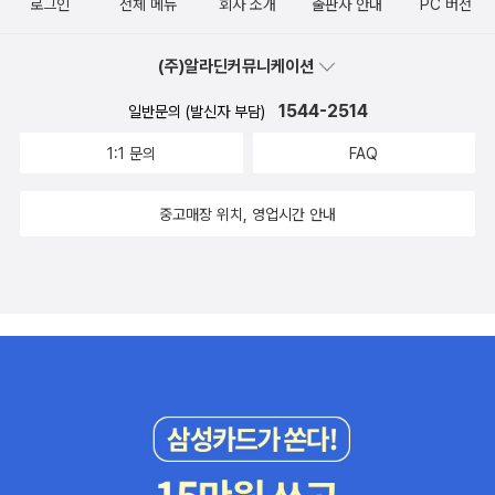
로그인
전체 메뉴
회사 소개
출판사 안내
PC 버전
(주)알라딘커뮤니케이션
1544-2514
일반문의 (발신자 부담)
1:1 문의
FAQ
중고매장 위치, 영업시간 안내