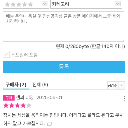
카테고리
현재
0
/280byte (한글 140자 이내)
스포일러 포함
등록
구매자 (7)
전체 (9)
샘과 태양
2025-06-01
메뉴
정치는 세상을 움직이는 힘입니다. 어리다고 몰라도 된다고 무시
하지 말고 가르칩시다.