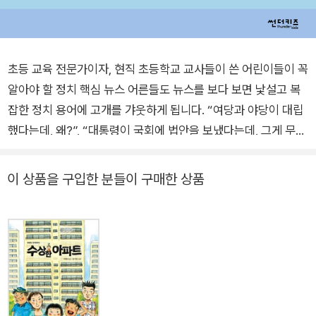
초등 교육 전문가이자, 현직 초등학교 교사들이 쓴 어린이들이 꼭
알아야 할 정치 핵심 뉴스 어른들도 뉴스를 보다 보면 낯설고 복
잡한 정치 용어에 고개를 갸웃하게 됩니다. “여당과 야당이 대립
했다는데, 왜?”, “대통령이 국회에 법안을 보냈다는데, 그게 무슨
뜻이지?” 알고 보면 중요한 이야기지만, 용어와 맥락이 어렵다
보니 멀게만 느껴집니다. 그런데 정치는 어른들만의 일일까요?
이 상품을 구입한 분들이 구매한 상품
그렇지 않습니다. 정치는 아이들의 삶에도 스며 있습니다. 급식의
질을 결정하는 교육청 정책, 학교 주변 안전시설 설치 여부, 쉬는
시간에 운동장을 쓸 수 있는지까지. 정치적 결정은 아이들의 일상
곳곳에 영향을 미칩니다. 하지만 ‘정치’라는 단어는 여전히 아이
들에게 낯설고 딱딱하게 느껴집니다. 그래서 어린이들에게 정치
란, ‘어렵고 재미없는 어른들의 일’로만 여겨지곤 하죠. 아이들이
정치와 친해지도록 선생님들이 직접 나섰습니다. 현직 초등학교