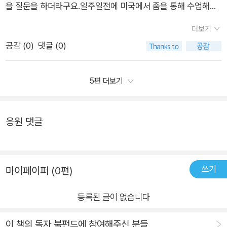
부3장 국민을 대표하는 의회4장 옳고 그름을 판단하는 법원5장
을 질문을 하더라구요.일주일전에 미국에서 줌을 통해 수업해주
에 있어서 중요한내용이 뭔지 알고 정치핵심어휘들을 배우고어
생활 속의 정치,외교​​큰 제목만 보면 너무나 어려운 개념들만 나열
시는 영어 선생님과 자유 대화 시간에서도 아이가 선생님께 G7
려운 용어는 어휘풀이에서!생각정리를 위한 내용체크코너를 통
더보기
될거 같아서 겁이 나실거 같기도 해요. 아이와 이렇게 어려운 분
에 대한 질문을 했고 함께 이야기를 나눴다는 이메일을 받아보고
해문해력을 키울 수 있네요.배경지식 플러스 정치 톡톡도 선생님
공감 (
0
)
댓글 (0)
야를 이야기 할 수 있을까? 아이가 이해나 제대로 할까? 하면서
.. 아.. 아이가 세상에 대한 눈이 넓어지고 있구나 싶었답니다.​사
과 학생의 대화를 통해 재밌으면서도 궁금한점들과 여러 세계
말이죠.그런데 소제목으로 들어가면 정말 흥미로운 주제들이 많
실 저도 얼마전까지는 정치는 나와 무관하다고 생각하면서 살아
의 정치부터 오래전부터 지금까지의 정치이야기를 담고 있어
고 아이들이 관심있어하고 전혀 몰랐던 분야에 관심이 생길 수 있
왔어요.정치인들은 다 똑 같다. 우리 국민은 바꿀 수 없다. 이런
5편 더보기
서 아이들이 많은 지식을 쌓을 수 있어요.아이가 뉴스에서 본 이
도록 선생님들이 재미난 기사로 잘 써주셨답니다.​작년에 우리나
생각들이요.그런데 계엄선포에 저항하며 싸우는 일반 시민들의
야기. 그리고 아는 정치 이야기를 읽을때마다 책가져나와서 이야
라 최초, 아시아 여성 최초로 노벨 문학상을 받은 소설가 한강 이
모습을 보며 정치란 내 삶과 무관한 것이 아님을 알게 되었지요.​
기 해주네요.디지털 교과서 도입 찬성 반대 부터딥페이크 범죄 이
응원 댓글
야기가 있어요. 특히 [소년이 온다]라는 작품으로 5.18 민주화운
정치에 대한 관심은 우리의 권리와 의무를 알고 더 나은 사회를
야기지역화폐법과 저출산 이야기 등등최신정치이슈 50가지
동의 역사적 의미를 전 세계에 알리게 되었다는 점에서 더욱 뜻깊
만들기 위해 스스로 생각하는 과정이라는 것을요.이러한 깨달음
를 다뤄서이 책 한권으로 필수 정치 개념과 정치신문 이야기를 접
었어요. ​'민주주의는 국민이 나라의 주인이 되어 스스로 나라를
을 우리 복덩이도 좀 더 심도있게 알았음면 좋겠다고 생각했는
할수 있어서 초등아이들이 읽기에 정말 좋습니다><정치는 나
다스리는 것을 말해요. 모든 사람은 소중하며, 누구나 생각을 자
데..초등부터 키우는 정치 문해력 친절한 정치 신문 도서를 만나
쓰기
마이페이퍼 (0편)
와 무관한 이야기가 아니다!라는걸 처음으로 알게 될거예요.#친
유롭게 말하고, 우표를 통해 나라의 중요한 닝ㄹ을 결정할 권리가
얼마나 반갑던지요.내가 초등학교 6학년 때 이런 생각들을 했었
절한정치신문 #썬더키즈#초등정치 #민주주의 #정치신문#서
있따는 것도 민주주의의 기본이에요. <소년이 온다>는 이러한
나? 하는 생각도 스치며 아이가 정치에 관심을 갖는 모습을 보
등록된 글이 없습니다
평 #우리아이책카페
민주주의를 위해 용감하게 싸운 사람들의 이야기를 담고 있어 더
니..나도 잘 모르는 부분들을 잘 채워줬음 좋겠다고 생각해 만나
이 책의 독자 북펀드에 참여해주신 분들
욱 특별해요.'​이렇게 다들 아는 소설가 한강 이야기로 민주주의,
본 친절한 정치 신문!우리 함께 살펴봐요:)친절한 정치 신문은 우