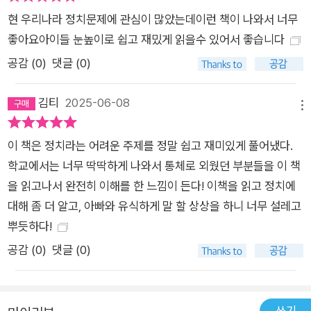
현 우리나라 정치문제에 관심이 많았는데이런 책이 나와서 너무
좋아요아이들 눈높이로 쉽고 재밌게 읽을수 있어서 좋습니다
공감 (
0
)
댓글 (0)
김티
2025-06-08
메뉴
이 책은 정치라는 어려운 주제를 정말 쉽고 재미있게 풀어냈다.
학교에서는 너무 딱딱하게 나와서 통체로 외웠던 부분들을 이 책
을 읽고나서 완전히 이해를 한 느낌이 든다! 이책을 읽고 정치에
대해 좀 더 알고, 아빠와 유식하게 말 할 상상을 하니 너무 설레고
뿌듯하다!
공감 (
0
)
댓글 (0)
쓰기