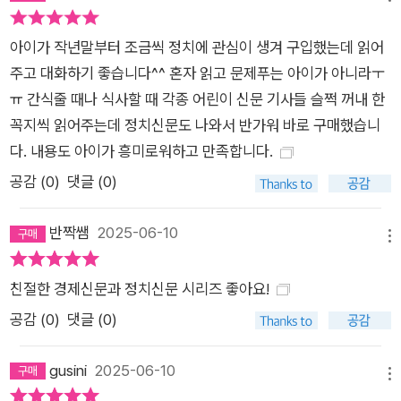
아이가 작년말부터 조금씩 정치에 관심이 생겨 구입했는데 읽어
주고 대화하기 좋습니다^^ 혼자 읽고 문제푸는 아이가 아니라ㅜ
ㅠ 간식줄 때나 식사할 때 각종 어린이 신문 기사들 슬쩍 꺼내 한
꼭지씩 읽어주는데 정치신문도 나와서 반가워 바로 구매했습니
다. 내용도 아이가 흥미로워하고 만족합니다.
공감 (
0
)
댓글 (0)
반짝쌤
2025-06-10
메뉴
친절한 경제신문과 정치신문 시리즈 좋아요!
공감 (
0
)
댓글 (0)
gusini
2025-06-10
메뉴