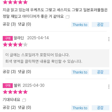
지금 읽고 있는데 우케츠도 그렇고 세스지도 그렇고 일본호러물들은
정말 재밌고 아이디어가 좋은 거 같아요
공감 (
3
)
댓글 (0)
알라딘
2025-04-14
메뉴
이 글에는 스포일러가 포함되어 있습니다.
회색 영역을 클릭하면 내용을 확인할 수 있습니다.
공감 (
3
)
댓글 (0)
쉘위
2025-04-30
메뉴
기대되네요
공감 (
2
)
댓글 (0)