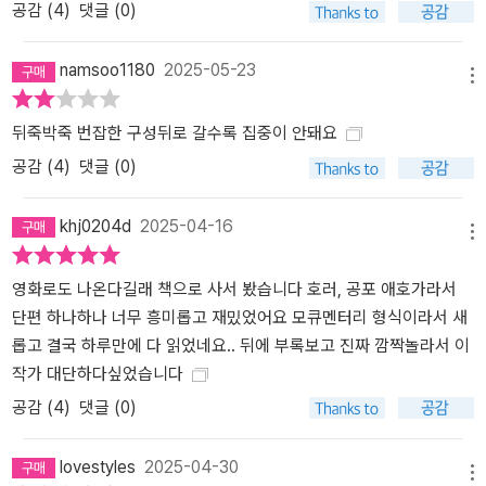
공감 (
4
)
댓글 (0)
namsoo1180
2025-05-23
메뉴
뒤죽박죽 번잡한 구성뒤로 갈수록 집중이 안돼요
공감 (
4
)
댓글 (0)
khj0204d
2025-04-16
메뉴
영화로도 나온다길래 책으로 사서 봤습니다 호러, 공포 애호가라서
단편 하나하나 너무 흥미롭고 재밌었어요 모큐멘터리 형식이라서 새
롭고 결국 하루만에 다 읽었네요.. 뒤에 부록보고 진짜 깜짝놀라서 이
작가 대단하다싶었습니다
공감 (
4
)
댓글 (0)
lovestyles
2025-04-30
메뉴