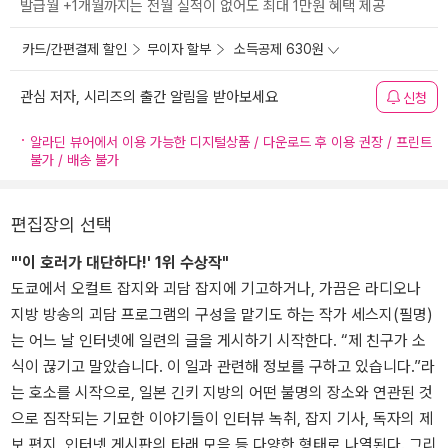
발급월 +1개월까지는 전월 실적이 없어도 최대 1만원 혜택 제공
카드/간편결제 할인
무이자 할부
소득공제 630원
관심 저자, 시리즈의 출간 알림을 받아보세요
신청
알라딘 뷰어에서 이용 가능한 디지털상품 / 다운로드 후 이용 권장 / 프린트
불가 / 배송 불가
편집장의 선택
"'이 호러가 대단하다!' 1위 수상작"
도쿄에서 오컬트 잡지와 괴담 잡지에 기고하거나, 가끔은 라디오나
지방 방송의 괴담 프로그램의 구성을 맡기도 하는 작가 세스지(필명)
는 어느 날 인터넷에 일련의 글을 게시하기 시작한다. “제 친구가 소
식이 끊기고 말았습니다. 이 일과 관련해 정보를 구하고 있습니다.”라
는 호소를 시작으로, 일본 긴키 지방의 어떤 불명의 장소와 연관된 것
으로 짐작되는 기묘한 이야기들이 인터뷰 녹취, 잡지 기사, 독자의 제
보 편지, 인터넷 게시판의 타래 모음 등 다양한 형태로 나열된다. 그리