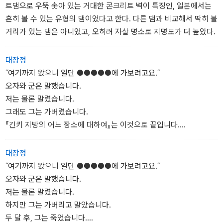
트댐으로 우뚝 솟아 있는 거대한 콘크리트 벽이 특징인, 일본에서는
흔히 볼 수 있는 유형의 댐이었다고 한다. 다른 댐과 비교해서 딱히 볼
거리가 있는 댐은 아니었고, 오히려 자살 명소로 지명도가 더 높았다.
대장정
˝여기까지 왔으니 일단 ●●●●●에 가보려고요.˝
오자와 군은 말했습니다.
저는 물론 말렸습니다.
그래도 그는 가버렸습니다.
『긴키 지방의 어느 장소에 대하여』는 이것으로 끝입니다.
오자와 군을 찾고 있습니다.
정보가 있으신 분은 연락 부탁드립니다.
대장정
˝여기까지 왔으니 일단 ●●●●●에 가보려고요.˝
오자와 군은 말했습니다.
저는 물론 말렸습니다.
하지만 그는 가버리고 말았습니다.
두 달 후, 그는 죽었습니다.