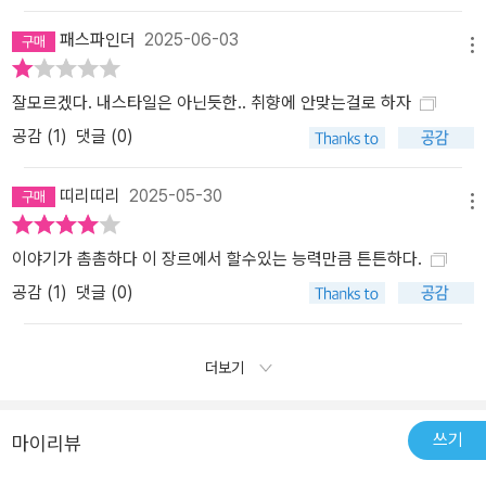
패스파인더
2025-06-03
메뉴
잘모르겠다. 내스타일은 아닌듯한.. 취향에 안맞는걸로 하자
공감 (
1
)
댓글 (0)
띠리띠리
2025-05-30
메뉴
이야기가 촘촘하다 이 장르에서 할수있는 능력만큼 튼튼하다.
공감 (
1
)
댓글 (0)
더보기
쓰기
마이리뷰