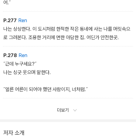
어.˝
P.277
Ren
나는 상상한다. 이 도시처럼 한적한 작은 동네에 사는 나를 머릿속으
로 그려본다. 조용한 거리에 면한 아담한 집. 어딘가 안전한곳.
P.278
Ren
˝근데 누구세요?˝
나는 싱긋 웃으며 말한다.
˝얼른 어른이 되어야 했던 사람이지, 너처럼.˝
더보기
저자 소개