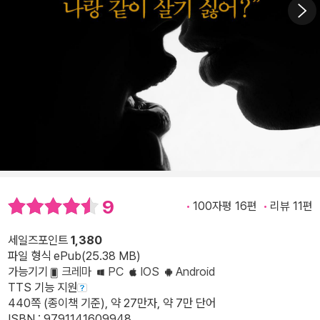
9
100자평 16편
리뷰 11편
세일즈포인트
1,380
파일 형식 ePub(25.38 MB)
가능기기
크레마
PC
IOS
Android
TTS 기능 지원
440쪽 (종이책 기준), 약 27만자, 약 7만 단어
ISBN : 9791141609948