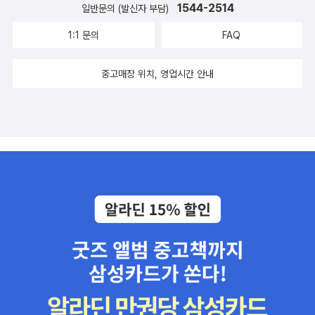
의 경계에 인간은 어떤 선택을 할 수 있는지를 깊이 있게 다루는 작푸
1544-2514
일반문의 (발신자 부담)
으로, 읽는 재미와 생각할 거리를 동시에 주는 작품이다. 무서운 흠인
1:1 문의
FAQ
력, 속도감 있게 읽히는 이야기! 더없이 깔끔한 결말을 즐고 싶다면 꼭
한번 읽어보길! 스릴러에 기대할 수 있는 모든 것을 갖춘 소설을 만나
중고매장 위치, 영업시간 안내
게 될 것이다.#첫번째거짓말이중요하다 #애슐리엘스턴 #스릴러소
설 #책추천 #문학동네