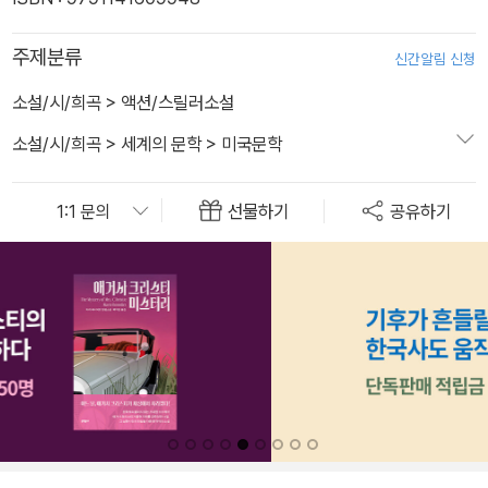
주제분류
신간알림 신청
소설/시/희곡
>
액션/스릴러소설
소설/시/희곡
>
세계의 문학
>
미국문학
선물하기
공유하기