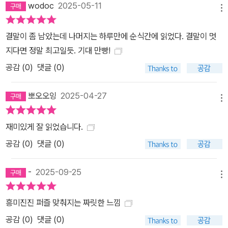
wodoc
2025-05-11
메뉴
결말이 좀 남았는데 나머지는 하루만에 순식간에 읽었다. 결말이 멋
지다면 정말 최고일듯. 기대 만빵!
공감 (
0
)
댓글 (0)
뽀오오잉
2025-04-27
메뉴
재미있게 잘 읽었습니다.
공감 (
0
)
댓글 (0)
-
2025-09-25
메뉴
흥미진진 퍼즐 맞춰지는 짜릿한 느낌
공감 (
0
)
댓글 (0)