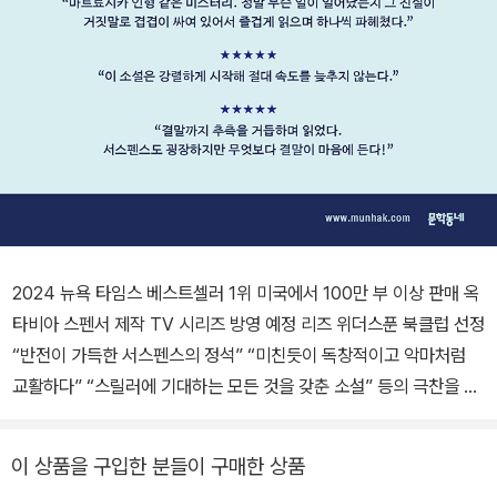
2024 뉴욕 타임스 베스트셀러 1위 미국에서 100만 부 이상 판매 옥
타비아 스펜서 제작 TV 시리즈 방영 예정 리즈 위더스푼 북클럽 선정
“반전이 가득한 서스펜스의 정석” “미친듯이 독창적이고 악마처럼
교활하다” “스릴러에 기대하는 모든 것을 갖춘 소설” 등의 극찬을 받
으며 2024년 뉴욕 타임스 베스트셀러 1위에 오른 소설 『첫번째 거짓
말이 중요하다』가 문학동네에서 출간되었다. 오랫동안 결혼식 전문
이 상품을 구입한 분들이 구매한 상품
사진사로 일하다 글을 쓰기 시작한 작가 애슐리 엘스턴은 2013년 데