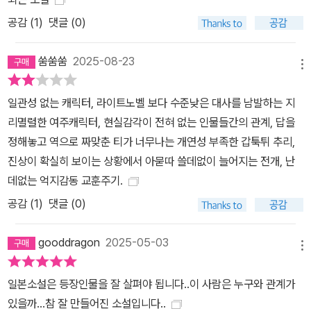
공감 (
1
)
댓글 (0)
쑴쑴쑴
2025-08-23
메뉴
일관성 없는 캐릭터, 라이트노벨 보다 수준낮은 대사를 남발하는 지
리멸렬한 여주캐릭터, 현실감각이 전혀 없는 인물들간의 관계, 답을
정해놓고 역으로 짜맞춘 티가 너무나는 개연성 부족한 갑툭튀 추리,
진상이 확실히 보이는 상황에서 아묻따 쓸데없이 늘어지는 전개, 난
데없는 억지감동 교훈주기.
공감 (
1
)
댓글 (0)
gooddragon
2025-05-03
메뉴
일본소설은 등장인물을 잘 살펴야 됩니다..이 사람은 누구와 관계가
있을까...참 잘 만들어진 소설입니다..