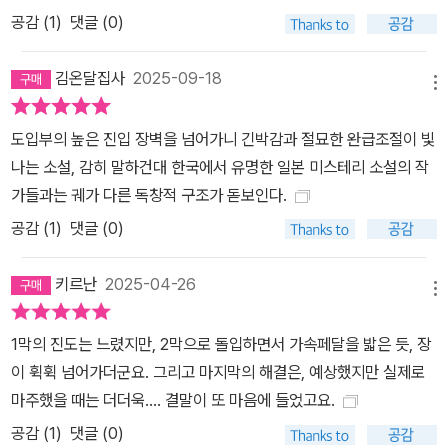
공감 (
1
)
댓글 (0)
김온달집사
2025-09-18
메뉴
도입부의 높은 진입 장벽을 넘어가니 긴박감과 절묘한 완급조절이 빛
나는 소설, 감히 말하건대 한국에서 유명한 일본 미스테리 소설의 작
가들과는 궤가 다른 독창적 구조가 돋보인다.
공감 (
1
)
댓글 (0)
키르난
2025-04-26
메뉴
1막의 진도는 느렸지만, 2막으로 돌입하면서 가속페달을 밟은 듯, 장
이 휙휙 넘어가더군요. 그리고 마지막의 해결은, 예상했지만 실제로
마주했을 때는 더더욱.... 결말이 또 마음에 들었고요.
공감 (
1
)
댓글 (0)