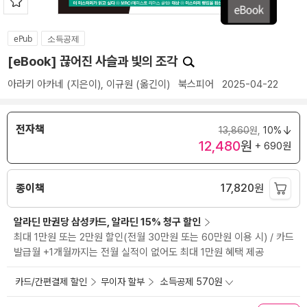
ePub
소득공제
[eBook] 끊어진 사슬과 빛의 조각
아라키 아카네
(지은이),
이규원
(옮긴이)
북스피어
2025-04-22
전자책
13,860
원,
10%
12,480
원
+ 690원
종이책
17,820
원
알라딘 만권당 삼성카드, 알라딘 15% 청구 할인
최대 1만원 또는 2만원 할인(전월 30만원 또는 60만원 이용 시) / 카드
발급월 +1개월까지는 전월 실적이 없어도 최대 1만원 혜택 제공
카드/간편결제 할인
무이자 할부
소득공제 570원