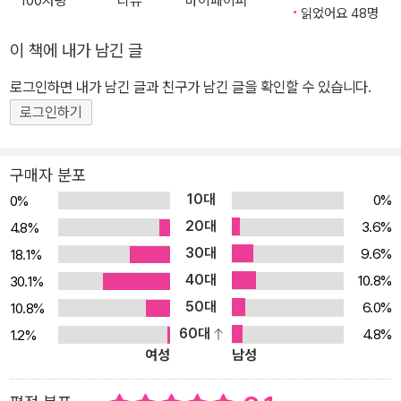
100자평
리뷰
마이페이퍼
읽었어요 48명
이 책에 내가 남긴 글
로그인하면 내가 남긴 글과 친구가 남긴 글을 확인할 수 있습니다.
로그인하기
구매자 분포
10대
0%
0%
20대
3.6%
4.8%
30대
9.6%
18.1%
40대
10.8%
30.1%
50대
6.0%
10.8%
60대
4.8%
1.2%
여성
남성