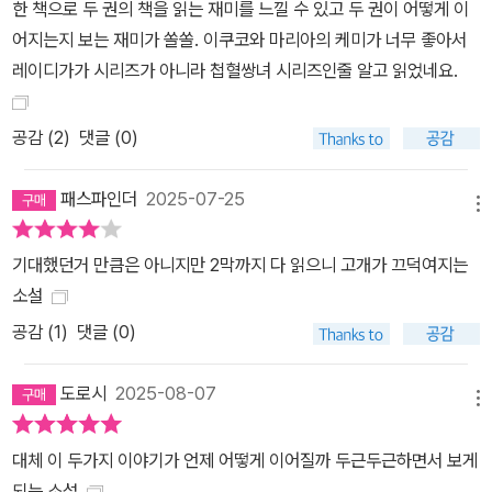
한 책으로 두 권의 책을 읽는 재미를 느낄 수 있고 두 권이 어떻게 이
어지는지 보는 재미가 쏠쏠. 이쿠코와 마리아의 케미가 너무 좋아서
레이디가가 시리즈가 아니라 첩혈쌍녀 시리즈인줄 알고 읽었네요.
공감 (
2
)
댓글 (0)
패스파인더
2025-07-25
메뉴
기대했던거 만큼은 아니지만 2막까지 다 읽으니 고개가 끄덕여지는
소설
공감 (
1
)
댓글 (0)
도로시
2025-08-07
메뉴
대체 이 두가지 이야기가 언제 어떻게 이어질까 두근두근하면서 보게
되는 소설