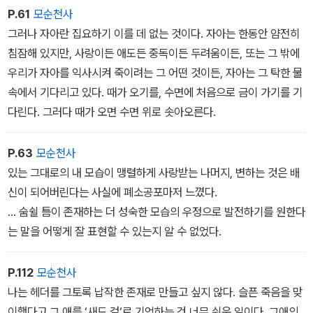
P.61
모순천사
그러나 자아란 집요하기 이를 데 없는 것이다. 자아는 한동안 얌전히
침잠해 있지만, 사랑이든 애도든 중독이든 두려움이든, 또는 그 밖에
우리가 자아를 익사시켜 죽이려는 그 어떤 것이든, 자아는 그 탁한 물
속에서 기다리고 있다. 때가 오기를, 수면에 처음으로 금이 가기를 기
다린다. 그러다 때가 오면 수면 위로 솟아오른다.
P.63
모순천사
있는 그대로의 내 모습이 맹렬하게 사랑받는 나머지, 변하는 것은 배
신이 되어버린다는 사실에 폐소공포마저 느꼈다.
... 숨쉴 틈이 존재하는 더 성숙한 모습의 우정으로 발전하기를 원한다
는 말을 어떻게 잘 표현할 수 있는지 알 수 없었다.
P.112
모순천사
나는 헤더를 그토록 납작한 존재로 만들고 싶지 않다. 슬픈 죽음을 맞
이했다고 그 애를 ‘새드 걸‘로 기억하는 건 너무 쉬운 일이다. 그애의