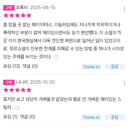
초록비
2025-06-15
메뉴
흠 잡을 곳 없는 페이지터너. 스릴러임에도 지나치게 작위적이거나
폭력적인 부분이 없어 재미있으면서도 읽기 편안했다. 이 소설의 킥
은 이미 한국현실에서 더욱 잔인한 버젼으로 일어난 일이 있었으므
로. 장르소설이 진부한 전개를 피해갈 수 있는 방법 중 하나가 시의성
있는 주제를 녹이는 것이다.
공감 (
13
)
댓글 (0)
니니리
2025-10-20
메뉴
표지만 보고 상당히 가벼울것 같았는데 별로 안 가벼운 재미있는 스
릴러.
공감 (
1
)
댓글 (0)