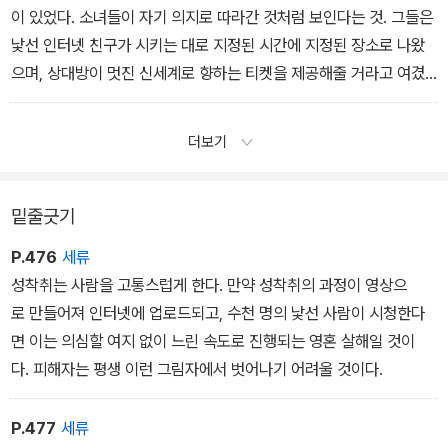
이 있었다. 소녀들이 자기 의지로 따라간 것처럼 보인다는 것. 그들은
낯선 인터넷 친구가 시키는 대로 지정된 시간에 지정된 장소로 나왔
으며, 상대방이 멋진 신세계로 향하는 티켓을 제공해줄 거라고 여겼
다. 그리고 자신들이 거대한 크루즈선의 갑판에 서서 뭍에 두고 온 사
람과 사물을 향해 손을 흔들며 작별 인사를 할 수 있을 거라고 믿었다.
더보기
밑줄긋기
P.476
세류
성착취는 사람을 고통스럽게 한다. 만약 성착취의 과정이 영상으
로 만들어져 인터넷에 업로드되고, 수천 명의 낯선 사람이 시청한다
면 이는 의심할 여지 없이 느린 속도로 진행되는 영혼 살해일 것이
다. 피해자는 평생 이런 그림자에서 벗어나기 어려울 것이다.
P.477
세류