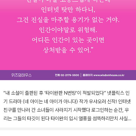
“내 소설이 출판된 후 ‘타이완판 N번방’이 적발되었다” 넷플릭스 인
기 드라마 〈네 아이는 네 아이가 아니다〉 작가 우샤오러 신작! 인터넷
친구를 만나러 간 소녀들이 사라지기 시작했다 로그인하는 순간, 우
리는 그들의 타깃이 된다 타이완의 입시 열풍을 섬뜩하리만치 사실적
으로 그려낸 넷플릭스 화제의 드라마 〈네 아이는 네 아이가 아니다〉
원작 작가이자, 《우리에게는 비밀이 없다》로 성폭력 피해자의 진실성