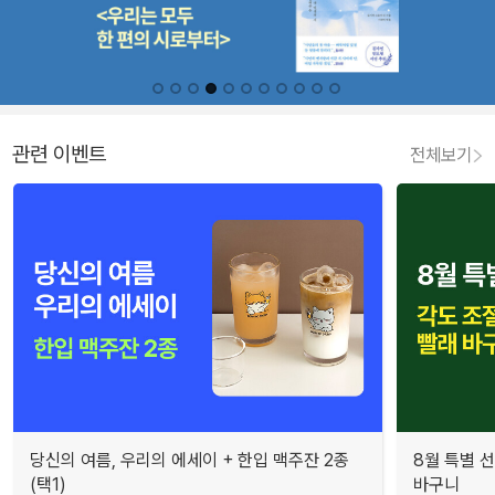
관련 이벤트
전체보기
당신의 여름, 우리의 에세이 + 한입 맥주잔 2종
8월 특별 선
(택1)
바구니