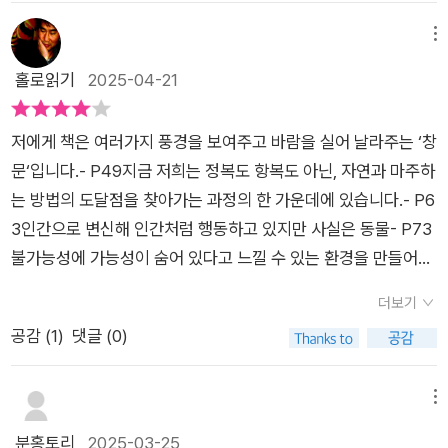
고 도와달라고 한단다. 그런 거 괜찮을 것 같구나. 이 도서관에 가
열었다. 가장 내밀한 공간을 세상과 나누는 용기, 그것은 '혼자 감
닿지 않는 곳으로, 사람들은 다리를 건너고 숲을 가로질러 찾아와
는 사람은 자기 이야기를 하고 다른 사람과 나누었다. 아오키 미
당할 수 없는 문제를 함께 고민해달라'는 절박한 초대였다. 그 마
메뉴
준 그들과 함께 읽고 생각하며 서로를 돌보고, 혼자 감당할 수 없
아코도 힘들어서 사설 도서관을 열고 다른 사람과 함께 생각하려
음에 응답하듯 사람들은 산을 넘고 버스를 갈아타며 그곳을 찾아
홀로읽기
2025-04-21
는 문제를 나누게 된 것이다. 고양이 가보스 관장님, 강아지 오크
했다. 걱정거리는 남한테 이야기하는 것만으로도 편해질 거다. 답
왔다. 그리고 그곳에서 함께 책을 읽고, 차를 마시고, 조용히 서로
라 주임님과 함께 루차 리브로를 찾아오는 손님들을 맞이하는 일
을 찾지 못해도 함께 머리를 싸매고 생각하는 건 공감하는 거구
를 돌보았다. 책과 사람이 맞닿는 자리에서 '치유'는 거창하지 않
상이 이 책 속에 고스란히 담겨 있다. 누군가가 건네준 책을 펼치
저에게 책은 여러가지 풍경을 보여주고 바람을 실어 날라주는 ‘창
나. 도서관(집)이 숲에 있어서 벌레(곤충)가 자주 보이기도 하고,
게 일어났다. 그저 곁에 앉아 함께 읽는 일, 그것만으로 충분했다.
면 등 뒤에서 창문이 열리는 느낌이 들 때가 있습니다. 제가 눈길
문‘입니다.- P49지금 저희는 정복도 항복도 아닌, 자연과 마주하
추울 땐 안에서 더울 땐 바깥에서 책을 봤다. 물에 발 담그고 책
책은 그 이야기를 다룬다.'모른다'란 이제부터 세상을 알아갈 거
을 주지 않았던 장소에서 먼지를 뒤집어쓰고 있던 녹슨 창문이 반
는 방법의 도달점을 찾아가는 과정의 한 가운데에 있습니다.- P6
읽는 거 괜찮을 듯하다. 숲에서 나무나 동물도 보겠다. 책을 읽지
라는, 혹은 미지를 미지로 남겨두는 단계의 입구에 서 있다는 표
강제적으로 삐걱삐걱 열리며 바람이 들어오고 방 안이 밝아지는
3인간으로 변신해 인간처럼 행동하고 있지만 사실은 동물- P73
않아도 루차 리브로에 가면 기분 좋겠다. 여기에는 아오키 미아코
현일 뿐이라고 생각합니다.모른다는 말을 하지 못하는 사람들이
기분입니다. 그 충격은 때로 강풍이나 눈을 찌르는 빛이 되어 저
불가능성에 가능성이 숨어 있다고 느낄 수 있는 환경을 만들어야
가 만난 책 이야기도 담겼다. 도서관에서 만난 사람과 판타지를
있다. 어떤 자리에서 알지 못하는 게 부끄럽다고 느껴졌던 것일
를 휘청거리게 만들기도 합니다. 하지만 책을 건네받는 순간부터
합니다.- P84별것 아닌 듯해서 무심코 넘길 수도 있지만 사실은
함께 읽기도 하고, 숙박형 책읽기 모임 ‘책 이야기 나누는 저녁’도
까. 회사의 전략, 관계의 방향, 아이의 마음. 가끔이지만 나도 언
더보기
왠지 모르게 강풍이 불면 좋겠다, 눈부신 빛에 휩싸이면 좋겠다,
엄청난 폭력성이 담긴 일- P147‘모르는 것’을 불쾌해하며 멀리
있다. 인터넷 라디오도 하는가 보다. 난 책 읽는 모임 해 본 적 없
제부터인가 '모른다'는 말을 하지 못하는 순간이 있다. 이 책은 그
공감 (
1
)
댓글 (0)
휘청대다가 머리를 부딪혀도 좋겠다는 생각도 듭니다.
하고, 지금 당장 이해할 수 있는 것에만 둘러싸여 있으면 거기에
다. 다른 사람과 하기보다 그냥 혼자 읽는 게 편하다. 앞으로도 그
런 나를 토닥인다. 모른다는 건 끝이 아니라 시작이라는 말 그 말
p.204이 책의 원제는 ‘불완전한 사서’이다. 저자는 아르헨티나
숨겨진 희망을 알아차리지 못해 언젠가 막다른 골목에 이를지도
러겠지. 다른 사람과 말로는 이야기하지 못해도 글로는 하는 게
이 내 안의 빛을 살짝 흔들었다.우리는 비정상적인 상태에도 금세
작가 호르헤 루이스 보르헤스의 유명한 단편 〈바벨의 도서관〉에
모릅니다.- P187
메뉴
아닌가 싶다. 나 혼자 읽고 쓰는 것일 뿐이겠지만. 나 혼자만 글을
길들여집니다.이 문장에 마음이 쿵 하고 내려앉았다. 반복되는 업
서 발견한 이 표현을 왠지 좋아한다고 말한다. 보르헤스가 말한
분홍토리
2025-03-25
보는 게 아니니 조금은 다른 사람과 나누는 거겠지. 내가 쓰는 글
무와 루틴 속에서 '이 정도면 괜찮지'라며 스스로를 달래온 시간