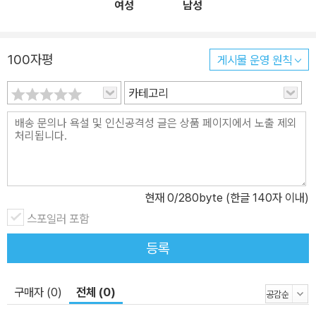
여성
남성
100자평
게시물 운영 원칙
카테고리
현재
0
/280byte (한글 140자 이내)
스포일러 포함
등록
구매자 (0)
전체 (0)