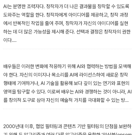
- 01_“흑백 필름에서 인공지능까지” 중에서
AI는 분명한 조력자다. 창작자가 더 나은 결과물을 창작할 수 있도록
도와주는 역할을 한다. 창작자에게 아이디어를 제공하고, 창작 과정
에서 반복적인 작업을 줄여 주며, 창작자가 자신의 아이디어를 실현
하는 데 더 많은 가능성을 제시해 준다. 선택과 결정은 창작자의 권한
이다.
- 02_“AI 시대 영상 미디어 콘텐츠 창작자” 중에서
배우들은 이러한 변화에 적응하기 위해 AI와 협력하는 방법을 모색해
야 한다. 자신의 이미지나 목소리를 AI에 라이선스하여 새로운 창작
형태에 기여하거나, AI 기술을 활용해 보다 깊이 있는 연기와 표현의
영역을 탐구할 수 있다. 이로써 배우는 AI와 경쟁하는 것이 아니라, AI
를 창의적 도구로 삼아 자신의 예술적 가치를 극대화할 수 있는 방향
으로 나아가야 할 것이다.
- 05_“연기자를 대체하는 AI” 중에서
2000년대 이후, 협업 필터링과 콘텐츠 기반 필터링의 단점을 보완하
기 위해 두 알고리즘과 여러 다른 알고리즘을 융합한 ‘앙상블(ensem