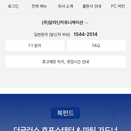
로그인
전체 메뉴
회사 소개
출판사 안내
PC 버전
(주)알라딘커뮤니케이션
1544-2514
일반문의 (발신자 부담)
1:1 문의
FAQ
중고매장 위치, 영업시간 안내