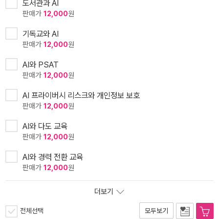
도서관과 AI
판매가
12,000
원
기독교와 AI
판매가
12,000
원
AI와 PSAT
판매가
12,000
원
AI 프라이버시 리스크와 개인정보 보호
판매가
12,000
원
AI와 다도 교육
판매가
12,000
원
AI와 경력 전환 교육
판매가
12,000
원
더보기
전체선택
모두보기