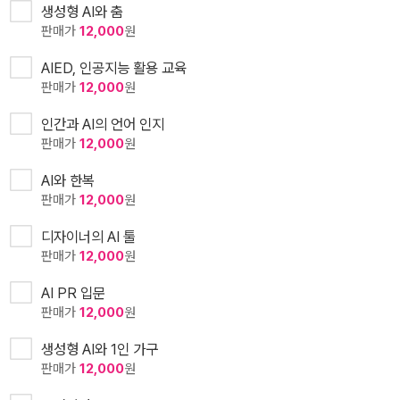
생성형 AI와 춤
판매가
12,000
원
AIED, 인공지능 활용 교육
판매가
12,000
원
인간과 AI의 언어 인지
판매가
12,000
원
AI와 한복
판매가
12,000
원
디자이너의 AI 툴
판매가
12,000
원
AI PR 입문
판매가
12,000
원
생성형 AI와 1인 가구
판매가
12,000
원