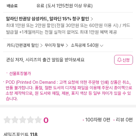
배송료
유료 (도서 1만5천원 이상 무료)
알라딘 만권당 삼성카드, 알라딘 15% 청구 할인
최대 1만원 또는 2만원 할인(전월 30만원 또는 60만원 이용 시) / 카드
발급월 +1개월까지는 전월 실적이 없어도 최대 1만원 혜택 제공
카드/간편결제 할인
무이자 할부
소득공제 540원
관심 저자, 시리즈의 출간 알림을 받아보세요
신청
선물포장불가
POD (Printed On Demand : 고객 요청에 의한 주문형 인쇄) 상품은 취소,
반품 불가합니다. 품절, 절판 도서의 디지털 파일을 이용해 주문시 종이책으로
소량 제작하므로, 원 도서와 재질, 제본, 표지 색상 등 일부 차이가 있을 수 있
습니다.
0
100자평 0편
리뷰 0편
세일즈포인트
118