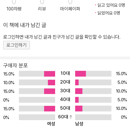
0
0
0
읽고 있어요 0명
100자평
리뷰
마이페이퍼
읽었어요 0명
이 책에 내가 남긴 글
로그인하면 내가 남긴 글과 친구가 남긴 글을 확인할 수 있습니다.
로그인하기
구매자 분포
10대
15.0%
15.0%
20대
5.0%
10.0%
30대
10.0%
15.0%
40대
5.0%
0%
50대
10.0%
15.0%
60대
0%
0%
여성
남성