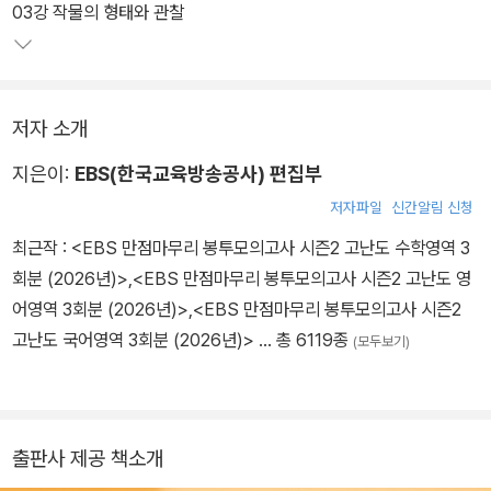
03강 작물의 형태와 관찰
저자 소개
지은이:
EBS(한국교육방송공사) 편집부
저자파일
신간알림 신청
최근작 :
<EBS 만점마무리 봉투모의고사 시즌2 고난도 수학영역 3
회분 (2026년)>
,
<EBS 만점마무리 봉투모의고사 시즌2 고난도 영
어영역 3회분 (2026년)>
,
<EBS 만점마무리 봉투모의고사 시즌2
고난도 국어영역 3회분 (2026년)>
… 총 6119종
(모두보기)
출판사 제공 책소개