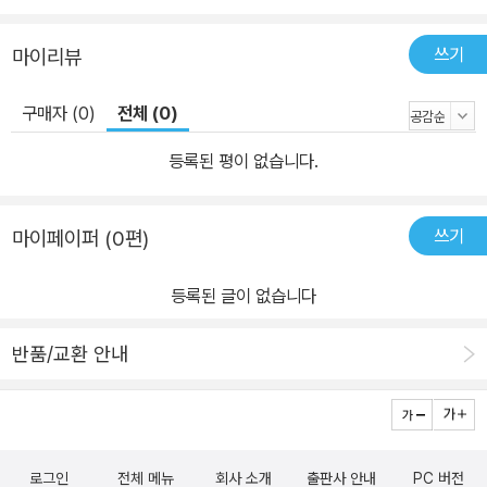
쓰기
마이리뷰
구매자 (0)
전체 (0)
등록된 평이 없습니다.
쓰기
마이페이퍼 (0편)
등록된 글이 없습니다
반품/교환 안내
로그인
전체 메뉴
회사 소개
출판사 안내
PC 버전