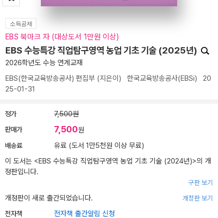
소득공제
EBS 북마크 자 (대상도서 1만원 이상)
EBS 수능특강 직업탐구영역 농업 기초 기술 (2025년)
2026학년도 수능 연계교재
EBS(한국교육방송공사) 편집부
(지은이)
한국교육방송공사(EBSi)
20
25-01-31
정가
7,500원
7,500
판매가
원
배송료
유료 (도서 1만5천원 이상 무료)
이 도서는 <
EBS 수능특강 직업탐구영역 농업 기초 기술 (2024년)
>의 개
정판입니다.
구판 보기
개정판이 새로 출간되었습니다.
개정판 보기
전자책
전자책 출간알림 신청