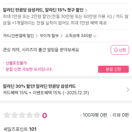
알라딘 만권당 삼성카드, 알라딘 15% 청구 할인
최대 1만원 또는 2만원 할인(전월 30만원 또는 60만원 이용 시) / 카드 발
급월 +1개월까지는 전월 실적이 없어도 최대 1만원 혜택 제공
카드/간편결제 할인
무이자 할부
소득공제 340원
관심 저자, 시리즈의 출간 알림을 받아보세요
신청
선물포장불가
분철 신청 가능한 도서입니다.
분철 신청
알라딘 30% 할인! 알라딘 만권당 삼성카드
카드혜택 15% + 이벤트혜택 15% (~2025.12.31)
0
100자평 0편
리뷰 0편
세일즈포인트
101