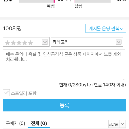
여성
남성
100자평
게시물 운영 원칙
카테고리
현재
0
/280byte (한글 140자 이내)
스포일러 포함
등록
구매자 (0)
전체 (0)