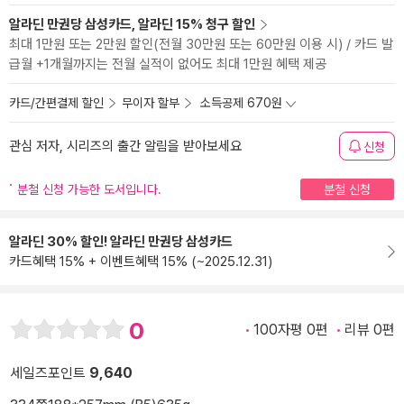
알라딘 만권당 삼성카드, 알라딘 15% 청구 할인
최대 1만원 또는 2만원 할인(전월 30만원 또는 60만원 이용 시) / 카드 발
급월 +1개월까지는 전월 실적이 없어도 최대 1만원 혜택 제공
카드/간편결제 할인
무이자 할부
소득공제 670원
관심 저자, 시리즈의 출간 알림을 받아보세요
신청
분철 신청 가능한 도서입니다.
분철 신청
알라딘 30% 할인! 알라딘 만권당 삼성카드
카드혜택 15% + 이벤트혜택 15% (~2025.12.31)
0
100자평 0편
리뷰 0편
세일즈포인트
9,640