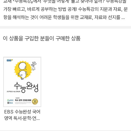
교재 『수능특강』에서 '무엇을 어떻게' 풀고 찾아야 할까? 수능특강을
가장 빠르고, 바르게 공부하는 방법 공개! 수능특강의 지문과 자료, 문
항을 해석하는 것이 어려운 학생들을 위한 교재로, 자료와 선지를 보
다 쉽고 자세히 설명하며 매력적인 오답의 의도, 오답을 피하는 방법
등을 수록하였다. 연계교재에 대한 접근 방식과 학습을 확실히 마무
이 상품을 구입한 분들이 구매한 상품
리할 수 있는 활용법을 제시한다. [EBS에서 준비한 수능특강 독서
연계 완전 정복 커리큘럼] ①수능특강: 교육과정과 최신 수능을 반영
한 핵심 내용 제시, 수능 시험을 대비하는 학생이라면 꼭 봐야 할 교재
②수능특강 사용설명서: 진짜가 만든 진짜 분석집, 수능특강을 공부
하는 가장 쉽고 빠른 방법 ③수능연계완성 3주 특강: 완벽한 1등급을
위한 연계의 완성, 최상위권 단기 집중 학습 EBSi 사이트에서 전 교
재 무료 강의를 제공합니다.
EBS 수능완성 국어
영역 독서·문학·언어
와 매체 (2026년)