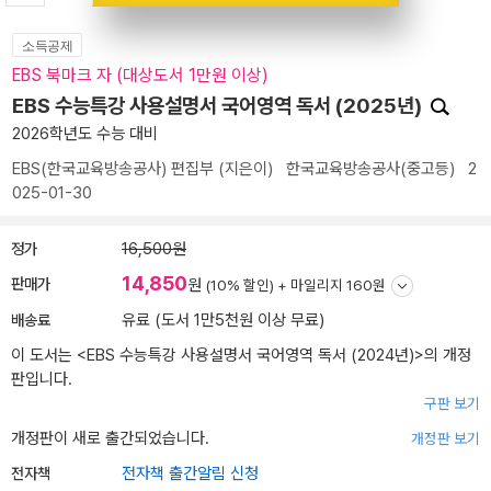
소득공제
EBS 북마크 자 (대상도서 1만원 이상)
EBS 수능특강 사용설명서 국어영역 독서 (2025년)
2026학년도 수능 대비
EBS(한국교육방송공사) 편집부
(지은이)
한국교육방송공사(중고등)
2
025-01-30
정가
16,500원
14,850
판매가
원
(10% 할인) +
마일리지 160원
배송료
유료 (도서 1만5천원 이상 무료)
이 도서는 <
EBS 수능특강 사용설명서 국어영역 독서 (2024년)
>의 개정
판입니다.
구판 보기
개정판이 새로 출간되었습니다.
개정판 보기
전자책
전자책 출간알림 신청