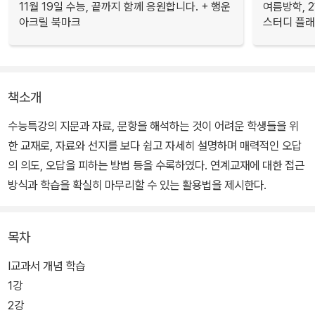
11월 19일 수능, 끝까지 함께 응원합니다. + 행운
여름방학, 
아크릴 북마크
스터디 플
책소개
수능특강의 지문과 자료, 문항을 해석하는 것이 어려운 학생들을 위
한 교재로, 자료와 선지를 보다 쉽고 자세히 설명하며 매력적인 오답
의 의도, 오답을 피하는 방법 등을 수록하였다. 연계교재에 대한 접근
방식과 학습을 확실히 마무리할 수 있는 활용법을 제시한다.
목차
Ⅰ교과서 개념 학습
1강
2강