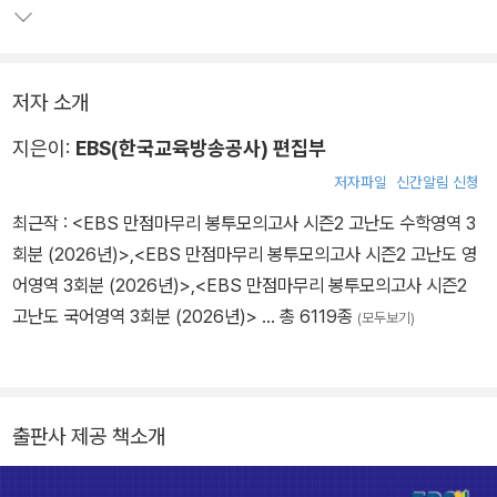
저자 소개
지은이:
EBS(한국교육방송공사) 편집부
저자파일
신간알림 신청
최근작 :
<EBS 만점마무리 봉투모의고사 시즌2 고난도 수학영역 3
회분 (2026년)>
,
<EBS 만점마무리 봉투모의고사 시즌2 고난도 영
어영역 3회분 (2026년)>
,
<EBS 만점마무리 봉투모의고사 시즌2
고난도 국어영역 3회분 (2026년)>
… 총 6119종
(모두보기)
출판사 제공 책소개