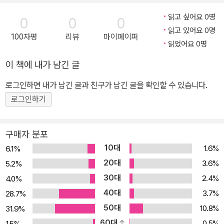
읽고 싶어요 0명
0
0
0
읽고 있어요 0명
100자평
리뷰
마이페이퍼
읽었어요 0명
이 책에 내가 남긴 글
로그인하면 내가 남긴 글과 친구가 남긴 글을 확인할 수 있습니다.
로그인하기
구매자 분포
10대
1.6%
6.1%
20대
3.6%
5.2%
30대
2.4%
4.0%
40대
3.7%
28.7%
50대
10.8%
31.9%
60대
0.5%
1.5%