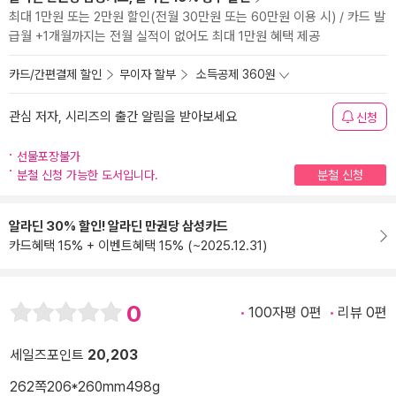
최대 1만원 또는 2만원 할인(전월 30만원 또는 60만원 이용 시) / 카드 발
급월 +1개월까지는 전월 실적이 없어도 최대 1만원 혜택 제공
카드/간편결제 할인
무이자 할부
소득공제 360원
관심 저자, 시리즈의 출간 알림을 받아보세요
신청
선물포장불가
분철 신청 가능한 도서입니다.
분철 신청
알라딘 30% 할인! 알라딘 만권당 삼성카드
카드혜택 15% + 이벤트혜택 15% (~2025.12.31)
0
100자평 0편
리뷰 0편
세일즈포인트
20,203
262쪽
206*260mm
498g