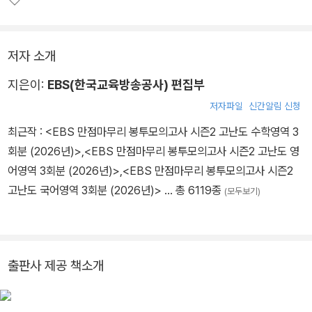
저자 소개
지은이:
EBS(한국교육방송공사) 편집부
저자파일
신간알림 신청
최근작 :
<EBS 만점마무리 봉투모의고사 시즌2 고난도 수학영역 3
회분 (2026년)>
,
<EBS 만점마무리 봉투모의고사 시즌2 고난도 영
어영역 3회분 (2026년)>
,
<EBS 만점마무리 봉투모의고사 시즌2
고난도 국어영역 3회분 (2026년)>
… 총 6119종
(모두보기)
출판사 제공 책소개