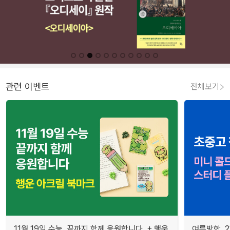
관련 이벤트
전체보기
11월 19일 수능, 끝까지 함께 응원합니다. + 행운
여름방학, 