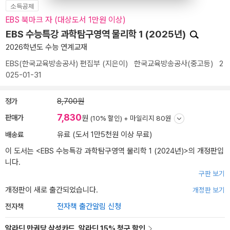
소득공제
EBS 북마크 자 (대상도서 1만원 이상)
EBS 수능특강 과학탐구영역 물리학 1 (2025년)
2026학년도 수능 연계교재
EBS(한국교육방송공사) 편집부
(지은이)
한국교육방송공사(중고등)
2
025-01-31
정가
8,700원
7,830
판매가
원
(10% 할인) +
마일리지 80원
배송료
유료 (도서 1만5천원 이상 무료)
이 도서는 <
EBS 수능특강 과학탐구영역 물리학 1 (2024년)
>의 개정판입
니다.
구판 보기
개정판이 새로 출간되었습니다.
개정판 보기
전자책
전자책 출간알림 신청
알라딘 만권당 삼성카드, 알라딘 15% 청구 할인