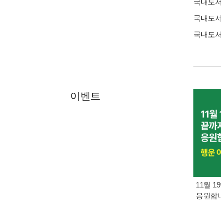
국내도
국내도
국내도
이벤트
11월 1
응원합니