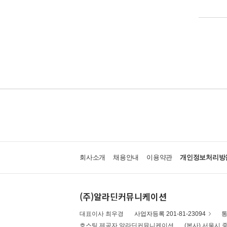
회사소개
채용안내
이용약관
개인정보처리방
(주)알라딘커뮤니케이션
대표이사 최우경
사업자등록 201-81-23094
통
호스팅 제공자 알라딘커뮤니케이션
(본사) 서울시 중