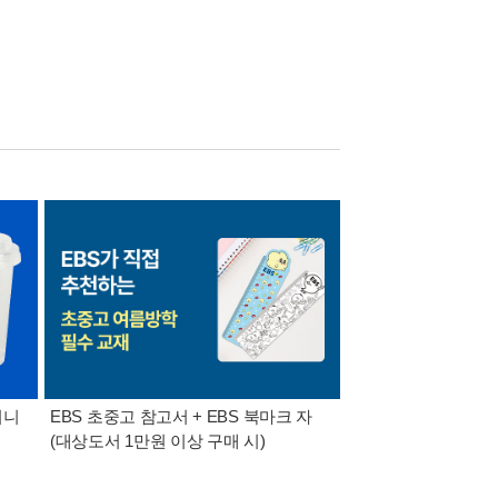
미니
EBS 초중고 참고서 + EBS 북마크 자
가장 빠르게 받아보는 
(대상도서 1만원 이상 구매 시)
알림 총집합