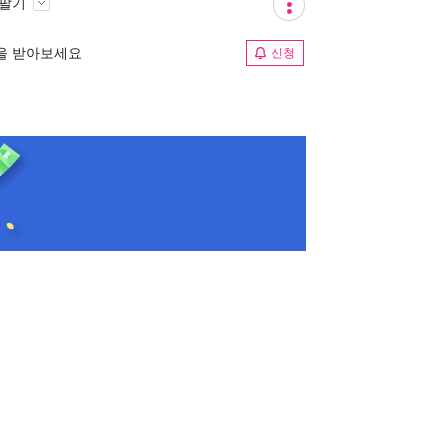
 팔기
림을 받아보세요
신청