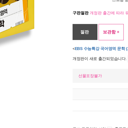
구판절판
개정판 출간에 따라 
절판
보관함 +
<
EBS 수능특강 국어영역 문학 (2
개정판이 새로 출간되었습니다.
선물포장불가