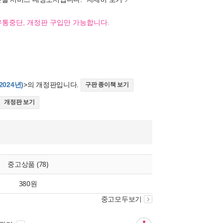
유통중단, 개정판 구입만 가능합니다.
024년)
>의 개정판입니다.
구판 종이책 보기
개정판 보기
중고상품 (78)
380원
중고모두보기