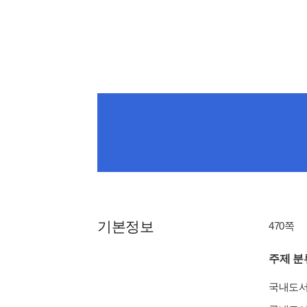
기본정보
470쪽
주제 분
국내도