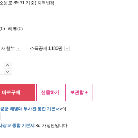
소문로 89-31 기준)
지역변경
0)
리뷰(0)
자 할부
소득공제 1,180원
바로구매
선물하기
보관함 +
군.공군.해병대 부사관 통합 기본서
>의
학사장교 통합 기본서
>의 개정판입니다.