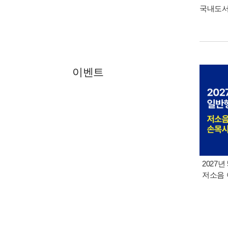
국내도
이벤트
2027년
저소음