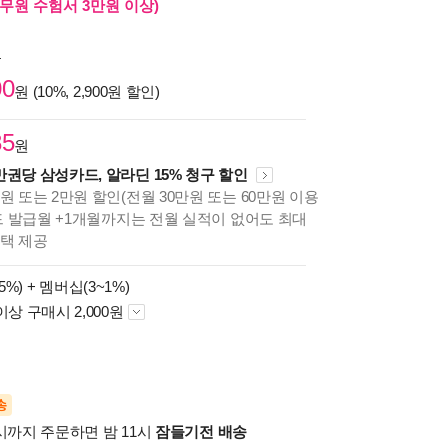
무원 수험서 3만원 이상)
원
00
원 (10%, 2,900원 할인)
85
원
만권당 삼성카드, 알라딘 15% 청구 할인
원 또는 2만원 할인(전월 30만원 또는 60만원 이용
카드 발급월 +1개월까지는 전월 실적이 없어도 최대
혜택 제공
5%) +
멤버십(3~1%)
이상 구매시 2,000원
송
시까지 주문하면 밤 11시
잠들기전 배송