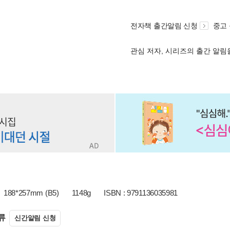
전자책 출간알림 신청
중고
관심 저자, 시리즈의 출간 알
188*257mm (B5)
1148g
ISBN : 9791136035981
류
신간알림 신청