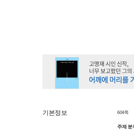
기본정보
604쪽
주제 분