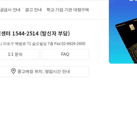
·공급사 안내
광고 안내
학교·기업·기관 대량구매
센터 1544-2514 (발신자 부담)
 마포구 백범로 71 숨도빌딩 7층
Fax 02-6926-2600
1:1 문의
FAQ
중고매장 위치, 영업시간 안내