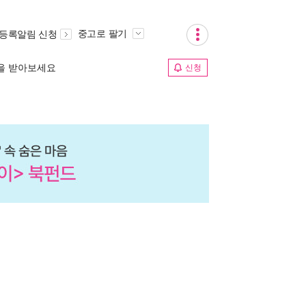
중고로 팔기
 등록알림 신청
림을 받아보세요
신청