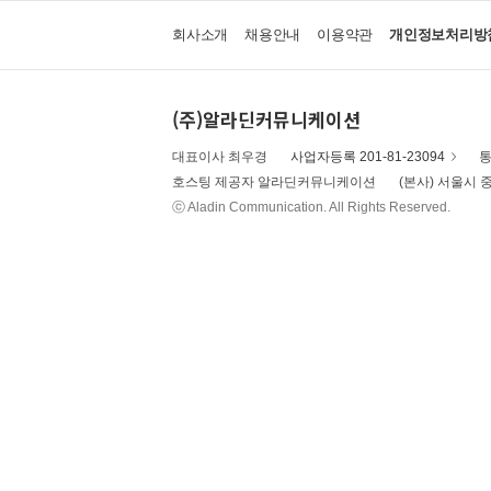
회사소개
채용안내
이용약관
개인정보처리방
(주)알라딘커뮤니케이션
대표이사 최우경
사업자등록 201-81-23094
통
호스팅 제공자 알라딘커뮤니케이션
(본사) 서울시 중
ⓒ Aladin Communication. All Rights Reserved.