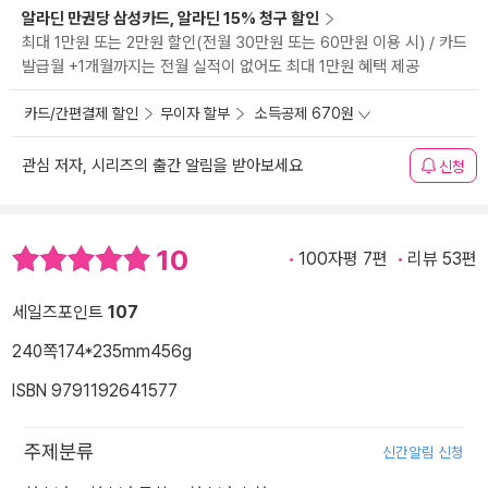
알라딘 만권당 삼성카드, 알라딘 15% 청구 할인
최대 1만원 또는 2만원 할인(전월 30만원 또는 60만원 이용 시) / 카드
발급월 +1개월까지는 전월 실적이 없어도 최대 1만원 혜택 제공
카드/간편결제 할인
무이자 할부
소득공제 670원
관심 저자, 시리즈의 출간 알림을 받아보세요
신청
10
100자평 7편
리뷰 53편
세일즈포인트
107
240쪽
174*235mm
456g
ISBN 9791192641577
주제분류
신간알림 신청