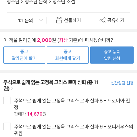
청소년
>
청소년 문학
>
청소년 소설
선물하기
공유하기
이 책을 알라딘에
2,000
원 (
최상
기준)에 파시겠습니까?
중고
중고
중고 등록
알라딘에 팔기
회원에게 팔기
알림 신청
주석으로 쉽게 읽는 고정욱 그리스 로마 신화 (총 11
신간알림 신청
권)
주석으로 쉽게 읽는 고정욱 그리스 로마 신화 8 - 트로이아 전
쟁
판매가
14,670
원
주석으로 쉽게 읽는 고정욱 그리스 로마 신화 9 - 오디세우스의
귀환