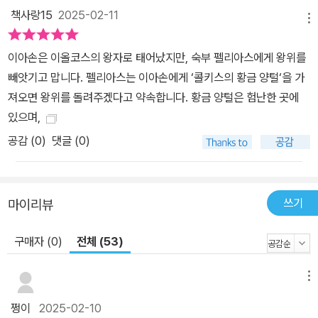
책사랑15
2025-02-11
메뉴
이아손은 이올코스의 왕자로 태어났지만, 숙부 펠리아스에게 왕위를
빼앗기고 맙니다. 펠리아스는 이아손에게 ‘콜키스의 황금 양털‘을 가
져오면 왕위를 돌려주겠다고 약속합니다. 황금 양털은 험난한 곳에
있으며,
공감 (
0
)
댓글 (0)
쓰기
마이리뷰
구매자 (0)
전체 (53)
메뉴
쩡이
2025-02-10