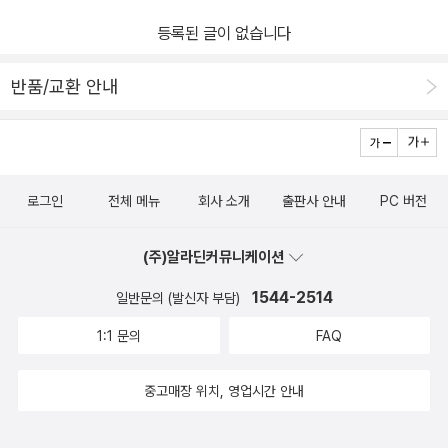
성한 리뷰입니다. #독서마라톤 #고정욱그리스로마신화 #이아손과
긴 왕위도 다시 찾게 될까요?책을 펼치고 읽다보면 시간가는 줄 모르
리를 찾기 위해 이올코스로 향합니다.이아손은 길에서 노파로 변신
등록된 글이 없습니다
황금양털 #그리스로마신화 #고정욱 #애플북스 #청소년문학 #도서
고읽게 되는데요.다음 7권에서는 어떤 이야기들이 펼쳐질지벌써 기
한 헤라를 돕게 되고 헤라는 이아손을 돕는 일을 자처합니다.왕위를
협찬 #서평 #겨울방학 #책추천 #북스타그램 #책스타그램
대하고 있답니다.추운 겨울 집에서<주석으로쉽게읽는고정욱그리스
뺏으려는 자와 뺏기지 않으려는 자.역사에서 흔히 보듯 삼촌과 조카
반품/교환 안내
로마신화>와 따뜻하고도 알찬 겨울방학 보내보아요.출판사로부터 도
의 왕위 다툼은 피로 물들기 쉬워요.하지만 지혜롭고 용감했던 이아
서만 제공받아 작성하였습니다.#주석으로쉽게읽는고정욱그리스로
손은피의 전쟁을 피하기 위해 풍요의 상징인 '황금 양털'을 가져와 평
마신화#고정욱그리스로마신화#애플북스#독서마라톤#독서마라토
화롭게 왕위에 오르려 하는데......부와 명예, 풍요의 상징인 황금 양
너#그리스로마신화
털.콜키스의 번영과 발전을 황금 양털에서 찾았던 많은 사람들은 목
로그인
전체 메뉴
회사 소개
출판사 안내
PC 버전
숨을 걸고 모험을 했어요.전쟁의 신 아레스의 성스러운 숲에 모셔둔
황금 양털.절대 눈을 감지 않는 용이 지키고 있어 그 누구도 넘볼 수
(주)알라딘커뮤니케이션
없었던 황금 양털을이아손은 가져올 수 있을까요?'황금 양털을 가져
1544-2514
일반문의 (발신자 부담)
와서 우리 고향과 우리 땅을 부강하게 만듭시다!'이아손의 외침에 여
러 발명품을 만들었던 '아르고스'와 언변가인 헤르메스의 아들 '에키
1:1 문의
FAQ
온'천리안을 가진 '린케우스', 용맹한 '헤라클레스'등등 영웅 50명이
함께 모험을 시작하지요.아르고스가 만든 아르고스호.선상에 헤라의
중고매장 위치, 영업시간 안내
성상을 만들어 항해했던 그들은 무수히 많은 고난과 역경을 헤치고
황금 양털이 있는 곳에 다다르는데......아버지를 배신하고 사랑을 선