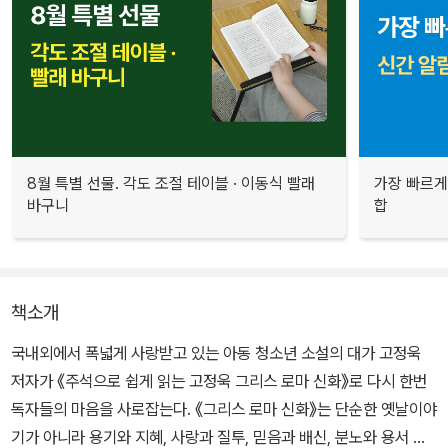
8월 특별 선물. 각도 조절 테이블 · 이동식 빨래
가장 빠르게
바구니
합
책소개
국내외에서 폭넓게 사랑받고 있는 아동 청소년 소설의 대가 고정욱
저자가 《주석으로 쉽게 읽는 고정욱 그리스 로마 신화》로 다시 한번
독자들의 마음을 사로잡는다. 《그리스 로마 신화》는 단순한 옛날이야
기가 아니라 용기와 지혜, 사랑과 질투, 믿음과 배신, 분노와 용서 등