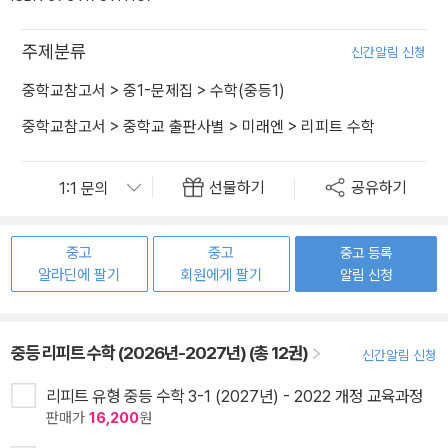
주제분류
신간알림 신청
중학교참고서
>
중1-문제집
>
수학(중등1)
중학교참고서
>
중학교 출판사별
>
미래엔
>
리피트 수학
선물하기
공유하기
중고
중고
중고 등록
알라딘에 팔기
회원에게 팔기
알림 신청
중등 리피트 수학 (2026년-2027년) (총 12권)
신간알림 신청
리피트 유형 중등 수학 3-1 (2027년) - 2022 개정 교육과정
판매가
16,200
원