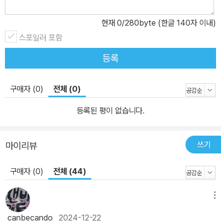
현재
0
/280byte (한글 140자 이내)
스포일러 포함
등록
구매자 (0)
전체 (0)
등록된 평이 없습니다.
쓰기
마이리뷰
구매자 (0)
전체 (44)
메뉴
canbecando
2024-12-22