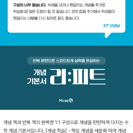
개념 책과 반복 첵의 완벽한 1:1 구성으로 개념을 탄탄하게 다지는 수
학 개념 기본서입니다. [개념 학습] - 핵심 개념을 세분화 하여 개념