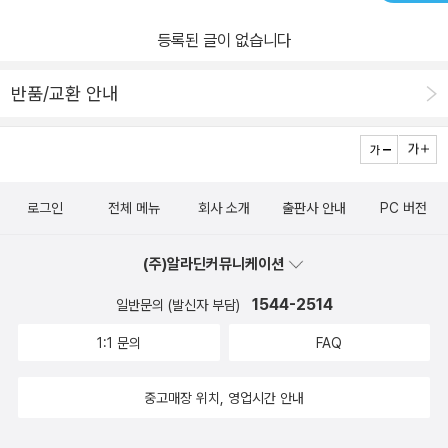
니다.쌍둥이 단원 마무리하기로 문제를 충분하게 풀면서 단원을
을 처음 배우기 시작하는 시점에서 교재를 선택할 때, 교육과정이 잘
볼 수 있는 개념 정리는 정말 유익합니다.교재는 중학 수학을 처음 접
잘 마무리 할 수 있어요. 중요, 서술형, 레벨업문제 등으로 시험대비가
등록된 글이 없습니다
반영된 교재를 고르는 것이 중요했는데 <리피트 개념 중등수학 1-1>
하거나, 개념 학습과 개념을 적용한 문제 해결을 확실히 하고 싶은 친
됩니다.​​​​중등수학문제집 리피트 중학수학은처음 살펴보기에 좋은 수
은 그런 면에서도 안심이 되었어요.<리피트 개념 중등수학 1-1>은
구들에게 추천합니다.#교재협찬 #미래엔에듀#중학수학리피트1-1
학 개념서로 선행 학습에 사용하기에 적합 합니다.중등수학문제집 리
반품/교환 안내
중학교 수학을 처음 시작하는 학생들에게 추천하고 싶은데요. 아이들
#미래엔#중학수학리피트 #수학문제집 #중학수학문제집추천 #중학
피트 중학수학은 반복 훈련을 통해 스피드하게 실력을 완성하는 개념
이 개념을 명확하게 이해하고, 반복 학습을 통해 문제를 풀며 실력을
수학개념서#중학수학개념문제집
기본서로 중등수학에자신감을 키워준답니다.개념 학습 반복 첵으로
쌓을 수 있어요. 무엇보다 수학을 배우는 데 대한 자신감을 키워줄 수
복습이 가능한미래엔 중등수학문제집 리피트 중학수학으로중학내신
있는 교재라, 부모 입장에서 정말 마음에 들었어요. 수학을 처음 시작
을 잘 준비해보아요!!
로그인
전체 메뉴
회사 소개
출판사 안내
PC 버전
하는 아이에게 부담 없이 개념을 쌓고, 자연스럽게 실력을 쌓을 수 있
도록 돕는 이 교재는 중학교 수학의 첫걸음을 잘 내디딜 수 있도록 도
(주)알라딘커뮤니케이션
와줄 <리피트 개념 중등수학 1-1>를 강력 추천드려요.#도서협찬 #
교재협찬 #미래엔 #리피트 #중등수학 #중등수학개념서 #수학개념
1544-2514
일반문의 (발신자 부담)
서 #중등수학문제집 #중등수학리피트 #중1수학문제집 #중등수학
1:1 문의
FAQ
문제집추천 #중등수학개념
중고매장 위치, 영업시간 안내