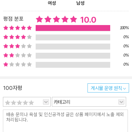
여성
남성
10.0
평점 분포
100%
0%
0%
0%
0%
100자평
게시물 운영 원칙
카테고리