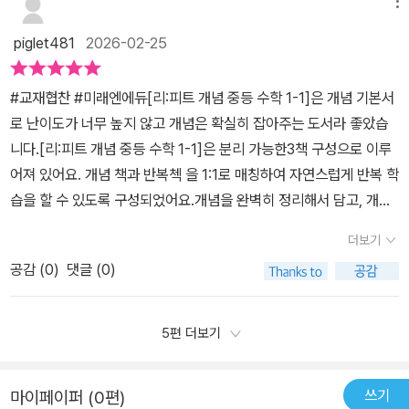
념만 빠르게 학습할 수 있도록 구성하여개념을 쉽고 빠르게 이해할
메뉴
에는 필수 유형 익히기에서 다양한 문제를 풀어보며 실력을 쌓고, 서
수 있어요.개념 학습후에는 개념 Bridge 와 개념을 바로적용하여 풀
술형 문제도 연습할 수 있어 좋은 점이었어요. 수학 문제에서 풀이 과
piglet481
2026-02-25
수 있는 check 문제로개념을 확인해 볼 수 있어요.필수 유형 익히기
정까지 쓰는 것이 중요한데, 서술형 문제를 풀며 그런 연습도 자연스
에서는 반드시 익혀야하는 유형을 대표 문제와 쌍둥이 문제로구성하
럽게 할 수 있어요.그리고, 단원 마무리 문제에서는 그동안 배운 내용
#교재협찬 #미래엔에듀[리:피트 개념 중등 수학 1-1]은 개념 기본서
여 다양한 유형을 학습합니다.대표 문제와 유사 문제의 쌍둥이 구성
을 종합적으로 복습할 수 있어요. 특히 중요한 문제에는 별표 표시가
로 난이도가 너무 높지 않고 개념은 확실히 잡아주는 도서라 좋았습
의문제를 풀면서 해당 유형을 완벽하게이해하고 마스터하게 됩니다.
되어 있어, 어떤 개념이 중요한지 잘 알 수 있어요. 중요한 개념을 다
니다.[리:피트 개념 중등 수학 1-1]은 분리 가능한3책 구성으로 이루
서술형 감잡기에서는 구체적인 단계를 통해 서술형 문제를 연습하면
시 한번 점검할 수 있어서, 시험 준비에도 도움이 되었어요. 이런 세심
어져 있어요. 개념 책과 반복첵 을 1:1로 매칭하여 자연스럽게 반복 학
서 서술형에대한 감각을 키울 수 있어요.단원 마무리하기에서는 실전
한 배려 덕분에 아이가 수학을 좀 더 체계적으로 공부할 수 있었어요.
습을 할 수 있도록 구성되었어요.개념을 완벽히 정리해서 담고, 개념
문제를풀면서 학교 시험을 잘 대비하고한 단원을 잘 마무리할 수 있
반복 첵도 정말 유용했어요. 개념 책에서 배운 내용을 반복적으로 풀
Bridge와개념을 바로 적용하여 풀 수 있는 Check문제로 개념을 확
답니다.중등수학문제집 리피트 중학수학개념 책으로 학습한 후에는
더보기
어보며 더 확실히 익힐 수 있어요. 반복 학습을 통해 아이가 실수를 줄
실히 익히게 해줍니다.서술형 문제도 구체적인 단계들 통해 연습하면
반복 첵으로반복 학습을 하며 실력 쌓기가 가능합니다.중등수학문제
이고, 실력을 확실하게 다질 수 있다는 점이 이 교재의 큰 장점이에요.
공감 (
0
)
댓글 (0)
서 서술형에 대한 감각을 키울 수있도록 이끌어줍니다.각 단원이 끝
집 리피트 반복 첵은단원별 개념이 한 장으로 구성되어 있어개념을
수학을 처음 공부하는 아이에게 반복 학습만큼 중요한 건 없다고 생
날 때 <단원 마무리하기>로학교 시험에 대비할 수 있는 실전 문제를
빠르게 체크하고 문제로 넘어갈수 있어요. 개념별로 복습이 가능하도
각하는데, 이 교재는 그 점에서 매우 효과적이었어요.또한, 2022 개
풀어볼 수 있어 도움 됩니다.복습을 따로 시키기가 쉽지 않은데 개념
5편 더보기
록 구성하여개념 책 학습후 빠르게 반복 첵으로개념을 반복학습할 수
정 교육과정을 반영하여 최신 교육과정에 맞게 구성되어 있다는 점도
책과반복 첵의 1:1매칭 학습으로 자연스럽게반복 학습을 할 수 있는
있어요.필수 유형 역시 한 번 더 익히면서다양한 유형을 학습할 수 있
좋았어요. 학교에서 배우는 내용과 연계가 잘 되어 있어, 교과서 내용
부분이 참 좋아요.반복 첵(Check) 교재는 개념 책과 쌍둥이구성으로
어요.서술형도 다시 풀어보면서 확실하게서술형 감잡기가 가능해집
쓰기
마이페이퍼 (0편)
을 복습하거나 미리 준비할 때도 도움이 되겠더라구요. 아이가 수학
복습을 통해 실력이 단단히 자리 잡혀요.반복 첵(Check)의 한눈에