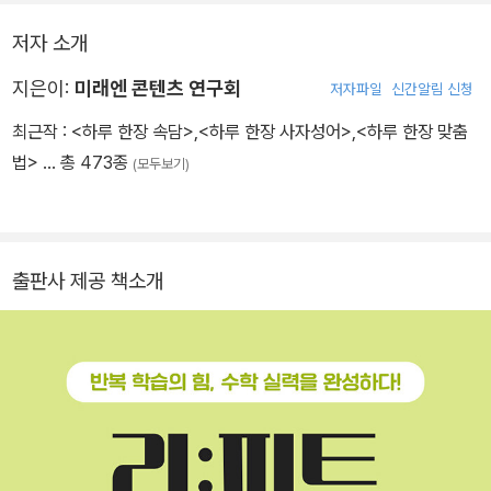
저자 소개
지은이:
미래엔 콘텐츠 연구회
저자파일
신간알림 신청
최근작 :
<하루 한장 속담>
,
<하루 한장 사자성어>
,
<하루 한장 맞춤
법>
… 총 473종
(모두보기)
출판사 제공 책소개