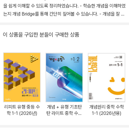
을 쉽게 이해할 수 있도록 정리하였습니다. - 학습한 개념을 이해하였
는지 개념 Bridge를 통해 간단히 짚어볼 수 있습니다. - 개념을 잘 이
해했는지 확인할 수 있도록 check 문제를 구성하였습니다. [필수 유
형 익히기] - 반드시 익혀야 하는 유형을 선별하여 대표 문제와 쌍둥
이 상품을 구입한 분들이 구매한 상품
이 문제로 구성하였습니다. [서술형 감잡기] - 빈칸을 채워 보며 서술
하는 연습을 한 후 같은 유형의 문제를 다시 풀며 서술형에 대한 감각
을 기를 수 있도록 하였습니다. [단원 마무리하기] - 시험에 나오는
기출 문제를 통해 각 단원에서 배운 내용을 종합적으로 마무리할 수
있도록 하였습니다.
리피트 유형 중등 수
개념 + 유형 기초탄
개념원리 중학 수학
학 1-1 (2026년)
탄 라이트 중학 수학
1-1 (2026년용)
1-2 (2026년)