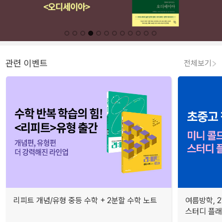
관련 이벤트
전체보기
리피트 개념/유형 중등 수학 + 2분할 수학 노트
여름방학, 
스터디 플