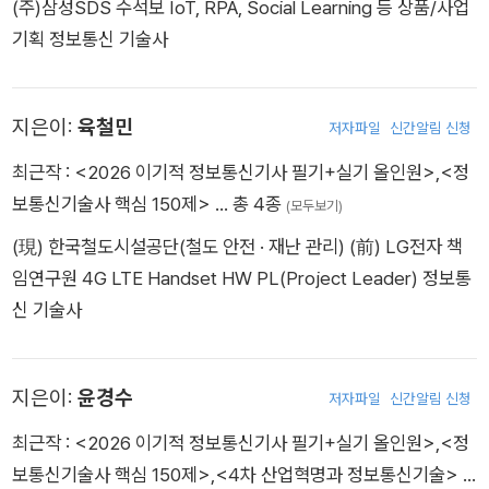
(주)삼성SDS 수석보 IoT, RPA, Social Learning 등 상품/사업
기획 정보통신 기술사
지은이:
육철민
저자파일
신간알림 신청
최근작 :
<2026 이기적 정보통신기사 필기+실기 올인원>
,
<정
보통신기술사 핵심 150제>
… 총 4종
(모두보기)
(現) 한국철도시설공단(철도 안전 · 재난 관리) (前) LG전자 책
임연구원 4G LTE Handset HW PL(Project Leader) 정보통
신 기술사
지은이:
윤경수
저자파일
신간알림 신청
최근작 :
<2026 이기적 정보통신기사 필기+실기 올인원>
,
<정
보통신기술사 핵심 150제>
,
<4차 산업혁명과 정보통신기술>
…