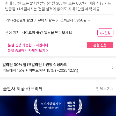
최대 1만원 또는 2만원 할인(전월 30만원 또는 60만원 이용 시) / 카드
발급월 +1개월까지는 전월 실적이 없어도 최대 1만원 혜택 제공
카드/간편결제 할인
무이자 할부
소득공제 1,950원
관심 저자, 시리즈의 출간 알림을 받아보세요
신청
분철 신청 가능한 도서입니다.
분철 신청
분철 중고매입 자세히 보기
>
알라딘 30% 할인! 알라딘 만권당 삼성카드
카드혜택 15% + 이벤트혜택 15% (~2025.12.31)
출판사 제공 카드리뷰
전체보기