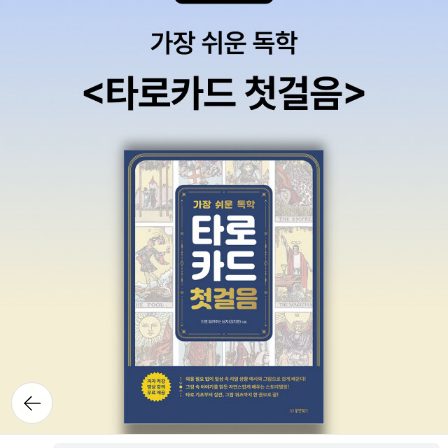
뒤로가
기