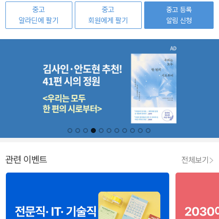
중고
중고
중고 등록
알라딘에 팔기
회원에게 팔기
알림 신청
관련 이벤트
전체보기