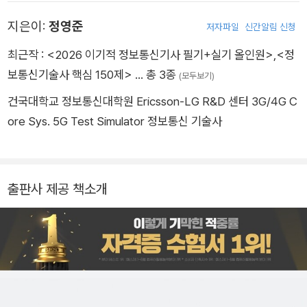
지은이:
정영준
저자파일
신간알림 신청
최근작 :
<2026 이기적 정보통신기사 필기+실기 올인원>
,
<정
보통신기술사 핵심 150제>
… 총 3종
(모두보기)
건국대학교 정보통신대학원 Ericsson-LG R&D 센터 3G/4G C
ore Sys. 5G Test Simulator 정보통신 기술사
출판사 제공 책소개