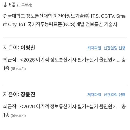
총 5종
(모두보기)
건국대학교 정보통신대학원 건아정보기술㈜ ITS, CCTV, Sma
rt City, IoT 국가직무능력표준(NCS)개발 정보통신 기술사
지은이:
이병찬
저자파일
신간알림 신청
최근작 :
<2026 이기적 정보통신기사 필기+실기 올인원>
… 총
1종
(모두보기)
지은이:
장윤진
저자파일
신간알림 신청
최근작 :
<2026 이기적 정보통신기사 필기+실기 올인원>
… 총
1종
(모두보기)