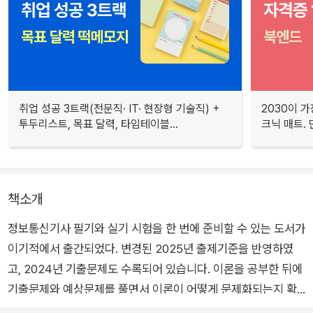
취업 성공 3트랙(전문직· IT· 현장형 기술직) +
2030이 가
투두리스트, 목표 달력, 타임테이블...
크닉 매트.
책소개
정보통신기사 필기와 실기 시험을 한 번에 준비할 수 있는 도서가
이기적에서 출간되었다. 변경된 2025년 출제기준을 반영하였
고, 2024년 기출문제도 수록되어 있습니다. 이론을 공부한 뒤에
기출문제와 예상문제를 풀면서 이론이 어떻게 문제화되는지 확
인해 보자. 예상문제의 QR 코드를 찍으면 해설강의를 시청할 수