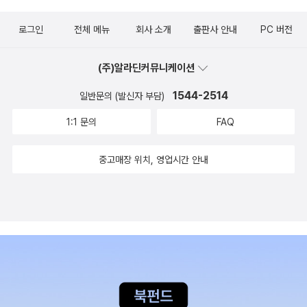
로그인
전체 메뉴
회사 소개
출판사 안내
PC 버전
(주)알라딘커뮤니케이션
1544-2514
일반문의 (발신자 부담)
1:1 문의
FAQ
중고매장 위치, 영업시간 안내