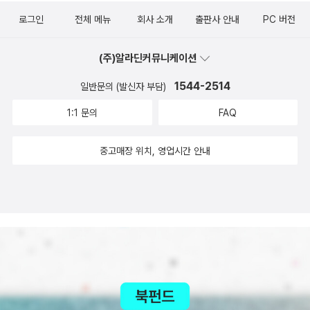
로그인
전체 메뉴
회사 소개
출판사 안내
PC 버전
(주)알라딘커뮤니케이션
1544-2514
일반문의 (발신자 부담)
1:1 문의
FAQ
중고매장 위치, 영업시간 안내