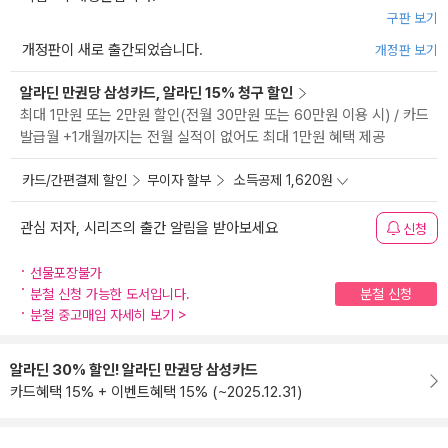
구판 보기
개정판이 새로 출간되었습니다.
개정판 보기
알라딘 만권당 삼성카드, 알라딘 15% 청구 할인
최대 1만원 또는 2만원 할인(전월 30만원 또는 60만원 이용 시) / 카드
발급월 +1개월까지는 전월 실적이 없어도 최대 1만원 혜택 제공
카드/간편결제 할인
무이자 할부
소득공제 1,620원
관심 저자, 시리즈의 출간 알림을 받아보세요
신청
선물포장불가
분철 신청 가능한 도서입니다.
분철 신청
분철 중고매입 자세히 보기
>
알라딘 30% 할인! 알라딘 만권당 삼성카드
카드혜택 15% + 이벤트혜택 15% (~2025.12.31)