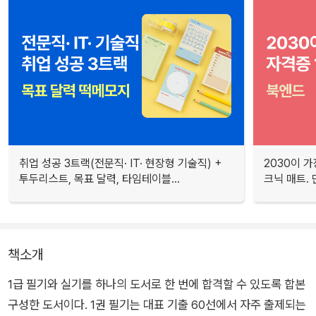
취업 성공 3트랙(전문직· IT· 현장형 기술직) +
2030이 가
투두리스트, 목표 달력, 타임테이블...
크닉 매트.
책소개
1급 필기와 실기를 하나의 도서로 한 번에 합격할 수 있도록 합본
구성한 도서이다. 1권 필기는 대표 기출 60선에서 자주 출제되는