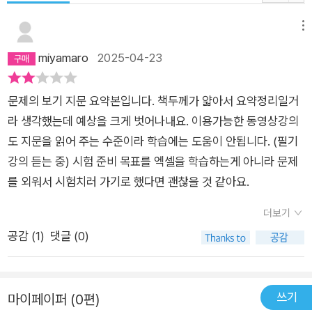
메뉴
miyamaro
2025-04-23
문제의 보기 지문 요약본입니다. 책두께가 얇아서 요약정리일거
라 생각했는데 예상을 크게 벗어나내요. 이용가능한 동영상강의
도 지문을 읽어 주는 수준이라 학습에는 도움이 안됩니다. (필기
강의 듣는 중) 시험 준비 목표를 엑셀을 학습하는게 아니라 문제
를 외워서 시험치러 가기로 했다면 괜찮을 것 같아요.
더보기
공감 (
1
)
댓글 (0)
쓰기
마이페이퍼 (0편)