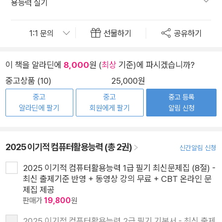
용능력 실기
선물하기
공유하기
이 책을 알라딘에
8,000
원 (
최상
기준)에 파시겠습니까?
중고상품 (10)
25,000원
중고
중고
중고 등록
알라딘에 팔기
회원에게 팔기
알림 신청
2025 이기적 컴퓨터활용능력 (총 2권)
신간알림 신청
2025 이기적 컴퓨터활용능력 1급 필기 최신문제집 (8절) -
최신 출제기준 반영 + 동영상 강의 무료 + CBT 온라인 문
제집 제공
판매가
19,800
원
2025 이기적 컴퓨터활용능력 2급 필기 기본서 - 최신 출제