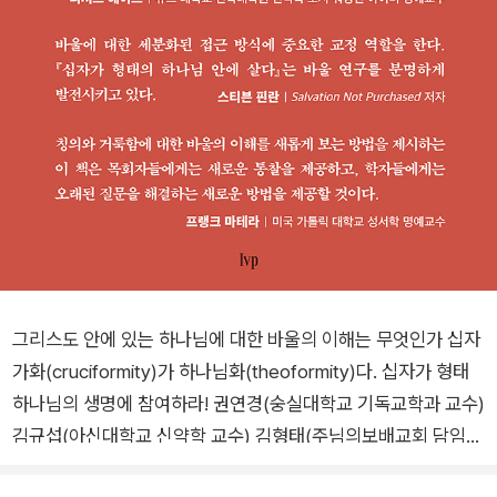
그리스도 안에 있는 하나님에 대한 바울의 이해는 무엇인가 십자
가화(cruciformity)가 하나님화(theoformity)다. 십자가 형태
하나님의 생명에 참여하라! 권연경(숭실대학교 기독교학과 교수)
김규섭(아신대학교 신약학 교수) 김형태(주님의보배교회 담임목
사) 리처드 헤이스(듀크 대학교 신학대학원 신약학 조지 워싱턴