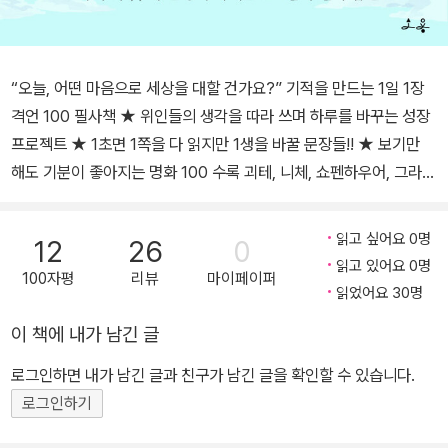
“오늘, 어떤 마음으로 세상을 대할 건가요?” 기적을 만드는 1일 1장
격언 100 필사책 ★ 위인들의 생각을 따라 쓰며 하루를 바꾸는 성장
프로젝트 ★ 1초면 1쪽을 다 읽지만 1생을 바꿀 문장들!! ★ 보기만
해도 기분이 좋아지는 명화 100 수록 괴테, 니체, 쇼펜하우어, 그라시
안, 에머슨, 카뮈, 카네기처럼 사상가, 철학가들은 어떤 생각으로 세상
을 대했을까? 그들의 말을 살펴보면서 그들은 어떤 마음가짐을 알아
읽고 싶어요 0명
12
26
0
본다. 위인들의 말을 하루하루 직접 쓰면서 마음에 되새기다 보면 세
읽고 있어요 0명
100자평
리뷰
마이페이퍼
상이 달리 보이는 경험을 할 것이다. 100개의 격언을 눈으로 읽고, 손
읽었어요 30명
으로 쓰면서 생각할 시간이 생긴다. 불평스러운 하루, 짜증나는 일상,
이 책에 내가 남긴 글
어려운 관계를 바꾸는 생각의 전환이 벌어진다. ‘필사’는 책을 손으로
직접 베껴 쓰는 일로, 눈으로 한 번 읽고, 손으로 새겨 넣으며, 생각하
로그인하면 내가 남긴 글과 친구가 남긴 글을 확인할 수 있습니다.
는 과정에 이르게 하여 완벽한 읽기의 과정에 돌입하게 한다. 위인들
로그인하기
에게서 우리는 배울 것이 있다. 무엇보다 ‘소중한 내 하루를 오롯이 내