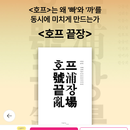
뒤로가
기