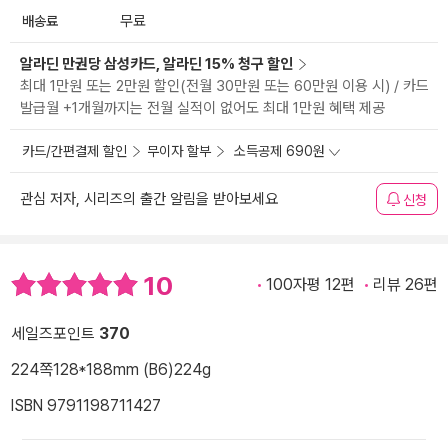
배송료
무료
알라딘 만권당 삼성카드, 알라딘 15% 청구 할인
최대 1만원 또는 2만원 할인(전월 30만원 또는 60만원 이용 시) / 카드
발급월 +1개월까지는 전월 실적이 없어도 최대 1만원 혜택 제공
카드/간편결제 할인
무이자 할부
소득공제 690원
관심 저자, 시리즈의 출간 알림을 받아보세요
신청
10
100자평 12편
리뷰 26편
세일즈포인트
370
224쪽
128*188mm (B6)
224g
ISBN 9791198711427