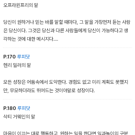
오프라윈프리의 말
당신이 원하거나 믿는 바를 말할 때마다, 그 말을 가장먼저 듣는 사람
은 당신이다. 그것은 당신과 다른 사람들에게 당신이 가능하다고 생
각하는 것에 대한 메시지다.
스스로 한계를 두지 마라.
P.170
루피닷
헨리 밀러의 말
모든 성장은 어둠속에서 도약한다. 경험도 없고 미리 계획도 못했지
만, 무모하더라도 뛰어드는 것이야말로 성장이다.
P.180
루피닷
삭티 거웨인의 말
마음이 이끄는 대로 행동하고, 원하는 일을 한다면 일과놀이의 구분