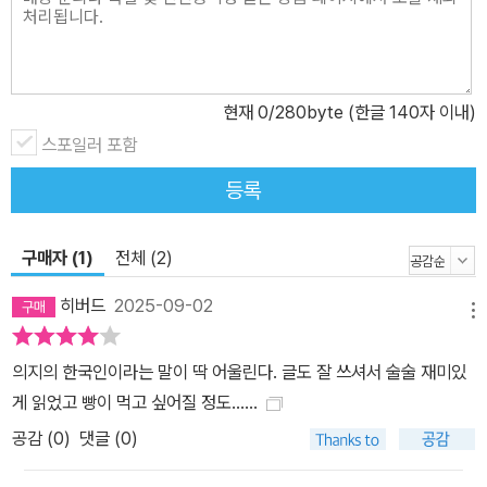
현재
0
/280byte (한글 140자 이내)
스포일러 포함
등록
구매자 (1)
전체 (2)
히버드
2025-09-02
메뉴
의지의 한국인이라는 말이 딱 어울린다. 글도 잘 쓰셔서 술술 재미있
게 읽었고 빵이 먹고 싶어질 정도......
공감 (
0
)
댓글 (0)