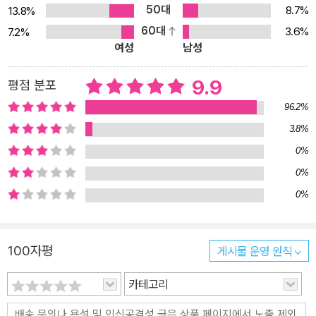
50대
8.7%
13.8%
60대
3.6%
7.2%
여성
남성
9.9
평점 분포
96.2%
3.8%
0%
0%
0%
100자평
게시물 운영 원칙
카테고리