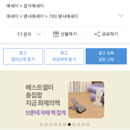
에세이
>
음식에세이
에세이
>
명사에세이
>
기타 명사에세이
선물하기
공유하기
중고
중고
중고 등록
알라딘에 팔기
회원에게 팔기
알림 신청