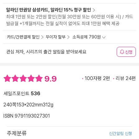
알라딘 만권당 삼성카드, 알라딘 15% 청구 할인
최대 1만원 또는 2만원 할인(전월 30만원 또는 60만원 이용 시) / 카드
발급월 +1개월까지는 전월 실적이 없어도 최대 1만원 혜택 제공
카드/간편결제 할인
무이자 할부
소득공제 790원
관심 저자, 시리즈의 출간 알림을 받아보세요
신청
9.9
100자평 2편
리뷰 24편
세일즈포인트
536
240쪽
153*202mm
312g
ISBN 9791193027301
주제분류
신간알림 신청