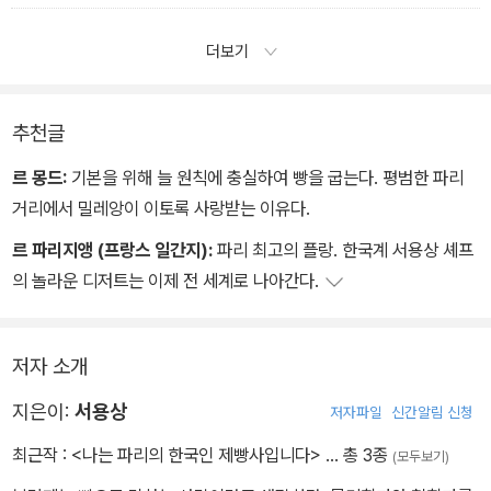
더보기
추천글
르 몽드:
기본을 위해 늘 원칙에 충실하여 빵을 굽는다. 평범한 파리
거리에서 밀레앙이 이토록 사랑받는 이유다.
르 파리지앵 (프랑스 일간지):
파리 최고의 플랑. 한국계 서용상 셰프
의 놀라운 디저트는 이제 전 세계로 나아간다.
저자 소개
지은이:
서용상
저자파일
신간알림 신청
최근작 :
<나는 파리의 한국인 제빵사입니다>
… 총 3종
(모두보기)