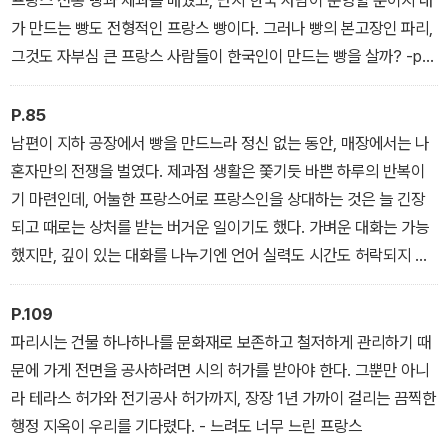
가 만드는 빵도 전형적인 프랑스 빵이다. 그러나 빵의 본고장인 파리,
그것도 자부심 큰 프랑스 사람들이 한국인이 만드는 빵을 살까? -p.6
9 파리의 첫 한국인 빵집
P.85
남편이 지하 공장에서 빵을 만드느라 정신 없는 동안, 매장에서는 나
혼자만의 전쟁을 벌였다. 제과점 생활은 쫓기듯 바쁜 하루의 반복이
기 마련인데, 어눌한 프랑스어로 프랑스인을 상대하는 것은 늘 긴장
되고 때로는 상처를 받는 버거운 일이기도 했다. 가벼운 대화는 가능
했지만, 깊이 있는 대화를 나누기엔 언어 실력도 시간도 허락되지 않
아 늘 스스로가 낯선 이방인으로 겉도는 존재가 된 것만 같았다. - 이
방인의 삶
P.109
파리시는 건물 하나하나를 문화재로 보존하고 철저하게 관리하기 때
문에 가게 전면을 공사하려면 시의 허가를 받아야 한다. 그뿐만 아니
라 테라스 허가와 전기공사 허가까지, 장장 1년 가까이 걸리는 끔찍한
행정 지옥이 우리를 기다렸다. - 느려도 너무 느린 프랑스