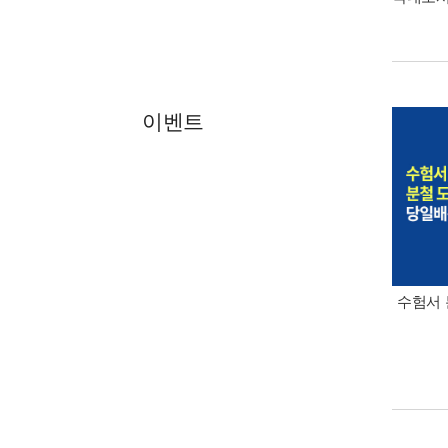
이벤트
수험서 