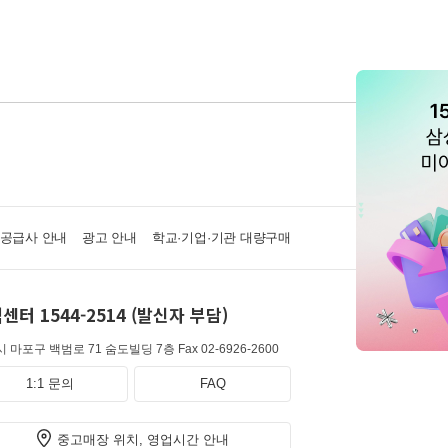
·공급사 안내
광고 안내
학교·기업·기관 대량구매
센터 1544-2514 (발신자 부담)
 마포구 백범로 71 숨도빌딩 7층
Fax 02-6926-2600
1:1 문의
FAQ
중고매장 위치, 영업시간 안내