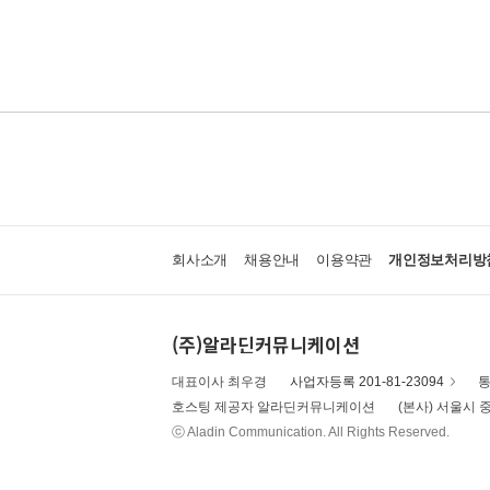
회사소개
채용안내
이용약관
개인정보처리방
(주)알라딘커뮤니케이션
대표이사 최우경
사업자등록 201-81-23094
통
호스팅 제공자 알라딘커뮤니케이션
(본사) 서울시 중
ⓒ Aladin Communication. All Rights Reserved.