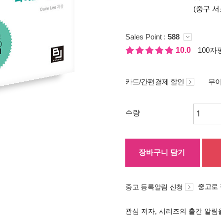
(중구 서
Sales Point :
588
10.0
100자평
카드/간편결제 할인
무이
수량
장바구니 담기
중고로
중고 등록알림 신청
관심 저자, 시리즈의 출간 알