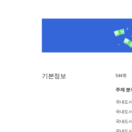
기본정보
544쪽
주제 분
국내도
국내도
국내도
국내도