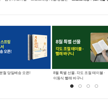
분철 당일배송 오픈!
8월 특별 선물. 각도 조절 테이블 ·
이동식 빨래 바구니