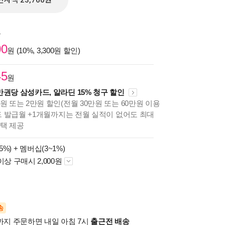
전자책 23,760원
원
00
원 (10%, 3,300원 할인)
45
원
만권당 삼성카드, 알라딘 15% 청구 할인
원 또는 2만원 할인(전월 30만원 또는 60만원 이용
카드 발급월 +1개월까지는 전월 실적이 없어도 최대
혜택 제공
5%) +
멤버십(3~1%)
이상 구매시 2,000원
송
시까지 주문하면 내일 아침 7시
출근전 배송