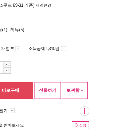
소문로 89-31 기준)
지역변경
(1)
리뷰(5)
자 할부
소득공제 1,340원
바로구매
선물하기
보관함 +
 팔기
림을 받아보세요
신청