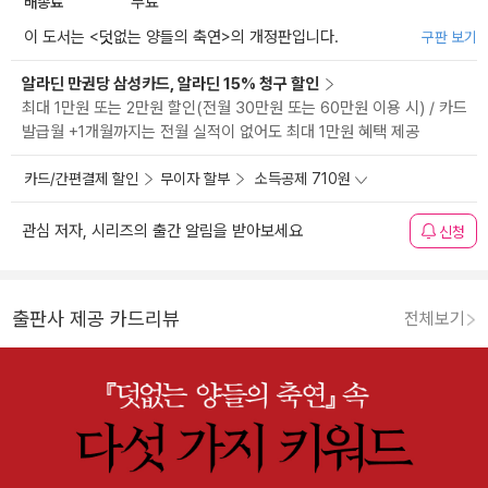
배송료
무료
이 도서는 <
덧없는 양들의 축연
>의 개정판입니다.
구판 보기
알라딘 만권당 삼성카드, 알라딘 15% 청구 할인
최대 1만원 또는 2만원 할인(전월 30만원 또는 60만원 이용 시) / 카드
발급월 +1개월까지는 전월 실적이 없어도 최대 1만원 혜택 제공
카드/간편결제 할인
무이자 할부
소득공제 710원
관심 저자, 시리즈의 출간 알림을 받아보세요
신청
출판사 제공 카드리뷰
전체보기