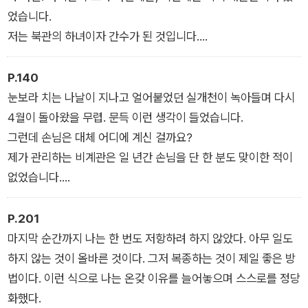
었습니다.
저는 북관의 하녀이자 간수가 된 것입니다.
검게 빛나는 열쇠가 제게 그 사실을 가르쳐주었습니다.
(「북관의 죄인」 중에서)
P.140
눈보라 치는 나날이 지나고 얼어붙었던 실개천이 녹아들며 다시
4월이 돌아왔을 무렵. 문득 이런 생각이 들었습니다.
그런데 손님은 대체 어디에 계신 걸까요?
제가 관리하는 비계관은 일 년간 손님을 단 한 분도 맞이한 적이
없었습니다.
(「산장비문」 중에서)
P.201
마지막 순간까지 나는 한 번도 저항하려 하지 않았다. 아무 일도
하지 않는 것이 올바른 것이다. 그저 복종하는 것이 제일 좋은 방
법이다. 이런 식으로 나는 온갖 이유를 늘어놓으며 스스로를 정당
화했다.