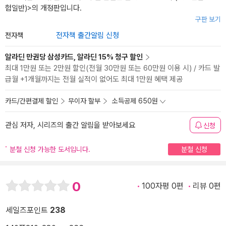
험일반)
>의 개정판입니다.
구판 보기
전자책
전자책 출간알림 신청
알라딘 만권당 삼성카드, 알라딘 15% 청구 할인
최대 1만원 또는 2만원 할인(전월 30만원 또는 60만원 이용 시) / 카드 발
급월 +1개월까지는 전월 실적이 없어도 최대 1만원 혜택 제공
카드/간편결제 할인
무이자 할부
소득공제 650원
관심 저자, 시리즈의 출간 알림을 받아보세요
신청
분철 신청 가능한 도서입니다.
분철 신청
0
100자평 0편
리뷰 0편
세일즈포인트
238