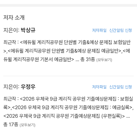
저자 소개
지은이:
박상규
저자파일
신간알림 신청
최근작 :
<에듀윌 계리직공무원 단원별 기출&예상 문제집 보험일반
>
,
<에듀윌 계리직공무원 단원별 기출&예상 문제집 예금일반>
,
<에
듀윌 계리직공무원 기본서 예금일반>
… 총 31종
(모두보기)
지은이:
우정우
저자파일
신간알림 신청
최근작 :
<2026 우체국 9급 계리직 공무원 기출예상문제집 : 보험실
록>
,
<2026 우체국 9급 계리직 공무원 기출예상문제집 : 예금실록>
,
<2026 우체국 9급 계리직 공무원 기출예상문제집 (우편실록)>
…
총 17종
(모두보기)