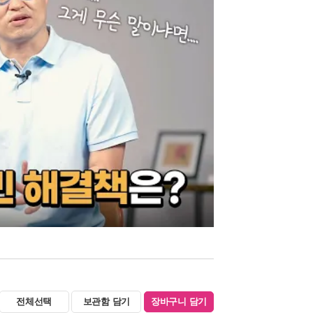
전체선택
보관함 담기
장바구니 담기