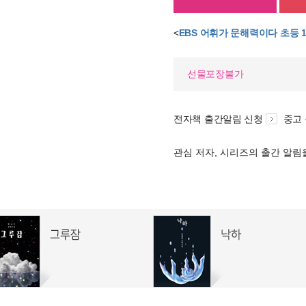
<
EBS 어휘가 문해력이다 초등 
선물포장불가
전자책 출간알림 신청
중고
관심 저자, 시리즈의 출간 알