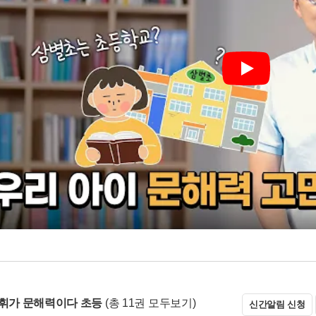
Play
어휘가 문해력이다 초등
(총 11권 모두보기)
신간알림 신청