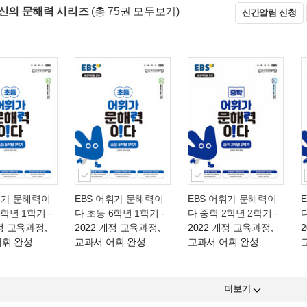
당신의 문해력 시리즈
(총 75권 모두보기)
신간알림 신청
휘가 문해력이
EBS 어휘가 문해력이
EBS 어휘가 문해력이
5학년 1학기
-
다 초등 6학년 1학기
-
다 중학 2학년 2학기
-
개정 교육과정,
2022 개정 교육과정,
2022 개정 교육과정,
어휘 완성
교과서 어휘 완성
교과서 어휘 완성
더보기