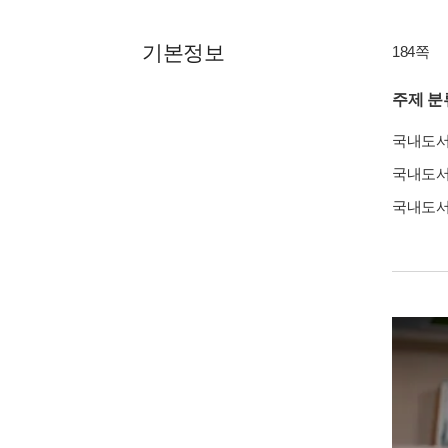
기본정보
184쪽
주제 분
국내도
국내도
국내도