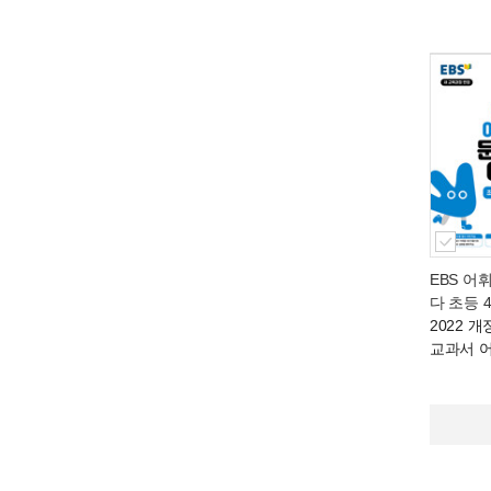
EBS 어
다 초등 
2022 
교과서 