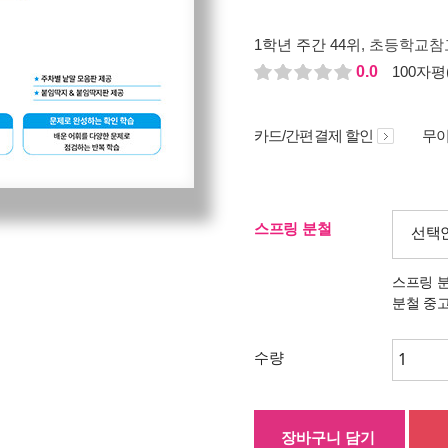
1학년 주간 44위
, 초등학교참고
0.0
100자평(
카드/간편결제 할인
무이
스프링 분철
선택
스프링 
분철 중
수량
장바구니 담기