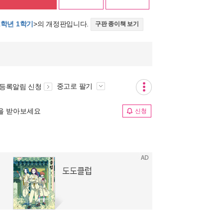
1학년 1학기
>의 개정판입니다.
구판 종이책 보기
중고로 팔기
 등록알림 신청
림을 받아보세요
신청