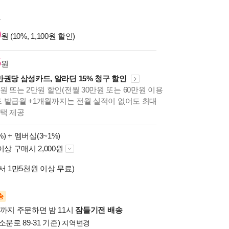
원
0
원 (10%, 1,100원 할인)
5
원
만권당 삼성카드, 알라딘 15% 청구 할인
원 또는 2만원 할인(전월 30만원 또는 60만원 이용
카드 발급월 +1개월까지는 전월 실적이 없어도 최대
혜택 제공
%) +
멤버십(3~1%)
이상 구매시 2,000원
서 1만5천원 이상 무료)
송
시까지 주문하면 밤 11시
잠들기전 배송
소문로 89-31 기준)
지역변경