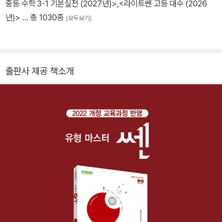
중등 수학 3-1 기본실전 (2027년)>
,
<라이트쎈 고등 대수 (2026
년)>
… 총 1030종
(모두보기)
출판사 제공 책소개