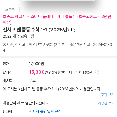
소득공제
초중고 참고서 + 스터디 플래너 · 미니 콜드컵 (초중고참고서 3만원
이상)
신사고 쎈 중등 수학 1-1 (2025년)
2022 개정 교육과정
홍범준
,
신사고수학콘텐츠연구회
(지은이)
좋은책신사고
2024-01-0
4
정가
17,000원
15,300
판매가
원
(10% 할인) +
마일리지 850원
배송료
무료
이 도서는 <
신사고 쎈 중등 수학 1-1 (2024년)
>의 개정판입니다.
구판 보기
개정판이 새로 출간되었습니다.
개정판 보기
전자책
전자책 출간알림 신청