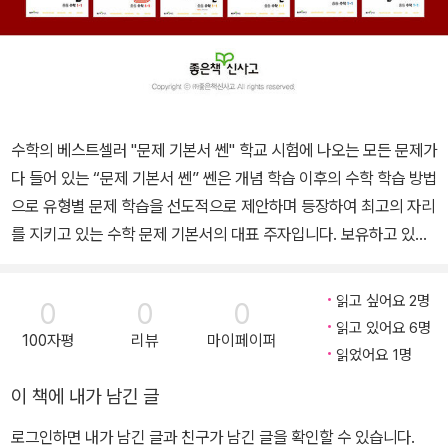
수학의 베스트셀러 "문제 기본서 쎈" 학교 시험에 나오는 모든 문제가
다 들어 있는 “문제 기본서 쎈” 쎈은 개념 학습 이후의 수학 학습 방법
으로 유형별 문제 학습을 선도적으로 제안하며 등장하여 최고의 자리
를 지키고 있는 수학 문제 기본서의 대표 주자입니다. 보유하고 있는
방대한 데이터베이스와 인프라를 바탕으로 한 쎈의 유형 분석과 문제
해결 방법은 어떤 교재도 따라올 수 없는 특별함이 있습니다. 이것이
읽고 싶어요 2명
0
0
0
유사한 교재들 속에서도 쎈이 최고의 자리에 있는 이유입니다. 최적
읽고 있어요 6명
100자평
리뷰
마이페이퍼
의 유형 학습을 통한 실제 문제해결 능력을 기르는 쎈, 수학의 답은 쎈
읽었어요 1명
입니다!
이 책에 내가 남긴 글
로그인하면 내가 남긴 글과 친구가 남긴 글을 확인할 수 있습니다.