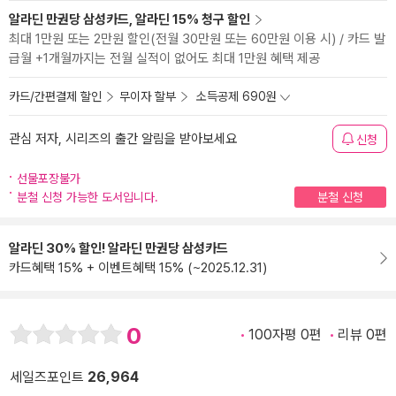
알라딘 만권당 삼성카드, 알라딘 15% 청구 할인
최대 1만원 또는 2만원 할인(전월 30만원 또는 60만원 이용 시) / 카드 발
급월 +1개월까지는 전월 실적이 없어도 최대 1만원 혜택 제공
카드/간편결제 할인
무이자 할부
소득공제 690원
관심 저자, 시리즈의 출간 알림을 받아보세요
신청
선물포장불가
분철 신청 가능한 도서입니다.
분철 신청
알라딘 30% 할인! 알라딘 만권당 삼성카드
카드혜택 15% + 이벤트혜택 15% (~2025.12.31)
0
100자평 0편
리뷰 0편
세일즈포인트
26,964