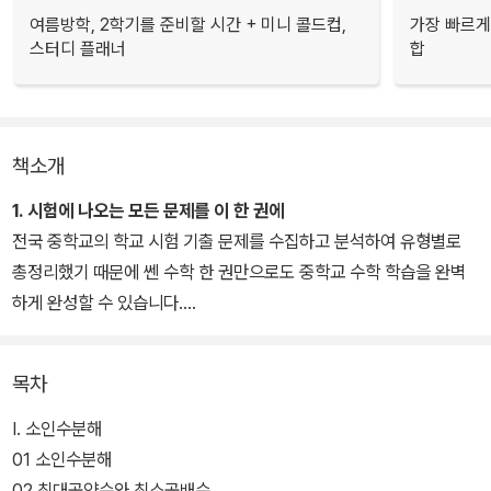
여름방학, 2학기를 준비할 시간 + 미니 콜드컵,
가장 빠르게
스터디 플래너
합
책소개
1. 시험에 나오는 모든 문제를 이 한 권에
전국 중학교의 학교 시험 기출 문제를 수집하고 분석하여 유형별로
총정리했기 때문에 쎈 수학 한 권만으로도 중학교 수학 학습을 완벽
하게 완성할 수 있습니다.
2. 모든 문제를 A, B, C 3단계 난이도로 구성
목차
쉬운 문제에서부터 어려운 문제까지 순서대로 도전하는 것이 합리적
인 수학 학습법입니다. 쎈 수학은 모든 문제를 3단계로 나누어 수준
I. 소인수분해
별로 구성하고, B단계 유형 뽀개기에서는 이를 다시 하, 중, 상의 난
01 소인수분해
이도로 세분하여 체계적으로 수학 실력을 키울 수 있도록 만들었습니
02 최대공약수와 최소공배수